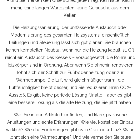
– und Sie merken den Unterschied jeden Tag: Kein kalter Raum
mehr, keine langen Wartezeiten, keine Geräusche aus dem
Keller.
Die
Heizungssanierung
,
der umfassende Austausch oder
Modernisierung des gesamten Heizsystems, einschließlich
Leitungen und Steuerung
lässt sich gut planen. Sie brauchen
keinen kompletten Neubau, wenn nur die Heizung kaputt ist. Oft
reicht ein Austausch des Kessels – vorausgesetzt, die Rohre und
Heizkörper sind in Ordnung. Aber wenn Sie ohnehin renovieren,
lohnt sich der Schritt zur Fußbodenheizung oder zur
Wärmepumpe. Die Luft wird gleichmäßiger warm, die
Luftfeuchtigkeit bleibt besser, und Sie reduzieren Ihren CO2-
Ausstoß. Es gibt keine perfekte Lösung für alle – aber es gibt
eine bessere Lösung als die alte Heizung, die Sie jetzt haben.
Was Sie in den Artikeln hier finden, sind klare, praktische
Anleitungen und echte Erfahrungen: Wie viel kostet der Einbau
wirklich? Welche Förderungen gibt es in Graz oder Linz? Wann
lohnt sich eine Wärmepumpe? Und wie vermeiden Sie teure