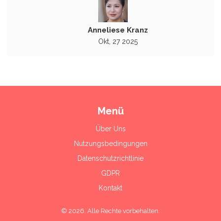
Anneliese Kranz
Okt, 27 2025
Menü
Über Uns
Nutzungsbedingungen
Datenschutzrichtlinie
GDPR
Kontakt
© 2026. Alle Rechte vorbehalten.