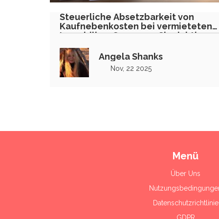
Steuerliche Absetzbarkeit von
Kaufnebenkosten bei vermieteten
Immobilien: So sparen Sie richtig
Angela Shanks
Nov, 22 2025
Menü
Über Uns
Nutzungsbedingunge
Datenschutzrichtlinie
GDPR