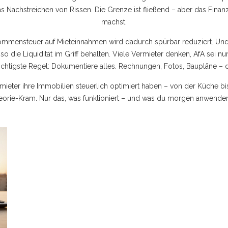
 Nachstreichen von Rissen. Die Grenze ist fließend – aber das Finan
machst.
kommensteuer auf Mieteinnahmen
wird dadurch spürbar reduziert. Und
o die Liquidität im Griff behalten. Viele Vermieter denken, AfA sei nu
ichtigste Regel: Dokumentiere alles. Rechnungen, Fotos, Baupläne – 
rmieter ihre Immobilien steuerlich optimiert haben – von der Küche b
eorie-Kram. Nur das, was funktioniert – und was du morgen anwenden