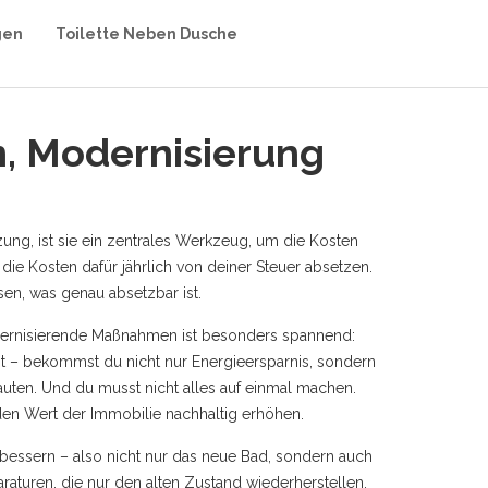
gen
Toilette Neben Dusche
n, Modernisierung
zung
, ist sie ein zentrales Werkzeug, um die Kosten
die Kosten dafür jährlich von deiner Steuer absetzen.
ssen, was genau absetzbar ist.
odernisierende Maßnahmen
ist besonders spannend:
t – bekommst du nicht nur Energieersparnis, sondern
auten. Und du musst nicht alles auf einmal machen.
 den Wert der Immobilie nachhaltig erhöhen.
rbessern
– also nicht nur das neue Bad, sondern auch
raturen, die nur den alten Zustand wiederherstellen,