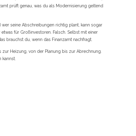
zamt prüft genau, was du als Modernisierung geltend
 wer seine Abschreibungen richtig plant, kann sogar
r etwas für Großinvestoren. Falsch. Selbst mit einer
das brauchst du, wenn das Finanzamt nachfragt.
is zur Heizung, von der Planung bis zur Abrechnung.
 kannst.