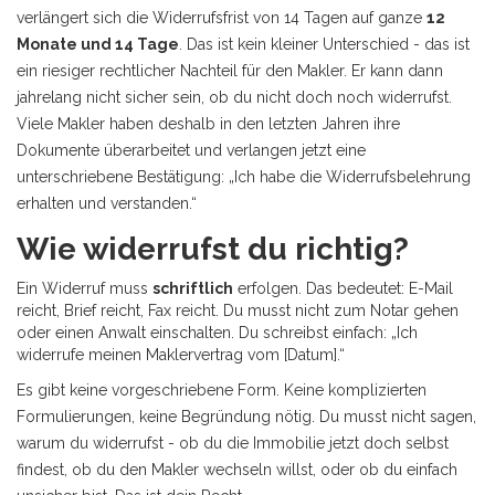
verlängert sich die Widerrufsfrist von 14 Tagen auf ganze
12
Monate und 14 Tage
. Das ist kein kleiner Unterschied - das ist
ein riesiger rechtlicher Nachteil für den Makler. Er kann dann
jahrelang nicht sicher sein, ob du nicht doch noch widerrufst.
Viele Makler haben deshalb in den letzten Jahren ihre
Dokumente überarbeitet und verlangen jetzt eine
unterschriebene Bestätigung: „Ich habe die Widerrufsbelehrung
erhalten und verstanden.“
Wie widerrufst du richtig?
Ein Widerruf muss
schriftlich
erfolgen. Das bedeutet: E-Mail
reicht, Brief reicht, Fax reicht. Du musst nicht zum Notar gehen
oder einen Anwalt einschalten. Du schreibst einfach: „Ich
widerrufe meinen Maklervertrag vom [Datum].“
Es gibt keine vorgeschriebene Form. Keine komplizierten
Formulierungen, keine Begründung nötig. Du musst nicht sagen,
warum du widerrufst - ob du die Immobilie jetzt doch selbst
findest, ob du den Makler wechseln willst, oder ob du einfach