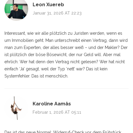
Leon Xuereb
Januar 31, 2026 AT 22:23
Interessant, wie wir alle plötzlich zu Juristen werden, wenn es
um Immobilien geht. Man unterschreibt einen Vertrag, dann wird
man zum Experten, der alles besser weiß – und der Makler? Der
ist plötzlich der böse Bösewicht, der nur Geld will. Aber mal
ehrlich: Wer hat denn den Vertrag nicht gelesen? Wer hat nicht
einfach ‘Ja’ gesagt, weil der Typ ‘nett’ war? Das ist kein
Systemfehler. Das ist menschlich.
Karoline Aamås
Februar 1, 2026 AT 05:11
Das ist das neue Normal: Widerruf-Check vor dem Frühstück.