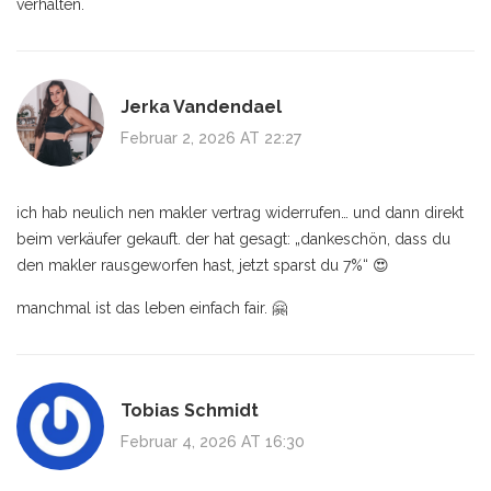
verhalten.
Jerka Vandendael
Februar 2, 2026 AT 22:27
ich hab neulich nen makler vertrag widerrufen… und dann direkt
beim verkäufer gekauft. der hat gesagt: „dankeschön, dass du
den makler rausgeworfen hast, jetzt sparst du 7%“ 😍
manchmal ist das leben einfach fair. 🤗
Tobias Schmidt
Februar 4, 2026 AT 16:30