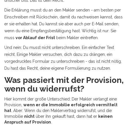
unsicher bist. Das ist dein Recht.
Die Erklärung musst du an den Makler senden - am besten per
Einschreiben mit Rückschein, damit du nachweisen kannst, dass
er sie erhalten hat. Du kannst sie aber auch per E-Mail senden,
wenn du eine Empfangsbestätigung hast. Wichtig ist nur: Sie
muss
vor Ablauf der Frist
beim Makler eintreffen.
Und nein: Du musst nicht unterschreiben. Ein einfacher Text
reicht. Einige Makler versuchen, dich dazu zu drängen, ein
vorgedrucktes Formular zu unterschreiben - das ist nicht nötig.
Du hast das Recht, deine eigene Formulierung zu nutzen.
Was passiert mit der Provision,
wenn du widerrufst?
Hier kommt der große Unterschied: Der Makler verlangt eine
Provision,
wenn er die Immobilie erfolgreich vermittelt
hat
. Aber: Wenn du den Maklervertrag widerrufst, und die
Immobilie
nicht
über ihn gekauft hast, dann hat er
keinen
Anspruch auf Provision
.