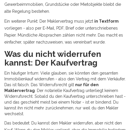
Gewerbeimmobilien, Grundstücke oder Mietobjekte bleibt die
alte Regelung bestehen.
Ein weiterer Punkt: Der Maklervertrag muss jetzt
in Textform
vorliegen - also per E-Mail, PDF, Brief oder unterschriebenes
Papier. Mündliche Absprachen zählen nicht mehr. Das macht es
einfacher, später nachzuweisen, was vereinbart wurde.
Was du nicht widerrufen
kannst: Der Kaufvertrag
Ein häufiger Irrtum: Viele glauben, sie könnten den gesamten
Immobilienkauf widerrufen - also den Vertrag mit dem Verkäufer.
Das ist falsch. Das Widerrufsrecht gilt
nur für den
Maklervertrag
. Der notarielle Kaufvertrag unterliegt keinem
Widerrufsrecht. Sobald du den Kaufvertrag unterschrieben hast -
und das geschieht meist bei einem Notar - ist er bindend. Du
kannst ihn nicht mehr zurücknehmen, nur weil du den Makler
wechselst.
Das bedeutet: Du kannst den Makler widerrufen, aber nicht den