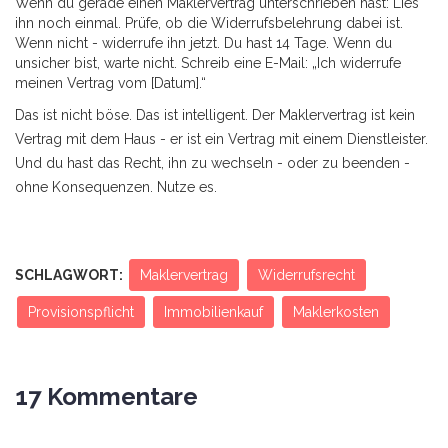
Wenn du gerade einen Maklervertrag unterschrieben hast: Lies
ihn noch einmal. Prüfe, ob die Widerrufsbelehrung dabei ist.
Wenn nicht - widerrufe ihn jetzt. Du hast 14 Tage. Wenn du
unsicher bist, warte nicht. Schreib eine E-Mail: „Ich widerrufe
meinen Vertrag vom [Datum].“
Das ist nicht böse. Das ist intelligent. Der Maklervertrag ist kein
Vertrag mit dem Haus - er ist ein Vertrag mit einem Dienstleister.
Und du hast das Recht, ihn zu wechseln - oder zu beenden -
ohne Konsequenzen. Nutze es.
SCHLAGWORT:
Maklervertrag
Widerrufsrecht
Provisionspflicht
Immobilienkauf
Maklerkosten
17 Kommentare