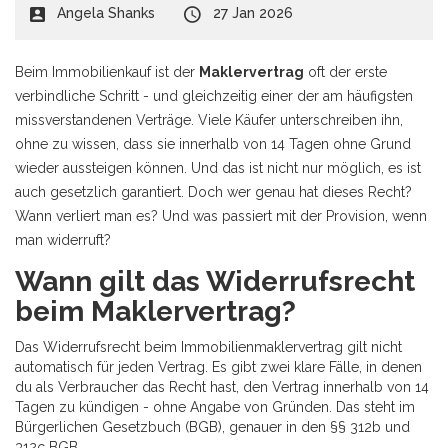
Angela Shanks
27 Jan 2026
Beim Immobilienkauf ist der
Maklervertrag
oft der erste
verbindliche Schritt - und gleichzeitig einer der am häufigsten
missverstandenen Verträge. Viele Käufer unterschreiben ihn,
ohne zu wissen, dass sie innerhalb von 14 Tagen ohne Grund
wieder aussteigen können. Und das ist nicht nur möglich, es ist
auch gesetzlich garantiert. Doch wer genau hat dieses Recht?
Wann verliert man es? Und was passiert mit der Provision, wenn
man widerruft?
Wann gilt das Widerrufsrecht
beim Maklervertrag?
Das Widerrufsrecht beim Immobilienmaklervertrag gilt nicht
automatisch für jeden Vertrag. Es gibt zwei klare Fälle, in denen
du als Verbraucher das Recht hast, den Vertrag innerhalb von 14
Tagen zu kündigen - ohne Angabe von Gründen. Das steht im
Bürgerlichen Gesetzbuch (BGB), genauer in den §§ 312b und
312c BGB.