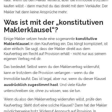
Kauf. Wenn du den Makler verlierst, aber die Immobilie trotzdem
kaufen willst - dann machst du das direkt mit dem Verkäufer. Der
Makler hat dann keine Ansprüche mehr.
Was ist mit der „konstitutiven
Maklerklausel“?
Einige Makler setzen heute eine sogenannte
konstitutive
Maklerklausel
in den Kaufvertrag ein. Das klingt kompliziert, ist
aber einfach: Sie sagt, dass der Makler direkt aus dem
Kaufvertrag ein Recht auf Provision erhält - nicht nur aus seinem
eigenen Vertrag mit dir.
Das bedeutet: Selbst wenn du den Maklervertrag widerrufst,
kann er trotzdem die Provision verlangen - wenn du die
Immobilie kaufst. Das ist legal, aber nur, wenn du dieser Klausel
ausdrücklich zugestimmt hast
. Und viele Käufer
unterschreiben sie, ohne zu wissen, was sie tun.
Wenn du also den Maklervertrag widerrufen willst, prüfe den
Kaufvertrag: Steht dort eine solche Klausel? Dann hat der Makler
möglicherweise trotz Widerruf Anspruch auf Provision. In