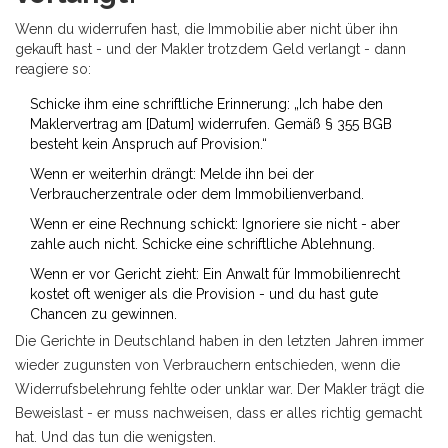
Wenn du widerrufen hast, die Immobilie aber nicht über ihn
gekauft hast - und der Makler trotzdem Geld verlangt - dann
reagiere so:
Schicke ihm eine schriftliche Erinnerung: „Ich habe den
Maklervertrag am [Datum] widerrufen. Gemäß § 355 BGB
besteht kein Anspruch auf Provision.“
Wenn er weiterhin drängt: Melde ihn bei der
Verbraucherzentrale oder dem Immobilienverband.
Wenn er eine Rechnung schickt: Ignoriere sie nicht - aber
zahle auch nicht. Schicke eine schriftliche Ablehnung.
Wenn er vor Gericht zieht: Ein Anwalt für Immobilienrecht
kostet oft weniger als die Provision - und du hast gute
Chancen zu gewinnen.
Die Gerichte in Deutschland haben in den letzten Jahren immer
wieder zugunsten von Verbrauchern entschieden, wenn die
Widerrufsbelehrung fehlte oder unklar war. Der Makler trägt die
Beweislast - er muss nachweisen, dass er alles richtig gemacht
hat. Und das tun die wenigsten.