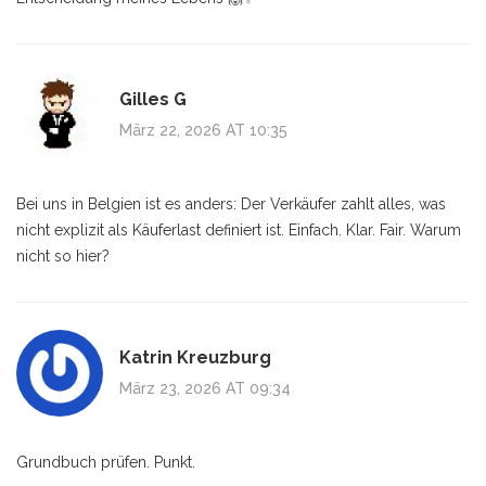
Gilles G
März 22, 2026 AT 10:35
Bei uns in Belgien ist es anders: Der Verkäufer zahlt alles, was
nicht explizit als Käuferlast definiert ist. Einfach. Klar. Fair. Warum
nicht so hier?
Katrin Kreuzburg
März 23, 2026 AT 09:34
Grundbuch prüfen. Punkt.