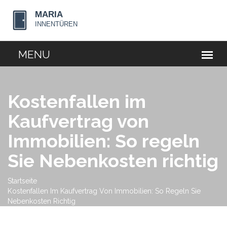
Kostenfallen im
Kaufvertrag von
Immobilien: So regeln
Sie Nebenkosten richtig
Startseite
Kostenfallen Im Kaufvertrag Von Immobilien: So Regeln Sie
Nebenkosten Richtig