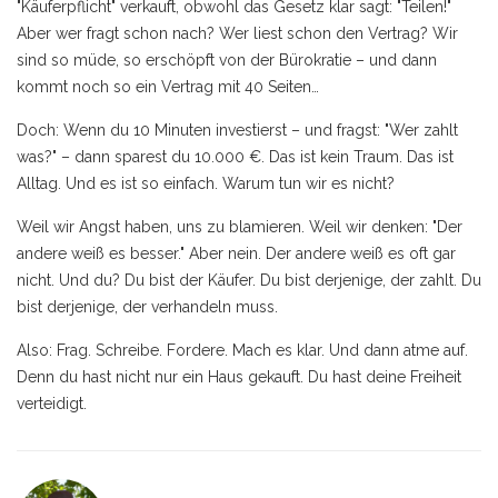
"Käuferpflicht" verkauft, obwohl das Gesetz klar sagt: "Teilen!"
Aber wer fragt schon nach? Wer liest schon den Vertrag? Wir
sind so müde, so erschöpft von der Bürokratie – und dann
kommt noch so ein Vertrag mit 40 Seiten…
Doch: Wenn du 10 Minuten investierst – und fragst: "Wer zahlt
was?" – dann sparest du 10.000 €. Das ist kein Traum. Das ist
Alltag. Und es ist so einfach. Warum tun wir es nicht?
Weil wir Angst haben, uns zu blamieren. Weil wir denken: "Der
andere weiß es besser." Aber nein. Der andere weiß es oft gar
nicht. Und du? Du bist der Käufer. Du bist derjenige, der zahlt. Du
bist derjenige, der verhandeln muss.
Also: Frag. Schreibe. Fordere. Mach es klar. Und dann atme auf.
Denn du hast nicht nur ein Haus gekauft. Du hast deine Freiheit
verteidigt.