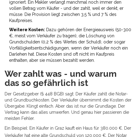
ignoriert. Ein Makler verlangt manchmal noch immer den
vollen Betrag vom Käufer - und der zahlt, weil er denkt, er
müsse. Die Provision liegt zwischen 3,5 % und 7 % des
Kaufpreises.
Weitere Kosten:
Dazu gehören der Energieausweis (50-300
€, meist vom Verkäufer zu tragen), die Löschung von
Grundschulden (0,2 % des Wertes der Schuld), oder sogar
Vorfälligkeitsentschädigungen, wenn der Verkäufer noch ein
Darlehen hat. Diese Kosten sind oft nicht im Kaufpreis
enthalten, aber sie müssen bezahlt werden.
Wer zahlt was - und warum
das so gefährlich ist
Der Gesetzgeber (§ 448 BGB) sagt: Der Käufer zahlt die Notar-
und Grundbuchkosten. Der Verkäufer übernimmt die Kosten der
Übergabe. Klingt einfach. Aber das ist nur die Grundlage. Der
Vertrag kann das alles umwerfen. Und genau hier passieren die
meisten Fehler.
Ein Beispiel: Ein Käufer in Graz kauft ein Haus für 380.000 €. Der
Verkäufer hat eine alte Grundschuld von 120.000 €. Der Notar