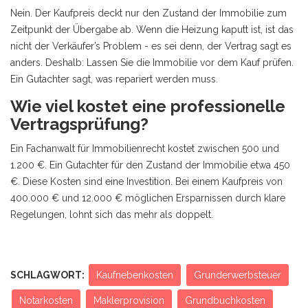
Nein. Der Kaufpreis deckt nur den Zustand der Immobilie zum
Zeitpunkt der Übergabe ab. Wenn die Heizung kaputt ist, ist das
nicht der Verkäufer’s Problem - es sei denn, der Vertrag sagt es
anders. Deshalb: Lassen Sie die Immobilie vor dem Kauf prüfen.
Ein Gutachter sagt, was repariert werden muss.
Wie viel kostet eine professionelle
Vertragsprüfung?
Ein Fachanwalt für Immobilienrecht kostet zwischen 500 und
1.200 €. Ein Gutachter für den Zustand der Immobilie etwa 450
€. Diese Kosten sind eine Investition. Bei einem Kaufpreis von
400.000 € und 12.000 € möglichen Ersparnissen durch klare
Regelungen, lohnt sich das mehr als doppelt.
SCHLAGWORT:
Kaufnebenkosten
Grunderwerbsteuer
Notarkosten
Maklerprovision
Grundbuchkosten