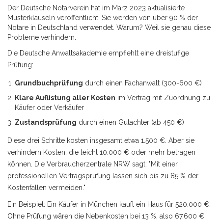
Der Deutsche Notarverein hat im März 2023 aktualisierte
Musterklauseln veröffentlicht. Sie werden von über 90 % der
Notare in Deutschland verwendet. Warum? Weil sie genau diese
Probleme verhindern.
Die Deutsche Anwaltsakademie empfiehlt eine dreistufige
Prüfung:
Grundbuchprüfung
durch einen Fachanwalt (300-600 €)
Klare Auflistung aller Kosten
im Vertrag mit Zuordnung zu
Käufer oder Verkäufer
Zustandsprüfung
durch einen Gutachter (ab 450 €)
Diese drei Schritte kosten insgesamt etwa 1.500 €. Aber sie
verhindern Kosten, die leicht 10.000 € oder mehr betragen
können. Die Verbraucherzentrale NRW sagt: "Mit einer
professionellen Vertragsprüfung lassen sich bis zu 85 % der
Kostenfallen vermeiden."
Ein Beispiel: Ein Käufer in München kauft ein Haus für 520.000 €.
Ohne Prüfung wären die Nebenkosten bei 13 %, also 67.600 €.