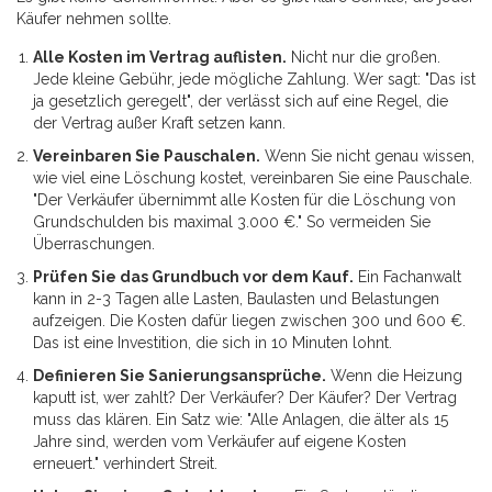
Käufer nehmen sollte.
Alle Kosten im Vertrag auflisten.
Nicht nur die großen.
Jede kleine Gebühr, jede mögliche Zahlung. Wer sagt: "Das ist
ja gesetzlich geregelt", der verlässt sich auf eine Regel, die
der Vertrag außer Kraft setzen kann.
Vereinbaren Sie Pauschalen.
Wenn Sie nicht genau wissen,
wie viel eine Löschung kostet, vereinbaren Sie eine Pauschale.
"Der Verkäufer übernimmt alle Kosten für die Löschung von
Grundschulden bis maximal 3.000 €." So vermeiden Sie
Überraschungen.
Prüfen Sie das Grundbuch vor dem Kauf.
Ein Fachanwalt
kann in 2-3 Tagen alle Lasten, Baulasten und Belastungen
aufzeigen. Die Kosten dafür liegen zwischen 300 und 600 €.
Das ist eine Investition, die sich in 10 Minuten lohnt.
Definieren Sie Sanierungsansprüche.
Wenn die Heizung
kaputt ist, wer zahlt? Der Verkäufer? Der Käufer? Der Vertrag
muss das klären. Ein Satz wie: "Alle Anlagen, die älter als 15
Jahre sind, werden vom Verkäufer auf eigene Kosten
erneuert." verhindert Streit.