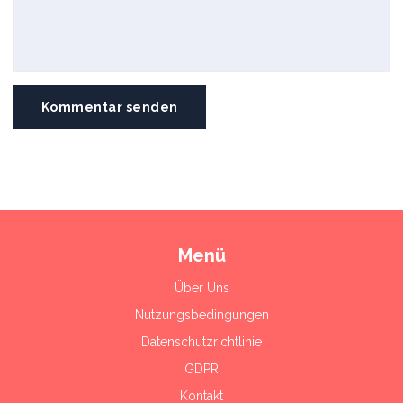
Kommentar senden
Menü
Über Uns
Nutzungsbedingungen
Datenschutzrichtlinie
GDPR
Kontakt