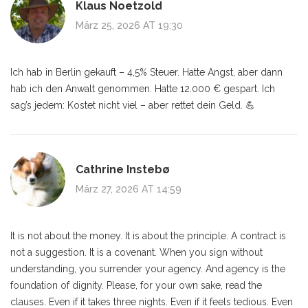
Klaus Noetzold
März 25, 2026 AT 19:30
Ich hab in Berlin gekauft – 4,5% Steuer. Hatte Angst, aber dann
hab ich den Anwalt genommen. Hatte 12.000 € gespart. Ich
sag’s jedem: Kostet nicht viel – aber rettet dein Geld. 💪
Cathrine Instebø
März 27, 2026 AT 14:59
It is not about the money. It is about the principle. A contract is
not a suggestion. It is a covenant. When you sign without
understanding, you surrender your agency. And agency is the
foundation of dignity. Please, for your own sake, read the
clauses. Even if it takes three nights. Even if it feels tedious. Even