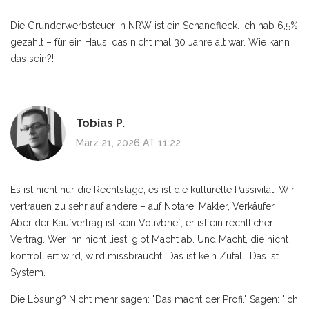
Die Grunderwerbsteuer in NRW ist ein Schandfleck. Ich hab 6,5%
gezahlt – für ein Haus, das nicht mal 30 Jahre alt war. Wie kann
das sein?!
Tobias P.
März 21, 2026 AT 11:22
Es ist nicht nur die Rechtslage, es ist die kulturelle Passivität. Wir
vertrauen zu sehr auf andere – auf Notare, Makler, Verkäufer.
Aber der Kaufvertrag ist kein Votivbrief, er ist ein rechtlicher
Vertrag. Wer ihn nicht liest, gibt Macht ab. Und Macht, die nicht
kontrolliert wird, wird missbraucht. Das ist kein Zufall. Das ist
System.
Die Lösung? Nicht mehr sagen: "Das macht der Profi." Sagen: "Ich