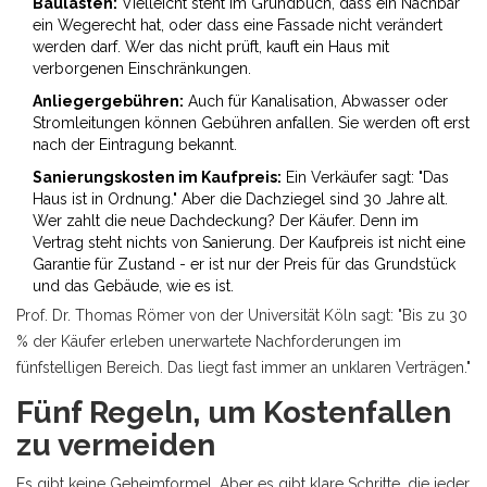
Baulasten:
Vielleicht steht im Grundbuch, dass ein Nachbar
ein Wegerecht hat, oder dass eine Fassade nicht verändert
werden darf. Wer das nicht prüft, kauft ein Haus mit
verborgenen Einschränkungen.
Anliegergebühren:
Auch für Kanalisation, Abwasser oder
Stromleitungen können Gebühren anfallen. Sie werden oft erst
nach der Eintragung bekannt.
Sanierungskosten im Kaufpreis:
Ein Verkäufer sagt: "Das
Haus ist in Ordnung." Aber die Dachziegel sind 30 Jahre alt.
Wer zahlt die neue Dachdeckung? Der Käufer. Denn im
Vertrag steht nichts von Sanierung. Der Kaufpreis ist nicht eine
Garantie für Zustand - er ist nur der Preis für das Grundstück
und das Gebäude, wie es ist.
Prof. Dr. Thomas Römer von der Universität Köln sagt: "Bis zu 30
% der Käufer erleben unerwartete Nachforderungen im
fünfstelligen Bereich. Das liegt fast immer an unklaren Verträgen."
Fünf Regeln, um Kostenfallen
zu vermeiden
Es gibt keine Geheimformel. Aber es gibt klare Schritte, die jeder