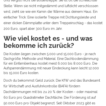
Und vergiss nicht die Bodentreppe. Sie ist oft die schwächste
Stelle. Wenn sie nicht mitgedämmt und luftdicht verschlossen
wird, zieht sie wie ein Kamin die Wärme aus deinem Haus. Ein
einfacher Trick: Eine isolierte Treppe mit Dichtungsleiste und
einer dicken Dämmplatte unter dem Treppeinschlag - das kostet
200 Euro, spart aber 300 Euro im Jahr.
Wie viel kostet es - und was
bekomme ich zurück?
Die Kosten liegen zwischen 5.000 und 15.000 Euro - je nach
Dachgröße, Methode und Material. Eine Dachbodendämmung
für ein Einfamilienhaus kostet meist 6.000 bis 8.000 Euro. Die
Aufsparrendämmung mit neuer Eindeckung kann leicht 12.000
bis 15.000 Euro kosten.
Doch du bekommst Geld zurück. Die KfW und das Bundesamt
für Wirtschaft und Ausfuhrkontrolle (BAFA) fördern
Dachdämmungen mit bis zu 20 % der Kosten - oder maximal
60 Euro pro Quadratmeter Dachfläche. Die Förderung ist auf
50.000 Euro pro Objekt begrenzt. Seit Oktober 2023 gibt es