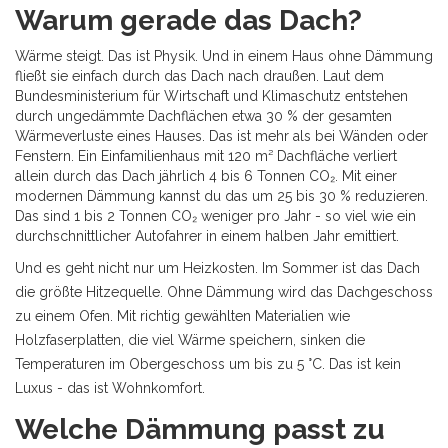
Warum gerade das Dach?
Wärme steigt. Das ist Physik. Und in einem Haus ohne Dämmung
fließt sie einfach durch das Dach nach draußen. Laut dem
Bundesministerium für Wirtschaft und Klimaschutz entstehen
durch ungedämmte Dachflächen etwa 30 % der gesamten
Wärmeverluste eines Hauses. Das ist mehr als bei Wänden oder
Fenstern. Ein Einfamilienhaus mit 120 m² Dachfläche verliert
allein durch das Dach jährlich 4 bis 6 Tonnen CO₂. Mit einer
modernen Dämmung kannst du das um 25 bis 30 % reduzieren.
Das sind 1 bis 2 Tonnen CO₂ weniger pro Jahr - so viel wie ein
durchschnittlicher Autofahrer in einem halben Jahr emittiert.
Und es geht nicht nur um Heizkosten. Im Sommer ist das Dach
die größte Hitzequelle. Ohne Dämmung wird das Dachgeschoss
zu einem Ofen. Mit richtig gewählten Materialien wie
Holzfaserplatten, die viel Wärme speichern, sinken die
Temperaturen im Obergeschoss um bis zu 5 °C. Das ist kein
Luxus - das ist Wohnkomfort.
Welche Dämmung passt zu