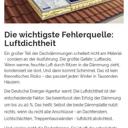
Die wichtigste Fehlerquelle:
Luftdichtheit
Ein großer Teil der Dachdämmungen scheitert nicht am Material
- sondern an der Ausführung. Die größte Gefahr: Luftlecks.
Wenn warme, feuchte Luft durch Ritzen in die Dämmung zieht,
kondensiert sie dort. Und dann kommt Schimmel. Das ist kein
theoretisches Risiko - das passiert jeden Winter in Tausenden
Häusern.
Die Deutsche Energie-Agentur warnt: Die Luftdichtheit ist der
entscheidende Faktor. Sie beeinflusst den Erfolg der Dämmung
um bis zu 40 %. Das heißt: Selbst die beste Dämmplatte nutzt
nichts, wenn du nicht alle Anschlüsse - an Dachfenstern,
Lichtschächten, Treppenhauswänden - luftdicht abdichtest.