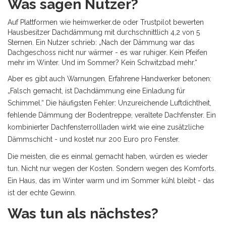
Was sagen Nutzer?
Auf Plattformen wie heimwerker.de oder Trustpilot bewerten
Hausbesitzer Dachdämmung mit durchschnittlich 4,2 von 5
Sternen. Ein Nutzer schrieb: „Nach der Dämmung war das
Dachgeschoss nicht nur wärmer - es war ruhiger. Kein Pfeifen
mehr im Winter. Und im Sommer? Kein Schwitzbad mehr.“
Aber es gibt auch Warnungen. Erfahrene Handwerker betonen:
„Falsch gemacht, ist Dachdämmung eine Einladung für
Schimmel.“ Die häufigsten Fehler: Unzureichende Luftdichtheit,
fehlende Dämmung der Bodentreppe, veraltete Dachfenster. Ein
kombinierter Dachfensterrollladen wirkt wie eine zusätzliche
Dämmschicht - und kostet nur 200 Euro pro Fenster.
Die meisten, die es einmal gemacht haben, würden es wieder
tun. Nicht nur wegen der Kosten. Sondern wegen des Komforts.
Ein Haus, das im Winter warm und im Sommer kühl bleibt - das
ist der echte Gewinn.
Was tun als nächstes?