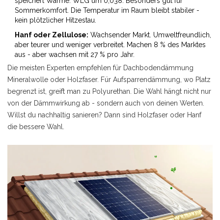
speichert Wärme. WLG um 0,038. Besonders gut für
Sommerkomfort. Die Temperatur im Raum bleibt stabiler -
kein plötzlicher Hitzestau.
Hanf oder Zellulose:
Wachsender Markt. Umweltfreundlich,
aber teurer und weniger verbreitet. Machen 8 % des Marktes
aus - aber wachsen mit 27 % pro Jahr.
Die meisten Experten empfehlen für Dachbodendämmung
Mineralwolle oder Holzfaser. Für Aufsparrendämmung, wo Platz
begrenzt ist, greift man zu Polyurethan. Die Wahl hängt nicht nur
von der Dämmwirkung ab - sondern auch von deinen Werten.
Willst du nachhaltig sanieren? Dann sind Holzfaser oder Hanf
die bessere Wahl.