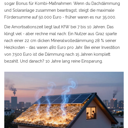
sogar Bonus für Kombi-Maßnahmen: Wenn du Dachdämmung
und Solaranlage zusammen beantragst, steigt die maximale
Fördersumme auf 50.000 Euro - früher waren es nur 35.000.
Die Amortisationszeit liegt laut KfW bei 7 bis 10 Jahren. Das
klingt viel - aber rechne mal nach: Ein Nutzer aus Graz sparte
nach einer 22 cm dicken Mineralwolledämmung 28 % seiner
Heizkosten - das waren 480 Euro pro Jahr. Bei einer Investition
von 7.500 Euro ist die Dämmung nach 15 Jahren komplett
bezahlt. Und danach? 10 Jahre lang reine Einsparung.