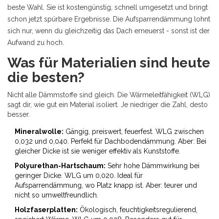
beste Wahl. Sie ist kostengünstig, schnell umgesetzt und bringt
schon jetzt spürbare Ergebnisse. Die Aufsparrendämmung lohnt
sich nur, wenn du gleichzeitig das Dach erneuerst - sonst ist der
Aufwand zu hoch.
Was für Materialien sind heute
die besten?
Nicht alle Dämmstoffe sind gleich. Die Wärmeleitfähigkeit (WLG)
sagt dir, wie gut ein Material isoliert. Je niedriger die Zahl, desto
besser.
Mineralwolle:
Gängig, preiswert, feuerfest. WLG zwischen
0,032 und 0,040. Perfekt für Dachbodendämmung. Aber: Bei
gleicher Dicke ist sie weniger effektiv als Kunststoffe.
Polyurethan-Hartschaum:
Sehr hohe Dämmwirkung bei
geringer Dicke. WLG um 0,020. Ideal für
Aufsparrendämmung, wo Platz knapp ist. Aber: teurer und
nicht so umweltfreundlich.
Holzfaserplatten:
Ökologisch, feuchtigkeitsregulierend,