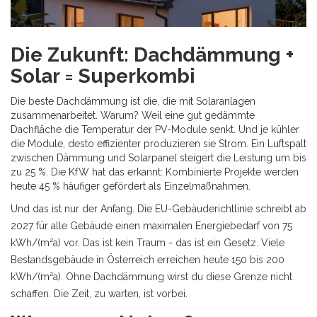
Die Zukunft: Dachdämmung +
Solar = Superkombi
Die beste Dachdämmung ist die, die mit Solaranlagen
zusammenarbeitet. Warum? Weil eine gut gedämmte
Dachfläche die Temperatur der PV-Module senkt. Und je kühler
die Module, desto effizienter produzieren sie Strom. Ein Luftspalt
zwischen Dämmung und Solarpanel steigert die Leistung um bis
zu 25 %. Die KfW hat das erkannt: Kombinierte Projekte werden
heute 45 % häufiger gefördert als Einzelmaßnahmen.
Und das ist nur der Anfang. Die EU-Gebäuderichtlinie schreibt ab
2027 für alle Gebäude einen maximalen Energiebedarf von 75
kWh/(m²a) vor. Das ist kein Traum - das ist ein Gesetz. Viele
Bestandsgebäude in Österreich erreichen heute 150 bis 200
kWh/(m²a). Ohne Dachdämmung wirst du diese Grenze nicht
schaffen. Die Zeit, zu warten, ist vorbei.