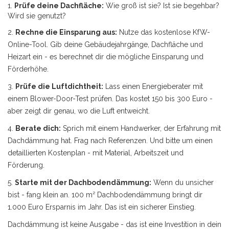
1.
Prüfe deine Dachfläche:
Wie groß ist sie? Ist sie begehbar?
Wird sie genutzt?
2.
Rechne die Einsparung aus:
Nutze das kostenlose KfW-
Online-Tool. Gib deine Gebäudejahrgänge, Dachfläche und
Heizart ein - es berechnet dir die mögliche Einsparung und
Förderhöhe.
3.
Prüfe die Luftdichtheit:
Lass einen Energieberater mit
einem Blower-Door-Test prüfen. Das kostet 150 bis 300 Euro -
aber zeigt dir genau, wo die Luft entweicht.
4.
Berate dich:
Sprich mit einem Handwerker, der Erfahrung mit
Dachdämmung hat. Frag nach Referenzen. Und bitte um einen
detaillierten Kostenplan - mit Material, Arbeitszeit und
Förderung.
5.
Starte mit der Dachbodendämmung:
Wenn du unsicher
bist - fang klein an. 100 m² Dachbodendämmung bringt dir
1.000 Euro Ersparnis im Jahr. Das ist ein sicherer Einstieg.
Dachdämmung ist keine Ausgabe - das ist eine Investition in dein