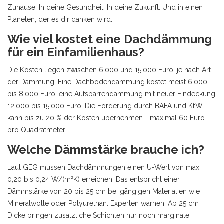
Zuhause. In deine Gesundheit. In deine Zukunft. Und in einen
Planeten, der es dir danken wird.
Wie viel kostet eine Dachdämmung
für ein Einfamilienhaus?
Die Kosten liegen zwischen 6.000 und 15.000 Euro, je nach Art
der Dämmung. Eine Dachbodendämmung kostet meist 6.000
bis 8.000 Euro, eine Aufsparrendämmung mit neuer Eindeckung
12.000 bis 15.000 Euro. Die Förderung durch BAFA und KfW
kann bis zu 20 % der Kosten übernehmen - maximal 60 Euro
pro Quadratmeter.
Welche Dämmstärke brauche ich?
Laut GEG müssen Dachdämmungen einen U-Wert von max.
0,20 bis 0,24 W/(m²K) erreichen. Das entspricht einer
Dämmstärke von 20 bis 25 cm bei gängigen Materialien wie
Mineralwolle oder Polyurethan. Experten warnen: Ab 25 cm
Dicke bringen zusätzliche Schichten nur noch marginale