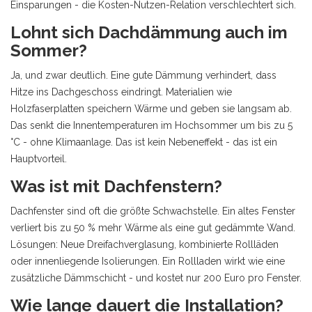
Einsparungen - die Kosten-Nutzen-Relation verschlechtert sich.
Lohnt sich Dachdämmung auch im
Sommer?
Ja, und zwar deutlich. Eine gute Dämmung verhindert, dass
Hitze ins Dachgeschoss eindringt. Materialien wie
Holzfaserplatten speichern Wärme und geben sie langsam ab.
Das senkt die Innentemperaturen im Hochsommer um bis zu 5
°C - ohne Klimaanlage. Das ist kein Nebeneffekt - das ist ein
Hauptvorteil.
Was ist mit Dachfenstern?
Dachfenster sind oft die größte Schwachstelle. Ein altes Fenster
verliert bis zu 50 % mehr Wärme als eine gut gedämmte Wand.
Lösungen: Neue Dreifachverglasung, kombinierte Rollläden
oder innenliegende Isolierungen. Ein Rollladen wirkt wie eine
zusätzliche Dämmschicht - und kostet nur 200 Euro pro Fenster.
Wie lange dauert die Installation?