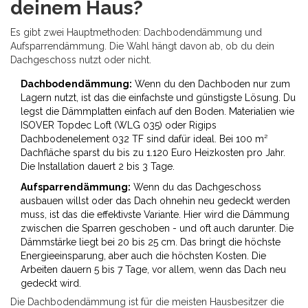
deinem Haus?
Es gibt zwei Hauptmethoden: Dachbodendämmung und
Aufsparrendämmung. Die Wahl hängt davon ab, ob du dein
Dachgeschoss nutzt oder nicht.
Dachbodendämmung:
Wenn du den Dachboden nur zum
Lagern nutzt, ist das die einfachste und günstigste Lösung. Du
legst die Dämmplatten einfach auf den Boden. Materialien wie
ISOVER Topdec Loft (WLG 035) oder Rigips
Dachbodenelement 032 TF sind dafür ideal. Bei 100 m²
Dachfläche sparst du bis zu 1.120 Euro Heizkosten pro Jahr.
Die Installation dauert 2 bis 3 Tage.
Aufsparrendämmung:
Wenn du das Dachgeschoss
ausbauen willst oder das Dach ohnehin neu gedeckt werden
muss, ist das die effektivste Variante. Hier wird die Dämmung
zwischen die Sparren geschoben - und oft auch darunter. Die
Dämmstärke liegt bei 20 bis 25 cm. Das bringt die höchste
Energieeinsparung, aber auch die höchsten Kosten. Die
Arbeiten dauern 5 bis 7 Tage, vor allem, wenn das Dach neu
gedeckt wird.
Die Dachbodendämmung ist für die meisten Hausbesitzer die