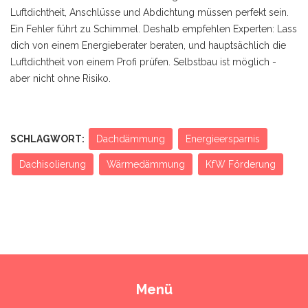
Luftdichtheit, Anschlüsse und Abdichtung müssen perfekt sein.
Ein Fehler führt zu Schimmel. Deshalb empfehlen Experten: Lass
dich von einem Energieberater beraten, und hauptsächlich die
Luftdichtheit von einem Profi prüfen. Selbstbau ist möglich -
aber nicht ohne Risiko.
SCHLAGWORT:
Dachdämmung
Energieersparnis
Dachisolierung
Wärmedämmung
KfW Förderung
Menü