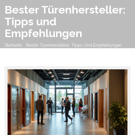
Bester Türenhersteller:
Tipps und
Empfehlungen
Startseite
Bester Türenhersteller: Tipps Und Empfehlungen