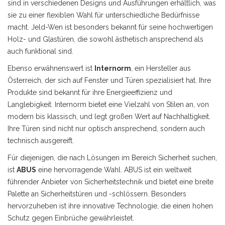
sind in verschiedenen Designs und Ausführungen erhältlich, was
sie zu einer flexiblen Wahl für unterschiedliche Bedürfnisse
macht. Jeld-Wen ist besonders bekannt für seine hochwertigen
Holz- und Glastüren, die sowohl ästhetisch ansprechend als
auch funktional sind.
Ebenso erwähnenswert ist
Internorm
, ein Hersteller aus
Österreich, der sich auf Fenster und Türen spezialisiert hat. Ihre
Produkte sind bekannt für ihre Energieeffizienz und
Langlebigkeit. Internorm bietet eine Vielzahl von Stilen an, von
modern bis klassisch, und legt großen Wert auf Nachhaltigkeit.
Ihre Türen sind nicht nur optisch ansprechend, sondern auch
technisch ausgereift.
Für diejenigen, die nach Lösungen im Bereich Sicherheit suchen,
ist
ABUS
eine hervorragende Wahl. ABUS ist ein weltweit
führender Anbieter von Sicherheitstechnik und bietet eine breite
Palette an Sicherheitstüren und -schlössern. Besonders
hervorzuheben ist ihre innovative Technologie, die einen hohen
Schutz gegen Einbrüche gewährleistet.