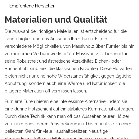
Empfohlene Hersteller
Materialien und Qualität
Die Auswahl der richtigen Materialien ist entscheidend für die
Langlebigkeit und das Aussehen Ihrer Türen. Es gibt
verschiedene Möglichkeiten, von Massivholz über Furnier bis hin
zu modernen Verbundwerkstoffen. Massivholz ist bekannt für
seine Robustheit und ästhetische Attraktivität. Eichen- oder
Buchenholz sind hier die klassischen Favoriten. Diese Holzarten
bieten nicht nur eine hohe Widerstandsfähigkeit gegen tägliche
Abnutzung, sondern auch eine Wärme und Natürlichkeit, die
billigere Materialien oft vermissen lassen.
Furnierte Türen bieten eine interessante Alternative, indem sie
eine dünne Holzschicht auf ein stabileres Kernmaterial auftragen.
Durch diese Technik kann man oft das Aussehen teurer Hölzer
zu einem günstigeren Preis bekommen. Das macht sie zu einer
beliebten Wahl für viele Haushaltbesitzer. Neuartige
Verbundwerkstoffe wie MDF oder HDF bieten ebenfalls Vorteile.