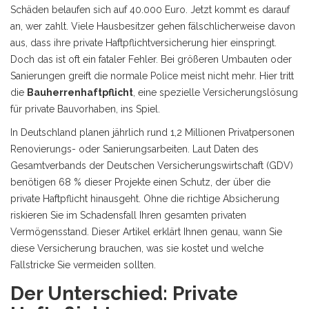
Schäden belaufen sich auf 40.000 Euro. Jetzt kommt es darauf
an, wer zahlt. Viele Hausbesitzer gehen fälschlicherweise davon
aus, dass ihre private Haftpflichtversicherung hier einspringt.
Doch das ist oft ein fataler Fehler. Bei größeren Umbauten oder
Sanierungen greift die normale Police meist nicht mehr. Hier tritt
die
Bauherrenhaftpflicht
, eine spezielle Versicherungslösung
für private Bauvorhaben,
ins Spiel.
In Deutschland planen jährlich rund 1,2 Millionen Privatpersonen
Renovierungs- oder Sanierungsarbeiten. Laut Daten des
Gesamtverbands der Deutschen Versicherungswirtschaft (GDV)
benötigen 68 % dieser Projekte einen Schutz, der über die
private Haftpflicht hinausgeht. Ohne die richtige Absicherung
riskieren Sie im Schadensfall Ihren gesamten privaten
Vermögensstand. Dieser Artikel erklärt Ihnen genau, wann Sie
diese Versicherung brauchen, was sie kostet und welche
Fallstricke Sie vermeiden sollten.
Der Unterschied: Private