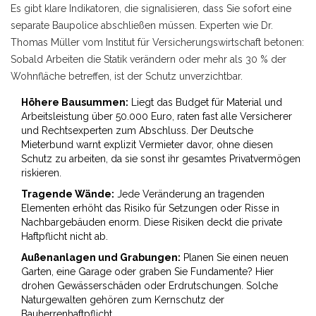
Es gibt klare Indikatoren, die signalisieren, dass Sie sofort eine
separate Baupolice abschließen müssen. Experten wie Dr.
Thomas Müller vom Institut für Versicherungswirtschaft betonen:
Sobald Arbeiten die Statik verändern oder mehr als 30 % der
Wohnfläche betreffen, ist der Schutz unverzichtbar.
Höhere Bausummen:
Liegt das Budget für Material und
Arbeitsleistung über 50.000 Euro, raten fast alle Versicherer
und Rechtsexperten zum Abschluss. Der Deutsche
Mieterbund warnt explizit Vermieter davor, ohne diesen
Schutz zu arbeiten, da sie sonst ihr gesamtes Privatvermögen
riskieren.
Tragende Wände:
Jede Veränderung an tragenden
Elementen erhöht das Risiko für Setzungen oder Risse in
Nachbargebäuden enorm. Diese Risiken deckt die private
Haftpflicht nicht ab.
Außenanlagen und Grabungen:
Planen Sie einen neuen
Garten, eine Garage oder graben Sie Fundamente? Hier
drohen Gewässerschäden oder Erdrutschungen. Solche
Naturgewalten gehören zum Kernschutz der
Bauherrenhaftpflicht.