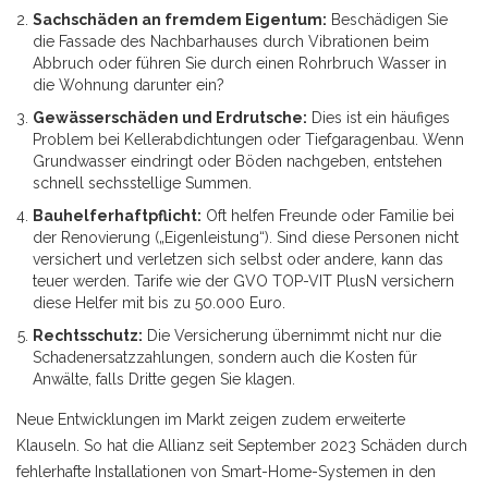
Sachschäden an fremdem Eigentum:
Beschädigen Sie
die Fassade des Nachbarhauses durch Vibrationen beim
Abbruch oder führen Sie durch einen Rohrbruch Wasser in
die Wohnung darunter ein?
Gewässerschäden und Erdrutsche:
Dies ist ein häufiges
Problem bei Kellerabdichtungen oder Tiefgaragenbau. Wenn
Grundwasser eindringt oder Böden nachgeben, entstehen
schnell sechsstellige Summen.
Bauhelferhaftpflicht:
Oft helfen Freunde oder Familie bei
der Renovierung („Eigenleistung“). Sind diese Personen nicht
versichert und verletzen sich selbst oder andere, kann das
teuer werden. Tarife wie der GVO TOP-VIT PlusN versichern
diese Helfer mit bis zu 50.000 Euro.
Rechtsschutz:
Die Versicherung übernimmt nicht nur die
Schadenersatzzahlungen, sondern auch die Kosten für
Anwälte, falls Dritte gegen Sie klagen.
Neue Entwicklungen im Markt zeigen zudem erweiterte
Klauseln. So hat die Allianz seit September 2023 Schäden durch
fehlerhafte Installationen von Smart-Home-Systemen in den