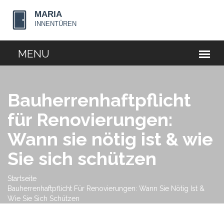
Bauherrenhaftpflicht
für Renovierungen:
Wann sie nötig ist & wie
Sie sich schützen
Startseite
Bauherrenhaftpflicht Für Renovierungen: Wann Sie Nötig Ist &
Wie Sie Sich Schützen