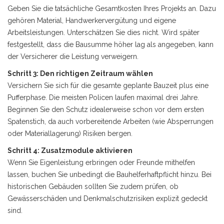
Geben Sie die tatsächliche Gesamtkosten Ihres Projekts an. Dazu
gehören Material, Handwerkervergütung und eigene
Arbeitsleistungen. Unterschätzen Sie dies nicht. Wird später
festgestellt, dass die Bausumme höher lag als angegeben, kann
der Versicherer die Leistung verweigern.
Schritt 3: Den richtigen Zeitraum wählen
Versichern Sie sich für die gesamte geplante Bauzeit plus eine
Pufferphase. Die meisten Policen laufen maximal drei Jahre.
Beginnen Sie den Schutz idealerweise schon vor dem ersten
Spatenstich, da auch vorbereitende Arbeiten (wie Absperrungen
oder Materiallagerung) Risiken bergen.
Schritt 4: Zusatzmodule aktivieren
Wenn Sie Eigenleistung erbringen oder Freunde mithelfen
lassen, buchen Sie unbedingt die Bauhelferhaftpflicht hinzu. Bei
historischen Gebäuden sollten Sie zudem prüfen, ob
Gewässerschäden und Denkmalschutzrisiken explizit gedeckt
sind.