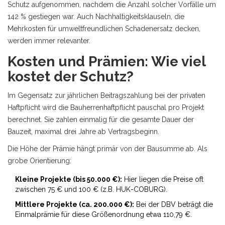
Schutz aufgenommen, nachdem die Anzahl solcher Vorfälle um
142 % gestiegen war. Auch Nachhaltigkeitsklauseln, die
Mehrkosten für umweltfreundlichen Schadenersatz decken,
werden immer relevanter.
Kosten und Prämien: Wie viel
kostet der Schutz?
Im Gegensatz zur jährlichen Beitragszahlung bei der privaten
Haftpflicht wird die Bauherrenhaftpflicht pauschal pro Projekt
berechnet. Sie zahlen einmalig für die gesamte Dauer der
Bauzeit, maximal drei Jahre ab Vertragsbeginn.
Die Höhe der Prämie hängt primär von der Bausumme ab. Als
grobe Orientierung:
Kleine Projekte (bis 50.000 €):
Hier liegen die Preise oft
zwischen 75 € und 100 € (z.B. HUK-COBURG).
Mittlere Projekte (ca. 200.000 €):
Bei der DBV beträgt die
Einmalprämie für diese Größenordnung etwa 110,79 €.