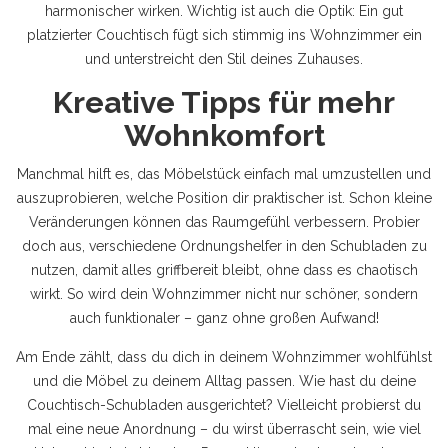
harmonischer wirken. Wichtig ist auch die Optik: Ein gut
platzierter Couchtisch fügt sich stimmig ins Wohnzimmer ein
und unterstreicht den Stil deines Zuhauses.
Kreative Tipps für mehr
Wohnkomfort
Manchmal hilft es, das Möbelstück einfach mal umzustellen und
auszuprobieren, welche Position dir praktischer ist. Schon kleine
Veränderungen können das Raumgefühl verbessern. Probier
doch aus, verschiedene Ordnungshelfer in den Schubladen zu
nutzen, damit alles griffbereit bleibt, ohne dass es chaotisch
wirkt. So wird dein Wohnzimmer nicht nur schöner, sondern
auch funktionaler – ganz ohne großen Aufwand!
Am Ende zählt, dass du dich in deinem Wohnzimmer wohlfühlst
und die Möbel zu deinem Alltag passen. Wie hast du deine
Couchtisch-Schubladen ausgerichtet? Vielleicht probierst du
mal eine neue Anordnung – du wirst überrascht sein, wie viel