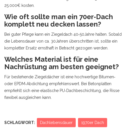
25.000€ kosten.
Wie oft sollte man ein 70er‑Dach
komplett neu decken lassen?
Bei guter Pflege kann ein Ziegeldach 40‑50Jahre halten. Sobald
die Lebensdauer von ca. 30Jahren überschritten ist, sollte ein
kompletter Ersatz ernsthaft in Betracht gezogen werden.
Welches Material ist für eine
Nachrüstung am besten geeignet?
Für bestehende Ziegeldächer ist eine hochwertige Bitumen‑
oder EPDM‑Abdichtung empfehlenswert. Bei Betonplatten
empfiehlt sich eine elastische PU‑Dachbeschichtung, die Risse
flexibel ausgleichen kann.
SCHLAGWORT:
Dachlebensdauer
1970er Dach