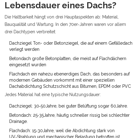
Lebensdauer eines Dachs?
Die Haltbarkeit hängt von drei Hauptaspekten ab: Material,
Bauqualität und Wartung. In den 70er‑Jahren waren vor allem
drei Dachtypen verbreitet:
Dachziegel
Ton- oder Betonziegel, die auf einem Gefälledach
verlegt werden
Betondach
große Betonplatten, die meist auf Flachdächern
eingesetzt wurden
Flachdach
ein nahezu ebenerdiges Dach, das besonders auf
modernen Gebäuden vorkommt
mit einer speziellen
Dachabdichtung
Schutzschicht aus Bitumen, EPDM oder PVC
Jedes Material hat eine typische Nutzungsdauer:
Dachziegel: 30‑50Jahre, bei guter Belüftung sogar 60Jahre.
Betondach: 25‑35Jahre, häufig schneller rissig bei schlechter
Drainage.
Flachdach: 15‑30Jahre, weil die Abdichtung stark von
UV‑Strahlung und mechanischer Belastung betroffen ist.