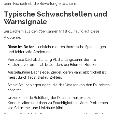
beim Fachbetrieb die Bewertung erleichtern.
Typische Schwachstellen und
Warnsignale
Bei Dächern aus den 70er‑Jahren triffst du häufig auf diese
Probleme:
Risse im Beton
- entstehen durch thermische Spannungen
und fehlerhafte Armierung.
Verrottete
Dachabdichtung
Abdichtungsbahn, die ihre
Elastizität verloren hat
, besonders bei Bitumen‑Böden.
Ausgelaufene
Dachziegel
Ziegel, deren Rand abbröckelt ist
,
meist durch Frost‑&&Tau‑Zyklen.
Starke Staubablagerungen, die das Wasser von den Fallrohren
abhalten.
Unzureichende Belüftung der Dachsparren, was zu
Kondensation und dann zu
Feuchtigkeitsschäden
Problemen
wie Schimmel und Holzfäule
führt.