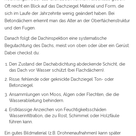
Oft reicht ein Blick auf das
Dachziegel
Material und Form, die
sich im Laufe der Jahrzehnte wenig geändert haben
. Bei
Betondächern erkennt man das Alter an der Oberflächenstruktur
und den Fugen.
Danach folgt die
Dachinspektion
eine systematische
Begutachtung des Dachs, meist von oben oder über ein Gerüst
.
Dabei checkst du:
Den Zustand der
Dachabdichtung
abdeckende Schicht, die
das Dach vor Wasser schützt
(bei Flachdächern).
Risse, fehlende oder geknickte
Dachziegel
Ton- oder
Betonziegel
.
Ansammlungen von Moos, Algen oder Flechten, die die
Wasserableitung behindern.
Erstklassige Anzeichen von
Feuchtigkeitsschäden
Wasserinfiltration, die zu Rost, Schimmel oder Holzfäule
führen kann
.
Ein gutes Bildmaterial (z.B. Drohnenaufnahmen) kann später