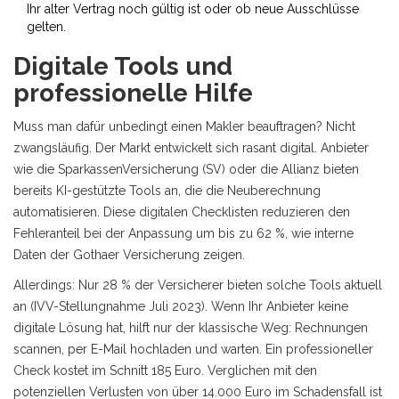
Ihr alter Vertrag noch gültig ist oder ob neue Ausschlüsse
gelten.
Digitale Tools und
professionelle Hilfe
Muss man dafür unbedingt einen Makler beauftragen? Nicht
zwangsläufig. Der Markt entwickelt sich rasant digital. Anbieter
wie die SparkassenVersicherung (SV) oder die Allianz bieten
bereits KI-gestützte Tools an, die die Neuberechnung
automatisieren. Diese digitalen Checklisten reduzieren den
Fehleranteil bei der Anpassung um bis zu 62 %, wie interne
Daten der Gothaer Versicherung zeigen.
Allerdings: Nur 28 % der Versicherer bieten solche Tools aktuell
an (IVV-Stellungnahme Juli 2023). Wenn Ihr Anbieter keine
digitale Lösung hat, hilft nur der klassische Weg: Rechnungen
scannen, per E-Mail hochladen und warten. Ein professioneller
Check kostet im Schnitt 185 Euro. Verglichen mit den
potenziellen Verlusten von über 14.000 Euro im Schadensfall ist