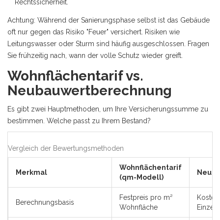
Rechtssicherheit.
Achtung: Während der Sanierungsphase selbst ist das Gebäude
oft nur gegen das Risiko "Feuer" versichert. Risiken wie
Leitungswasser oder Sturm sind häufig ausgeschlossen. Fragen
Sie frühzeitig nach, wann der volle Schutz wieder greift.
Wohnflächentarif vs.
Neubauwertberechnung
Es gibt zwei Hauptmethoden, um Ihre Versicherungssumme zu
bestimmen. Welche passt zu Ihrem Bestand?
Vergleich der Bewertungsmethoden
Wohnflächentarif
Merkmal
Neuba
(qm-Modell)
Festpreis pro m²
Kosteno
Berechnungsbasis
Wohnfläche
Einzel