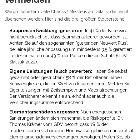
Warum scheitern viele Checks? Meistens an Details, die leicht
übersehen werden. Hier sind die drei größten Stolpersteine:
Baupreisentwicklung ignorieren:
In 41 % der Fälle wird
nicht berücksichtigt, dass Baumaterial teurer geworden ist.
Achten Sie auf den sogenannten "gleitenden Neuwert Plus",
der eine jährliche Anpassung um mindestens 3,5 % garantiert.
Leider enthalten nur 43 % der Policen diesen Schutz (GDV-
Statistik 2022).
Eigene Leistungen falsch bewerten:
Haben Sie selbst
gedämmt oder gestrichen? 58 % der Betroffenen haben
Schwierigkeiten, diesen Wert zu dokumentieren. Melden Sie
Eigenleistungen mit Zeitstempeln und Materialrechnungen.
Der Versicherer erkennt sie an, erhöht aber auch die
Versicherungssumme entsprechend.
Elementarschäden vergessen:
Nach energetischen
Sanierungen ändern sich manchmal die Risikoprofile. Dr.
Thomas Krämer vom GDV betont, dass 78 % der
modernisierten Gebäude in Hochwassergebieten nun explizit
Elementarschadenversicherungen benötigen. Prüfen Sie, ob