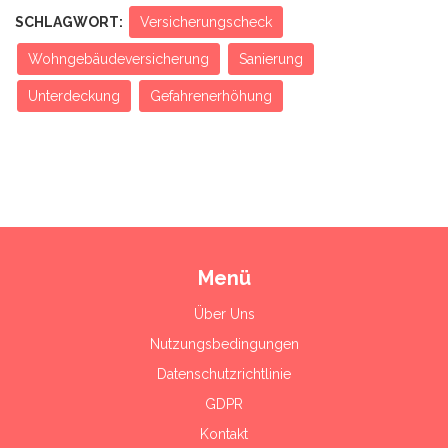
SCHLAGWORT:
Versicherungscheck
Wohngebäudeversicherung
Sanierung
Unterdeckung
Gefahrenerhöhung
Menü
Über Uns
Nutzungsbedingungen
Datenschutzrichtlinie
GDPR
Kontakt