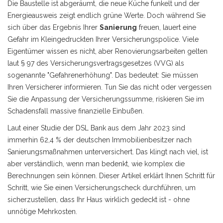
Die Baustelle ist abgeräumt, die neue Küche funkelt und der
Energieausweis zeigt endlich grüne Werte. Doch während Sie
sich über das Ergebnis Ihrer
Sanierung
freuen, lauert eine
Gefahr im Kleingedruckten Ihrer Versicherungspolice. Viele
Eigentümer wissen es nicht, aber Renovierungsarbeiten gelten
laut § 97 des Versicherungsvertragsgesetzes (VVG) als
sogenannte "Gefahrenerhöhung". Das bedeutet: Sie müssen
Ihren Versicherer informieren. Tun Sie das nicht oder vergessen
Sie die Anpassung der Versicherungssumme, riskieren Sie im
Schadensfall massive finanzielle Einbußen.
Laut einer Studie der DSL Bank aus dem Jahr 2023 sind
immerhin 62,4 % der deutschen Immobilienbesitzer nach
Sanierungsmaßnahmen unterversichert. Das klingt nach viel, ist
aber verständlich, wenn man bedenkt, wie komplex die
Berechnungen sein können. Dieser Artikel erklärt Ihnen Schritt für
Schritt, wie Sie einen
Versicherungscheck
durchführen, um
sicherzustellen, dass Ihr Haus wirklich gedeckt ist - ohne
unnötige Mehrkosten.