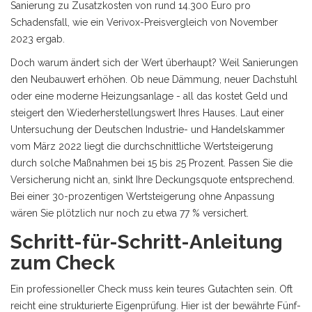
Sanierung zu Zusatzkosten von rund 14.300 Euro pro
Schadensfall, wie ein Verivox-Preisvergleich von November
2023 ergab.
Doch warum ändert sich der Wert überhaupt? Weil Sanierungen
den Neubauwert erhöhen. Ob neue Dämmung, neuer Dachstuhl
oder eine moderne Heizungsanlage - all das kostet Geld und
steigert den Wiederherstellungswert Ihres Hauses. Laut einer
Untersuchung der Deutschen Industrie- und Handelskammer
vom März 2022 liegt die durchschnittliche Wertsteigerung
durch solche Maßnahmen bei 15 bis 25 Prozent. Passen Sie die
Versicherung nicht an, sinkt Ihre Deckungsquote entsprechend.
Bei einer 30-prozentigen Wertsteigerung ohne Anpassung
wären Sie plötzlich nur noch zu etwa 77 % versichert.
Schritt-für-Schritt-Anleitung
zum Check
Ein professioneller Check muss kein teures Gutachten sein. Oft
reicht eine strukturierte Eigenprüfung. Hier ist der bewährte Fünf-