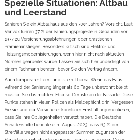
Spezielle Situationen: Altbau
und Leerstand
Sanieren Sie ein Altbauhaus aus den 70er Jahren? Vorsicht. Laut
Verivox führen 37 % der Sanierungsprojekte in Gebäuden vor
1977 zu Versicherungsablehnungen oder drastischen
Prämienanstiegen. Besonders kritisch sind Elektro- und
Heizungsmodernisierungen, wenn hier nicht nach aktuellen
Normen gearbeitet wurde. Lassen Sie sich hier unbedingt von
einem Fachmann beraten, bevor Sie den Vertrag ändern.
Auch temporärer Leerstand ist ein Thema. Wenn das Haus
während der Sanierung länger als 60 Tage unbewohnt bleibt,
müssen Sie das melden. Ebenso Gerüste an der Fassade. Diese
Punkte stehen in vielen Policen als Meldepflicht drin. Vergessen
Sie sie, und der Versicherer könnte im Ernstfall argumentieren,
dass Sie Ihre Obliegenheiten verletzt haben. Die Deutsche
Schadenshilfe berichtete im August 2023, dass 63 % der
Streitfälle wegen nicht angepasster Summen zugunsten der
Versicherer entschieden wurden - genau aus diesem Grund.