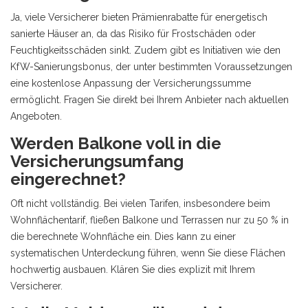
Ja, viele Versicherer bieten Prämienrabatte für energetisch
sanierte Häuser an, da das Risiko für Frostschäden oder
Feuchtigkeitsschäden sinkt. Zudem gibt es Initiativen wie den
KfW-Sanierungsbonus, der unter bestimmten Voraussetzungen
eine kostenlose Anpassung der Versicherungssumme
ermöglicht. Fragen Sie direkt bei Ihrem Anbieter nach aktuellen
Angeboten.
Werden Balkone voll in die
Versicherungsumfang
eingerechnet?
Oft nicht vollständig. Bei vielen Tarifen, insbesondere beim
Wohnflächentarif, fließen Balkone und Terrassen nur zu 50 % in
die berechnete Wohnfläche ein. Dies kann zu einer
systematischen Unterdeckung führen, wenn Sie diese Flächen
hochwertig ausbauen. Klären Sie dies explizit mit Ihrem
Versicherer.