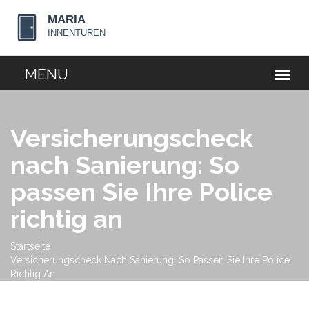
Versicherungscheck
nach Sanierung: So
passen Sie Ihre Police
richtig an
Startseite
Versicherungscheck Nach Sanierung: So Passen Sie Ihre Police
Richtig An