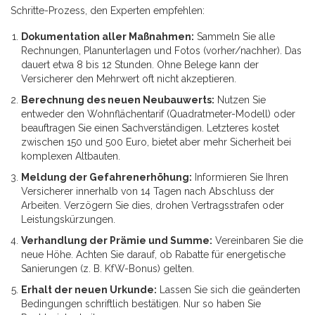
Schritte-Prozess, den Experten empfehlen:
Dokumentation aller Maßnahmen:
Sammeln Sie alle
Rechnungen, Planunterlagen und Fotos (vorher/nachher). Das
dauert etwa 8 bis 12 Stunden. Ohne Belege kann der
Versicherer den Mehrwert oft nicht akzeptieren.
Berechnung des neuen Neubauwerts:
Nutzen Sie
entweder den Wohnflächentarif (Quadratmeter-Modell) oder
beauftragen Sie einen Sachverständigen. Letzteres kostet
zwischen 150 und 500 Euro, bietet aber mehr Sicherheit bei
komplexen Altbauten.
Meldung der Gefahrenerhöhung:
Informieren Sie Ihren
Versicherer innerhalb von 14 Tagen nach Abschluss der
Arbeiten. Verzögern Sie dies, drohen Vertragsstrafen oder
Leistungskürzungen.
Verhandlung der Prämie und Summe:
Vereinbaren Sie die
neue Höhe. Achten Sie darauf, ob Rabatte für energetische
Sanierungen (z. B. KfW-Bonus) gelten.
Erhalt der neuen Urkunde:
Lassen Sie sich die geänderten
Bedingungen schriftlich bestätigen. Nur so haben Sie