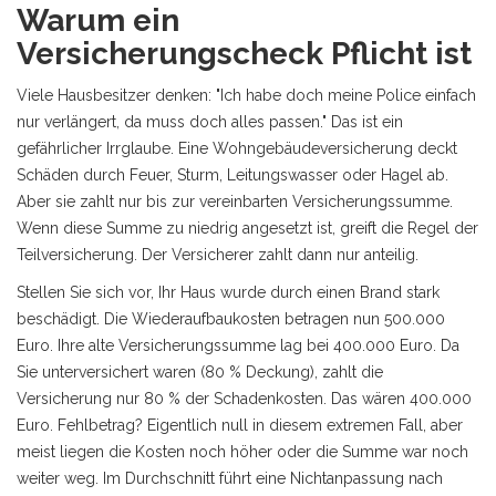
Warum ein
Versicherungscheck Pflicht ist
Viele Hausbesitzer denken: "Ich habe doch meine Police einfach
nur verlängert, da muss doch alles passen." Das ist ein
gefährlicher Irrglaube. Eine
Wohngebäudeversicherung
deckt
Schäden durch Feuer, Sturm, Leitungswasser oder Hagel ab.
Aber sie zahlt nur bis zur vereinbarten Versicherungssumme.
Wenn diese Summe zu niedrig angesetzt ist, greift die Regel der
Teilversicherung. Der Versicherer zahlt dann nur anteilig.
Stellen Sie sich vor, Ihr Haus wurde durch einen Brand stark
beschädigt. Die Wiederaufbaukosten betragen nun 500.000
Euro. Ihre alte Versicherungssumme lag bei 400.000 Euro. Da
Sie unterversichert waren (80 % Deckung), zahlt die
Versicherung nur 80 % der Schadenkosten. Das wären 400.000
Euro. Fehlbetrag? Eigentlich null in diesem extremen Fall, aber
meist liegen die Kosten noch höher oder die Summe war noch
weiter weg. Im Durchschnitt führt eine Nichtanpassung nach