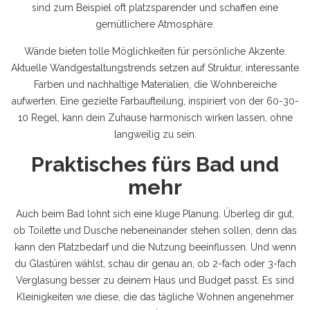
sind zum Beispiel oft platzsparender und schaffen eine
gemütlichere Atmosphäre.
Wände bieten tolle Möglichkeiten für persönliche Akzente.
Aktuelle Wandgestaltungstrends setzen auf Struktur, interessante
Farben und nachhaltige Materialien, die Wohnbereiche
aufwerten. Eine gezielte Farbaufteilung, inspiriert von der 60-30-
10 Regel, kann dein Zuhause harmonisch wirken lassen, ohne
langweilig zu sein.
Praktisches fürs Bad und
mehr
Auch beim Bad lohnt sich eine kluge Planung. Überleg dir gut,
ob Toilette und Dusche nebeneinander stehen sollen, denn das
kann den Platzbedarf und die Nutzung beeinflussen. Und wenn
du Glastüren wählst, schau dir genau an, ob 2-fach oder 3-fach
Verglasung besser zu deinem Haus und Budget passt. Es sind
Kleinigkeiten wie diese, die das tägliche Wohnen angenehmer