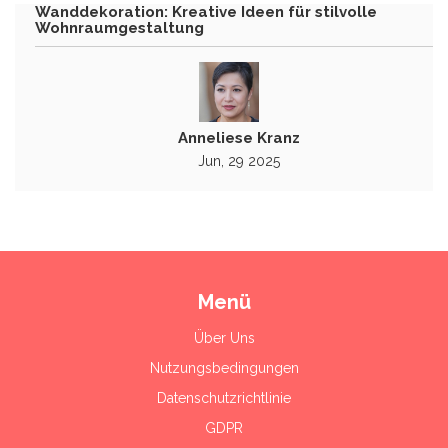
Wanddekoration: Kreative Ideen für stilvolle
Wohnraumgestaltung
Anneliese Kranz
Jun, 29 2025
Menü
Über Uns
Nutzungsbedingungen
Datenschutzrichtlinie
GDPR