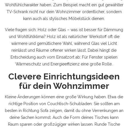
Wohlfühlcharakter haben. Zum Beispiel macht ein gut gewählter
TV-Schrank nicht nur dein Wohnzimmer ordentlicher, sondern
kann auch als stylisches Möbelstück dienen.
Viele fragen sich: Holz oder Glas – was ist besser für Dämmung
und Wohlfühlklima? Holz ist als natürlicher Werkstoff oft die
wärmere und gemütlichere Wahl, während Glas viel Licht
reinlässt und Räume offener wirken lässt. Dabei hängt die
Entscheidung auch vom Einsatzort ab: Für Fenster spielen
Wärmeschutz und Energieeffizienz eine große Rolle.
Clevere Einrichtungsideen
für dein Wohnzimmer
Kleine Änderungen können eine große Wirkung haben. Etwa die
richtige Position von Couchtisch-Schubladen: Sie sollten am
besten in Richtung Sofa zeigen, damit du ohne Verrenkungen an
deine Sachen kommst. Auch die Form deines Tisches kann
Raum sparen oder großzügiger wirken lassen. Runde Tische