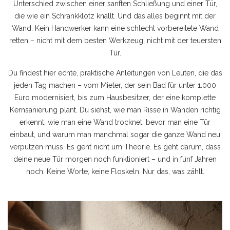
Unterschied zwischen einer sanften Schließung und einer Tür,
die wie ein Schrankklotz knallt. Und das alles beginnt mit der
Wand. Kein Handwerker kann eine schlecht vorbereitete Wand
retten – nicht mit dem besten Werkzeug, nicht mit der teuersten
Tür.
Du findest hier echte, praktische Anleitungen von Leuten, die das
jeden Tag machen – vom Mieter, der sein Bad für unter 1.000
Euro modernisiert, bis zum Hausbesitzer, der eine komplette
Kernsanierung plant. Du siehst, wie man Risse in Wänden richtig
erkennt, wie man eine Wand trocknet, bevor man eine Tür
einbaut, und warum man manchmal sogar die ganze Wand neu
verputzen muss. Es geht nicht um Theorie. Es geht darum, dass
deine neue Tür morgen noch funktioniert – und in fünf Jahren
noch. Keine Worte, keine Floskeln. Nur das, was zählt.