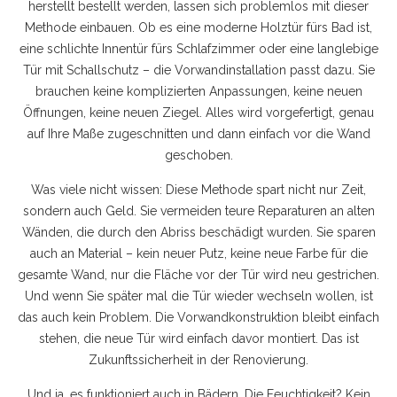
herstellt
bestellt werden, lassen sich problemlos mit dieser
Methode einbauen. Ob es eine moderne Holztür fürs Bad ist,
eine schlichte Innentür fürs Schlafzimmer oder eine langlebige
Tür mit Schallschutz – die Vorwandinstallation passt dazu. Sie
brauchen keine komplizierten Anpassungen, keine neuen
Öffnungen, keine neuen Ziegel. Alles wird vorgefertigt, genau
auf Ihre Maße zugeschnitten und dann einfach vor die Wand
geschoben.
Was viele nicht wissen: Diese Methode spart nicht nur Zeit,
sondern auch Geld. Sie vermeiden teure Reparaturen an alten
Wänden, die durch den Abriss beschädigt wurden. Sie sparen
auch an Material – kein neuer Putz, keine neue Farbe für die
gesamte Wand, nur die Fläche vor der Tür wird neu gestrichen.
Und wenn Sie später mal die Tür wieder wechseln wollen, ist
das auch kein Problem. Die Vorwandkonstruktion bleibt einfach
stehen, die neue Tür wird einfach davor montiert. Das ist
Zukunftssicherheit in der Renovierung.
Und ja, es funktioniert auch in Bädern. Die Feuchtigkeit? Kein