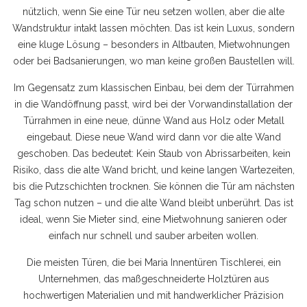
nützlich, wenn Sie eine Tür neu setzen wollen, aber die alte
Wandstruktur intakt lassen möchten.
Das ist kein Luxus, sondern
eine kluge Lösung – besonders in Altbauten, Mietwohnungen
oder bei Badsanierungen, wo man keine großen Baustellen will.
Im Gegensatz zum klassischen Einbau, bei dem der Türrahmen
in die Wandöffnung passt, wird bei der Vorwandinstallation der
Türrahmen in eine neue, dünne Wand aus Holz oder Metall
eingebaut. Diese neue Wand wird dann vor die alte Wand
geschoben. Das bedeutet: Kein Staub von Abrissarbeiten, kein
Risiko, dass die alte Wand bricht, und keine langen Wartezeiten,
bis die Putzschichten trocknen. Sie können die Tür am nächsten
Tag schon nutzen – und die alte Wand bleibt unberührt. Das ist
ideal, wenn Sie Mieter sind, eine Mietwohnung sanieren oder
einfach nur schnell und sauber arbeiten wollen.
Die meisten Türen, die bei
Maria Innentüren Tischlerei
,
ein
Unternehmen, das maßgeschneiderte Holztüren aus
hochwertigen Materialien und mit handwerklicher Präzision