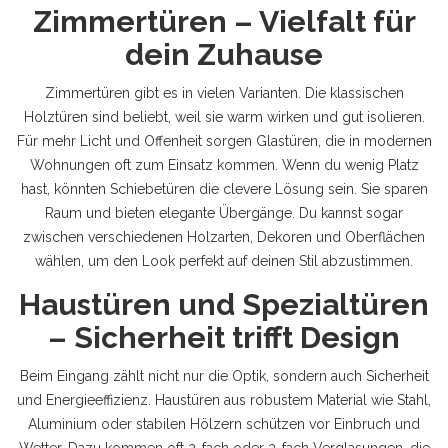
Zimmertüren – Vielfalt für
dein Zuhause
Zimmertüren gibt es in vielen Varianten. Die klassischen
Holztüren sind beliebt, weil sie warm wirken und gut isolieren.
Für mehr Licht und Offenheit sorgen Glastüren, die in modernen
Wohnungen oft zum Einsatz kommen. Wenn du wenig Platz
hast, könnten Schiebetüren die clevere Lösung sein. Sie sparen
Raum und bieten elegante Übergänge. Du kannst sogar
zwischen verschiedenen Holzarten, Dekoren und Oberflächen
wählen, um den Look perfekt auf deinen Stil abzustimmen.
Haustüren und Spezialtüren
– Sicherheit trifft Design
Beim Eingang zählt nicht nur die Optik, sondern auch Sicherheit
und Energieeffizienz. Haustüren aus robustem Material wie Stahl,
Aluminium oder stabilen Hölzern schützen vor Einbruch und