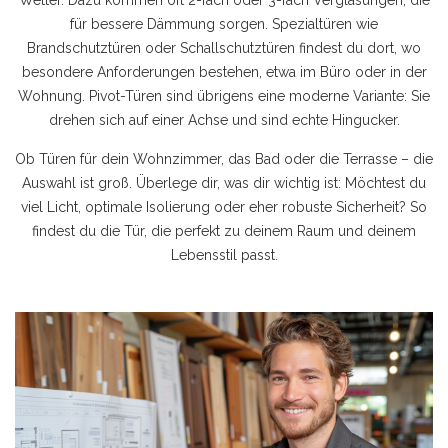
Wetter. Dazu kommen oft 2-fach oder 3-fach Verglasungen, die
für bessere Dämmung sorgen. Spezialtüren wie
Brandschutztüren oder Schallschutztüren findest du dort, wo
besondere Anforderungen bestehen, etwa im Büro oder in der
Wohnung. Pivot-Türen sind übrigens eine moderne Variante: Sie
drehen sich auf einer Achse und sind echte Hingucker.
Ob Türen für dein Wohnzimmer, das Bad oder die Terrasse – die
Auswahl ist groß. Überlege dir, was dir wichtig ist: Möchtest du
viel Licht, optimale Isolierung oder eher robuste Sicherheit? So
findest du die Tür, die perfekt zu deinem Raum und deinem
Lebensstil passt.