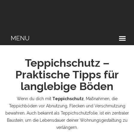
Teppichschutz –
Praktische Tipps für
langlebige Böden
Wenn du dich mit
Teppichschutz
,
Maßnahmen, die
Teppichböden vor Abnutzung, Flecken und Verschmutzung
bewahren
. Auch bekannt als
Teppichschutzfolie
, ist ein zentraler
Baustein, um die Lebensdauer deiner Wohnungsgestaltung zu
verlängern.