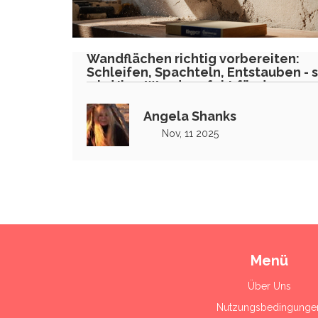
Wandflächen richtig vorbereiten:
Schleifen, Spachteln, Entstauben - 
wird Ihre Wand perfekt für den
Anstrich
Angela Shanks
Nov, 11 2025
Menü
Über Uns
Nutzungsbedingunge