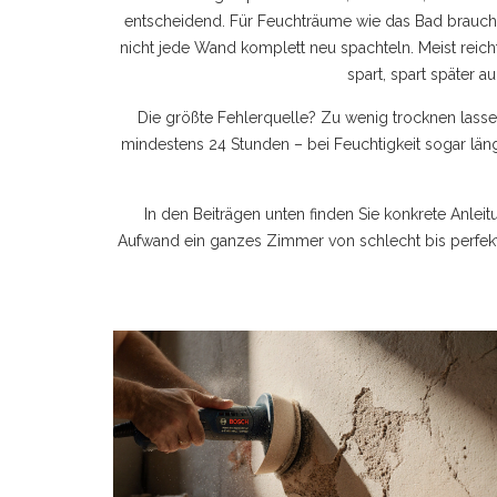
entscheidend. Für Feuchträume wie das Bad brauchen
nicht jede Wand komplett neu spachteln. Meist reicht e
spart, spart später a
Die größte Fehlerquelle? Zu wenig trocknen lasse
mindestens 24 Stunden – bei Feuchtigkeit sogar läng
In den Beiträgen unten finden Sie konkrete Anle
Aufwand ein ganzes Zimmer von schlecht bis perfekt 