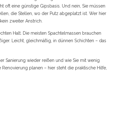
t oft eine günstige Gipsbasis. Und nein, Sie müssen
llen, die Stellen, wo der Putz abgeplatzt ist. Wer hier
kein zweiter Anstrich.
lechten Halt. Die meisten Spachtelmassen brauchen
iger. Leicht, gleichmäßig, in dünnen Schichten – das
er Sanierung wieder reißen und wie Sie mit wenig
enovierung planen – hier steht die praktische Hilfe,