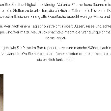
 Sie eine feuchtigkeitsbeständige Variante. Für trockene Räume reich
s, die Stellen zu bearbeiten, die wirklich auffallen – die Risse, die De
uch beim Streichen: Eine glatte Oberfläche braucht weniger Farbe und 
n. Wer nach einem Tag schon streicht, riskiert Blasen, Risse und sch
er. Und wer mit zu viel Druck spachtelt, macht die Wand ungleichmäß
ist die Regel.
itungen, wie Sie Risse im Bad reparieren, warum manche Wände nach d
verwandeln. Ob Sie nur ein paar Löcher stopfen oder eine komplette R
die wirklich funktioniert.