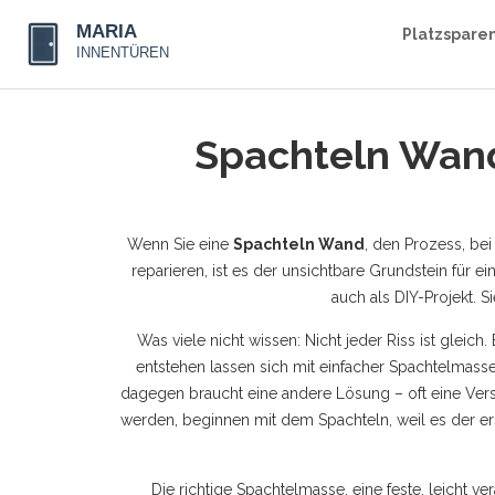
Platzspare
Spachteln Wand
Wenn Sie eine
Spachteln Wand
,
den Prozess, bei
reparieren
, ist es der unsichtbare Grundstein für e
auch als DIY-Projekt. 
Was viele nicht wissen: Nicht jeder Riss ist gleich. 
entstehen
lassen sich mit einfacher Spachtelmasse 
dagegen braucht eine andere Lösung – oft eine Vers
werden, beginnen mit dem Spachteln, weil es der er
Die richtige
Spachtelmasse
,
eine feste, leicht 