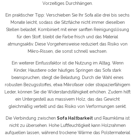
Vorzeitiges Durchhängen.
Ein praktischer Tipp: Verschieben Sie Ihr Sofa alle drei bis sechs
Monate leicht, sodass die Sitzfläche nicht immer dieselben
Stellen belastet. Kombiniert mit einer sanften Reinigungslösung
für den Stoff, bleibt die Farbe frisch und das Material
atmungsaktiv. Diese Vorgehensweise reduziert das Risiko von
Mikro‑Rissen, die sonst schnell wachsen.
Ein weiterer Einflussfaktor ist die Nutzung im Alltag. Wenn
Kinder, Haustiere oder häufiges Springen das Sofa stark
beanspruchen, steigt die Belastung. Durch die Wahl eines
robusten Bezugs­stoffes, etwa Mikrofaser oder strapazierfähigem
Leder, können Sie die Widerstandsfähigkeit erhöhen. Zudem hilft
ein Untergestell aus massivem Holz, das das Gewicht
gleichmäßig verteilt und das Risiko von Verformungen senkt.
Die Verbindung zwischen
Sofa Haltbarkeit
und Raumklima ist
nicht zu übersehen. Hohe Luftfeuchtigkeit kann Holzrahmen
aufquellen lassen, während trockene Wärme das Polstermaterial