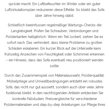
spröde macht. Ein Luftbefeuchter im Winter oder ein guter
Luftzirkulationsplan reduzieren diese Effekte. So bleibt das Sofa
über Jahre hinweg stabil.
Schließlich beeinflussen regelmäßige Wartungs‑Checks die
Langlebigkeit. Prüfen Sie Schrauben, Verbindungen und
Polsterkanten halbjährlich. Wenn ein Teil lockert, ziehen Sie es
sofort nach. Das verhindert, dass kleine Probleme zu großen
Schäden eskalieren. Ein kurzer Blick auf die Unterseite kann
frühzeitig Anzeichen von Feuchtigkeit oder Schimmel erkennen
– ein Hinweis, dass das Sofa eventuell neu positioniert werden
sollte.
Durch das Zusammenspiel von Materialauswahl, Polsterqualität,
Möbelpflege und Umweltbedingungen entsteht ein robustes
Sofa, das nicht nur gut aussieht, sondern auch über viele Jahre
funktional bleibt. In den nachfolgenden Artikeln entdecken Sie
konkrete Fallstudien, Preisvergleiche für verschiedene
Polstermaterialien und step‑by‑step Anleitungen zur Pflege Ihres