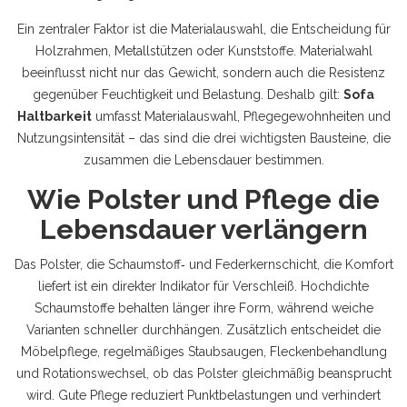
Ein zentraler Faktor ist die
Materialauswahl
,
die Entscheidung für
Holzrahmen, Metallstützen oder Kunststoffe
.
Materialwahl
beeinflusst nicht nur das Gewicht, sondern auch die Resistenz
gegenüber Feuchtigkeit und Belastung. Deshalb gilt:
Sofa
Haltbarkeit
umfasst Materialauswahl, Pflegegewohnheiten und
Nutzungsintensität – das sind die drei wichtigsten Bausteine, die
zusammen die Lebensdauer bestimmen.
Wie Polster und Pflege die
Lebensdauer verlängern
Das
Polster
,
die Schaumstoff‑ und Federkernschicht, die Komfort
liefert
ist ein direkter Indikator für Verschleiß. Hochdichte
Schaumstoffe behalten länger ihre Form, während weiche
Varianten schneller durchhängen. Zusätzlich entscheidet die
Möbelpflege
,
regelmäßiges Staubsaugen, Fleckenbehandlung
und Rotationswechsel
, ob das Polster gleichmäßig beansprucht
wird. Gute Pflege reduziert Punktbelastungen und verhindert