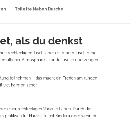
gen
Toilette Neben Dusche
et, als du denkst
en rechteckigen Tisch, aber ein runder Tisch bringt
u gemütlicher Atmosphäre – runde Tische überzeugen
altung teilnehmen – das macht ein Treffen am runden
t viel harmonischer.
ber einer rechteckigen Variante haben. Durch die
rs praktisch für Haushalte mit Kindern oder wenn du