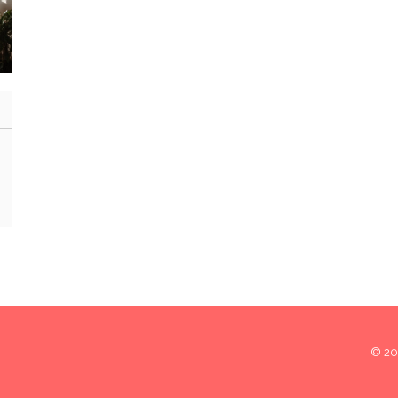
© 202