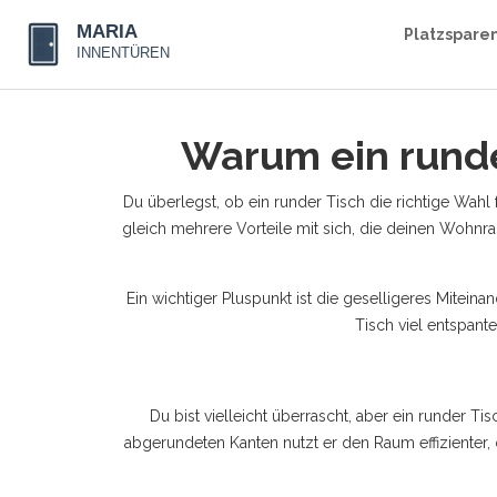
Platzspare
Warum ein runder
Du überlegst, ob ein runder Tisch die richtige Wah
gleich mehrere Vorteile mit sich, die deinen Wohn
Ein wichtiger Pluspunkt ist die geselligeres Mitei
Tisch viel entspant
Du bist vielleicht überrascht, aber ein runder 
abgerundeten Kanten nutzt er den Raum effizienter,