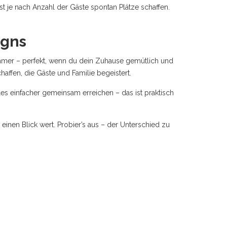
st je nach Anzahl der Gäste spontan Plätze schaffen.
igns
immer – perfekt, wenn du dein Zuhause gemütlich und
ffen, die Gäste und Familie begeistert.
les einfacher gemeinsam erreichen – das ist praktisch
 einen Blick wert. Probier’s aus – der Unterschied zu