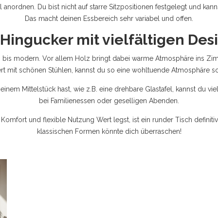
anordnen. Du bist nicht auf starre Sitzpositionen festgelegt und kann
Das macht deinen Essbereich sehr variabel und offen.
 Hingucker mit vielfältigen Des
sch bis modern. Vor allem Holz bringt dabei warme Atmosphäre ins Z
rt mit schönen Stühlen, kannst du so eine wohltuende Atmosphäre scha
nem Mittelstück hast, wie z.B. eine drehbare Glastafel, kannst du vie
bei Familienessen oder geselligen Abenden.
Komfort und flexible Nutzung Wert legst, ist ein runder Tisch definitiv
klassischen Formen könnte dich überraschen!