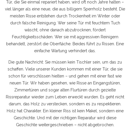
Tür, die Sie einmal repariert haben, wird oft noch Jahre halten –
viel länger als eine neue, die aus billigem Sperrholz besteht. Die
meisten Risse entstehen durch Trockenheit im Winter oder
durch falsche Reinigung. Wer seine Tür mit feuchtem Tuch
wäscht, ohne danach abzutrocknen, fördert
Feuchtigkeitsschäden. Wer sie mit aggressiven Reinigern
behandelt, zerstört die Oberfläche. Beides führt zu Rissen. Eine
einfache Wartung verhindert das.
Die gute Nachricht: Sie müssen kein Tischler sein, um das zu
schaffen. Viele unserer Kunden kommen mit einer Tür, die sie
schon für verschlissen hielten – und gehen mit einer fast wie
neuen Tür. Wir haben gesehen, wie Risse an Eingangstüren,
Zimmertüren und sogar alten Flurtüren durch gezielte
Rissreparatur
wieder zum Leben erweckt wurden. Es geht nicht
darum, das Holz zu verstecken, sondern es zu respektieren.
Holz hat Charakter. Ein kleiner Riss ist kein Makel, sondern eine
Geschichte. Und mit der richtigen Reparatur wird diese
Geschichte weitergeschrieben – nicht abgebrochen.