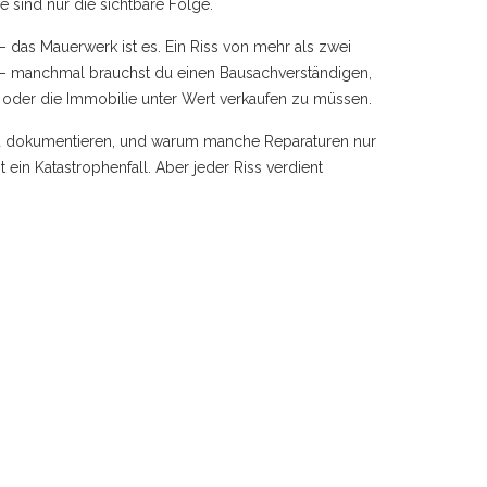
sind nur die sichtbare Folge.
m – das Mauerwerk ist es. Ein Riss von mehr als zwei
en – manchmal brauchst du einen Bausachverständigen,
en oder die Immobilie unter Wert verkaufen zu müssen.
e zu dokumentieren, und warum manche Reparaturen nur
ein Katastrophenfall. Aber jeder Riss verdient