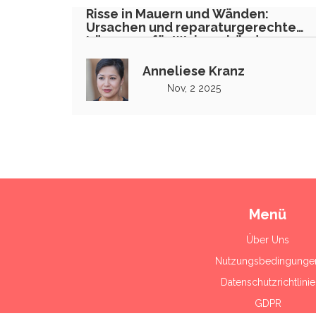
Risse in Mauern und Wänden:
Ursachen und reparaturgerechte
Lösungen für Wohngebäude
Anneliese Kranz
Nov, 2 2025
Menü
Über Uns
Nutzungsbedingunge
Datenschutzrichtlinie
GDPR