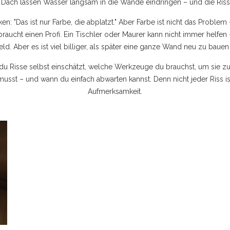
ach lassen Wasser langsam in die Wände eindringen – und die Risse 
en: "Das ist nur Farbe, die abplatzt." Aber Farbe ist nicht das Proble
, braucht einen Profi. Ein Tischler oder Maurer kann nicht immer helf
eld. Aber es ist viel billiger, als später eine ganze Wand neu zu bau
wie du Risse selbst einschätzt, welche Werkzeuge du brauchst, um si
usst – und wann du einfach abwarten kannst. Denn nicht jeder Riss ist 
Aufmerksamkeit.