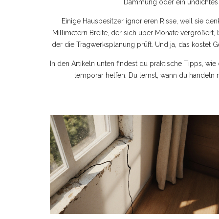
Dämmung oder ein undichtes D
Einige Hausbesitzer ignorieren Risse, weil sie denk
Millimetern Breite, der sich über Monate vergrößert
der die Tragwerksplanung prüft. Und ja, das kostet G
In den Artikeln unten findest du praktische Tipps, 
temporär helfen. Du lernst, wann du handeln m