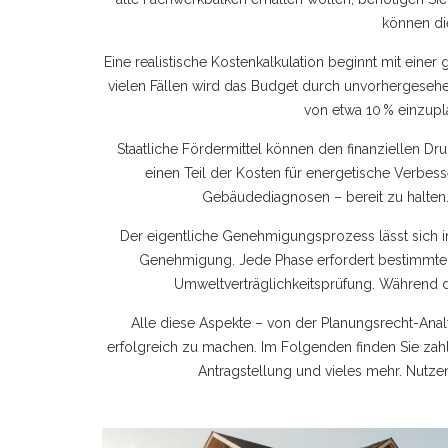
können d
Eine realistische Kostenkalkulation beginnt mit eine
vielen Fällen wird das Budget durch unvorhergesehe
von etwa 10 % einzuplan
Staatliche
Fördermittel
können den finanziellen Dr
einen Teil der Kosten für energetische Verbess
Gebäudediagnosen – bereit zu halten.
Der eigentliche Genehmigungsprozess lässt sich in 
Genehmigung. Jede Phase erfordert bestimmte 
Umweltverträglichkeitsprüfung. Während di
Alle diese Aspekte – von der Planungsrecht-Ana
erfolgreich zu machen. Im Folgenden finden Sie zahlre
Antragstellung und vieles mehr. Nutzen