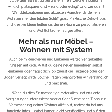
Außerdem kannst du bei uns erfahren, welche Tischform
wirklich platzsparend ist – rund oder eckig? Und wie du mit
Wanddekorationen und aktuellen Wandtrends deinem
Wohnzimmer den letzten Schliff gibst. Praktische Deko-Tipps
und kreative Ideen helfen dir, deinen Raum zu personalisieren
und Wohlfühlzonen zu gestalten.
Mehr als nur Möbel –
Wohnen mit System
Auch beim Renovieren und Einbauen wartet hier geballtes
Wissen auf dich. Willst du deine neuen Innentüren selbst
einbauen oder fragst dich, ob zuerst die Türzarge oder der
Boden verlegt wird? Solche Fragen beantworten wir verständlich
und praxisnah.
Wenn du dich für nachhaltige Materialien und effiziente
Verglasungen interessierst oder auf der Suche nach Tipps zur
Verbesserung deiner Wohnqualität bist, findest du bei uns
fundierte Infos – dabei immer leicht verständlich und auf den