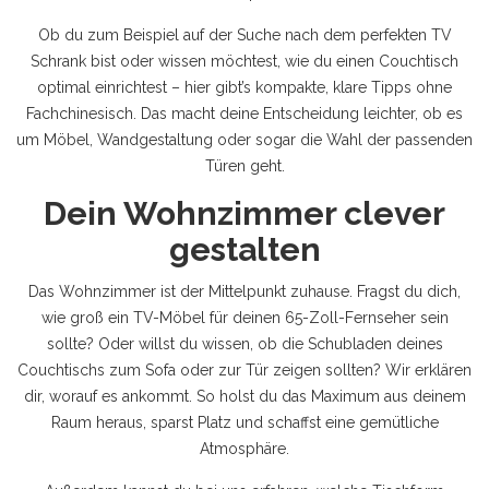
Ob du zum Beispiel auf der Suche nach dem perfekten TV
Schrank bist oder wissen möchtest, wie du einen Couchtisch
optimal einrichtest – hier gibt’s kompakte, klare Tipps ohne
Fachchinesisch. Das macht deine Entscheidung leichter, ob es
um Möbel, Wandgestaltung oder sogar die Wahl der passenden
Türen geht.
Dein Wohnzimmer clever
gestalten
Das Wohnzimmer ist der Mittelpunkt zuhause. Fragst du dich,
wie groß ein TV-Möbel für deinen 65-Zoll-Fernseher sein
sollte? Oder willst du wissen, ob die Schubladen deines
Couchtischs zum Sofa oder zur Tür zeigen sollten? Wir erklären
dir, worauf es ankommt. So holst du das Maximum aus deinem
Raum heraus, sparst Platz und schaffst eine gemütliche
Atmosphäre.