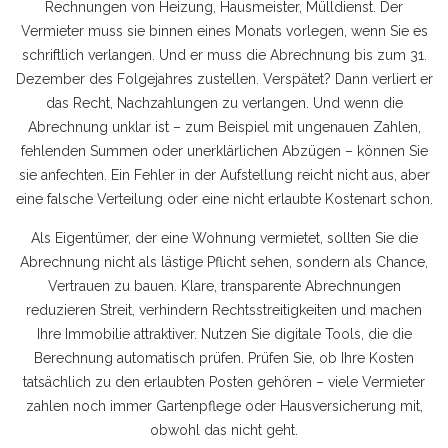
Rechnungen von Heizung, Hausmeister, Mülldienst. Der
Vermieter muss sie binnen eines Monats vorlegen, wenn Sie es
schriftlich verlangen. Und er muss die Abrechnung bis zum 31.
Dezember des Folgejahres zustellen. Verspätet? Dann verliert er
das Recht, Nachzahlungen zu verlangen. Und wenn die
Abrechnung unklar ist – zum Beispiel mit ungenauen Zahlen,
fehlenden Summen oder unerklärlichen Abzügen – können Sie
sie anfechten. Ein Fehler in der Aufstellung reicht nicht aus, aber
eine falsche Verteilung oder eine nicht erlaubte Kostenart schon.
Als Eigentümer, der eine Wohnung vermietet, sollten Sie die
Abrechnung nicht als lästige Pflicht sehen, sondern als Chance,
Vertrauen zu bauen. Klare, transparente Abrechnungen
reduzieren Streit, verhindern Rechtsstreitigkeiten und machen
Ihre Immobilie attraktiver. Nutzen Sie digitale Tools, die die
Berechnung automatisch prüfen. Prüfen Sie, ob Ihre Kosten
tatsächlich zu den erlaubten Posten gehören – viele Vermieter
zahlen noch immer Gartenpflege oder Hausversicherung mit,
obwohl das nicht geht.