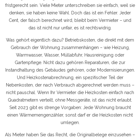
fristgerecht sein.
Viele Mieter unterschreiben sie einfach, weil sie
denken, sie haben keine Wahl. Doch das ist ein Fehler. Jeder
Cent, der falsch berechnet wird, bleibt beim Vermieter – und
das ist nicht nur unfair, es ist rechtswidrig.
Was gehört eigentlich dazu?
Betriebskosten
,
die direkt mit dem
Gebrauch der Wohnung zusammenhängen
– wie Heizung,
Warmwasser, Wasser, Müllabfuhr, Hausreinigung oder
Gartenpflege. Nicht dazu gehören Reparaturen, die zur
Instandhaltung des Gebäudes gehören, oder Modernisierungen.
Und
Heizkostenabrechnung
,
ein spezifischer Teil der
Nebenkosten, der nach Verbrauch abgerechnet werden muss
–
nicht pauschal. Wenn Ihr Vermieter die Heizkosten einfach nach
Quadratmetern verteilt, ohne Messgeräte, ist das nicht erlaubt.
Seit 2023 gibt es strenge Vorgaben: Jede Wohnung braucht
einen Wärmemengenzähler, sonst darf er die Heizkosten nicht
umlegen.
Als Mieter haben Sie das Recht, die Originalbelege einzusehen –