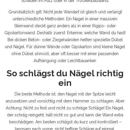
Schäden im Putz oder in der Trockenbauwand.
Grundsätzlich gilt: Nicht jede Wandart ist gleich und verlangt
unterschiedliche Methoden. Ein Nagel in einer massiven
Steinwand steckt ganz anders als in einer Rigips- oder
Gipskartonwand. Deshalb zuerst: Erkenne, welche Wand du hast!
Bei dicken Beton- oder Ziegelwänden helfen spezielle Dübel
und Nägel. Für dünne Wände oder Gipskarton sind kleine Nägel
ohne Dübel sinnvoll, aber oft besser mit einer passenden
Aufhängung oder Leichtbauanker.
So schlägst du Nägel richtig
ein
Die beste Methode ist, den Nagel mit der Spitze leicht
anzusetzen und vorsichtig mit dem Hammer zu schlagen. Aber
Achtung: Nicht zu fest und nicht zu schräge Schläge! Ein Nagel,
der schräg reingeht, hält nicht so gut und kann die Wand extra
beschädigen. Am besten schlägst du kurz und kontrolliert –
langsam nach vorne, nicht heftige Schläge auf einmal.