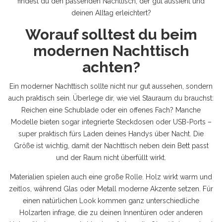
findest du den passenden Nachttisch, der gut aussieht und
deinen Alltag erleichtert?
Worauf solltest du beim
modernen Nachttisch
achten?
Ein moderner Nachttisch sollte nicht nur gut aussehen, sondern
auch praktisch sein. Überlege dir, wie viel Stauraum du brauchst:
Reichen eine Schublade oder ein offenes Fach? Manche
Modelle bieten sogar integrierte Steckdosen oder USB-Ports –
super praktisch fürs Laden deines Handys über Nacht. Die
Größe ist wichtig, damit der Nachttisch neben dein Bett passt
und der Raum nicht überfüllt wirkt.
Materialien spielen auch eine große Rolle. Holz wirkt warm und
zeitlos, während Glas oder Metall moderne Akzente setzen. Für
einen natürlichen Look kommen ganz unterschiedliche
Holzarten infrage, die zu deinen Innentüren oder anderen