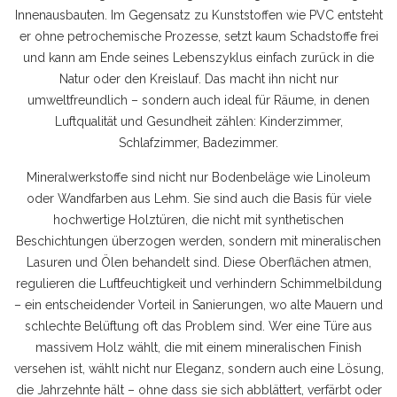
Innenausbauten.
Im Gegensatz zu Kunststoffen wie PVC entsteht
er ohne petrochemische Prozesse, setzt kaum Schadstoffe frei
und kann am Ende seines Lebenszyklus einfach zurück in die
Natur oder den Kreislauf. Das macht ihn nicht nur
umweltfreundlich – sondern auch ideal für Räume, in denen
Luftqualität und Gesundheit zählen: Kinderzimmer,
Schlafzimmer, Badezimmer.
Mineralwerkstoffe sind nicht nur Bodenbeläge wie Linoleum
oder Wandfarben aus Lehm. Sie sind auch die Basis für viele
hochwertige Holztüren, die nicht mit synthetischen
Beschichtungen überzogen werden, sondern mit mineralischen
Lasuren und Ölen behandelt sind. Diese Oberflächen atmen,
regulieren die Luftfeuchtigkeit und verhindern Schimmelbildung
– ein entscheidender Vorteil in Sanierungen, wo alte Mauern und
schlechte Belüftung oft das Problem sind. Wer eine Türe aus
massivem Holz wählt, die mit einem mineralischen Finish
versehen ist, wählt nicht nur Eleganz, sondern auch eine Lösung,
die Jahrzehnte hält – ohne dass sie sich abblättert, verfärbt oder