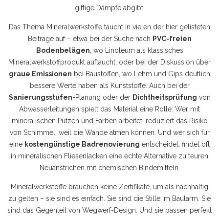
giftige Dämpfe abgibt.
Das Thema Mineralwerkstoffe taucht in vielen der hier gelisteten
Beiträge auf – etwa bei der Suche nach
PVC-freien
Bodenbelägen
, wo Linoleum als klassisches
Mineralwerkstoffprodukt auftaucht, oder bei der Diskussion über
graue Emissionen
bei Baustoffen, wo Lehm und Gips deutlich
bessere Werte haben als Kunststoffe. Auch bei der
Sanierungsstufen
-Planung oder der
Dichtheitsprüfung
von
Abwasserleitungen spielt das Material eine Rolle: Wer mit
mineralischen Putzen und Farben arbeitet, reduziert das Risiko
von Schimmel, weil die Wände atmen können. Und wer sich für
eine
kostengünstige Badrenovierung
entscheidet, findet oft
in mineralischen Fliesenlacken eine echte Alternative zu teuren
Neuanstrichen mit chemischen Bindemitteln.
Mineralwerkstoffe brauchen keine Zertifikate, um als nachhaltig
zu gelten – sie sind es einfach. Sie sind die Stille im Baulärm. Sie
sind das Gegenteil von Wegwerf-Design. Und sie passen perfekt