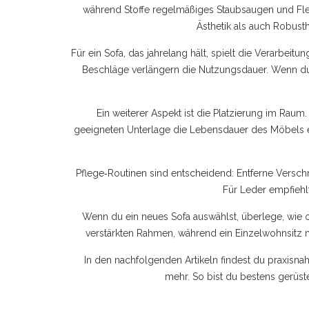
während Stoffe regelmäßiges Staubsaugen und Fle
Ästhetik als auch Robust
Für ein Sofa, das jahrelang hält, spielt die Verarbei
Beschläge verlängern die Nutzungsdauer. Wenn du 
Ein weiterer Aspekt ist die Platzierung im Rau
geeigneten Unterlage die Lebensdauer des Möbels er
Pflege‑Routinen sind entscheidend: Entferne Verschm
Für Leder empfiehlt
Wenn du ein neues Sofa auswählst, überlege, wie of
verstärkten Rahmen, während ein Einzelwohnsitz mi
In den nachfolgenden Artikeln findest du praxisna
mehr. So bist du bestens gerüst