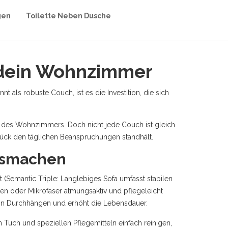
gen
Toilette Neben Dusche
r dein Wohnzimmer
nnt als
robuste Couch
, ist es die Investition, die sich
 des Wohnzimmers. Doch nicht jede Couch ist gleich
ück den täglichen Beanspruchungen standhält.
ausmachen
 (Semantic Triple: Langlebiges Sofa umfasst stabilen
en oder Mikrofaser atmungsaktiv und pflegeleicht
t ein Durchhängen und erhöht die Lebensdauer.
 Tuch und speziellen Pflegemitteln einfach reinigen,