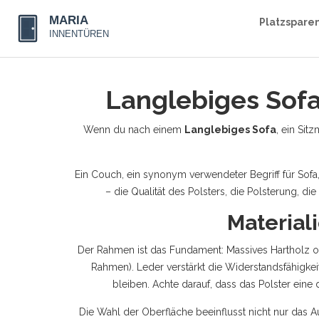
Platzspare
Langlebiges Sofa
Wenn du nach einem
Langlebiges Sofa
,
ein Sitz
Ein
Couch
,
ein synonym verwendeter Begriff für Sofa
– die Qualität des
Polsters
,
die Polsterung, di
Material
Der Rahmen ist das Fundament: Massives Hartholz ode
Rahmen). Leder verstärkt die Widerstandsfähigke
bleiben. Achte darauf, dass das Polster eine
Die Wahl der Oberfläche beeinflusst nicht nur das A