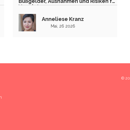
Bußgelder, Ausnahmen und Risiken für
Vermieter
Anneliese Kranz
Mai, 26 2026
© 202
n