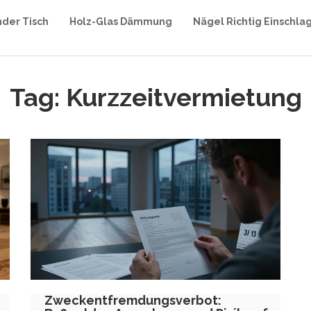
nder Tisch
Holz-Glas Dämmung
Nägel Richtig Einschla
Tag: Kurzzeitvermietung
Zweckentfremdungsverbot: