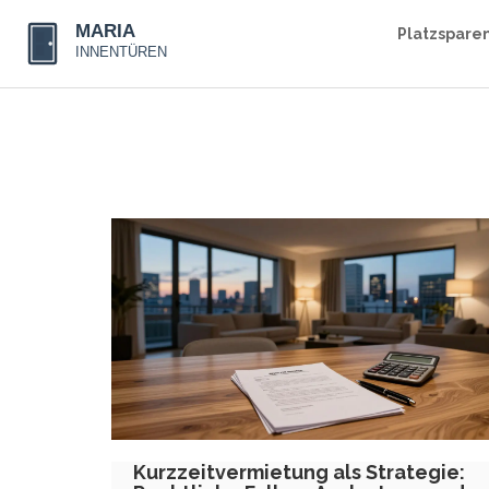
Platzspare
Kurzzeitvermietung als Strategie: