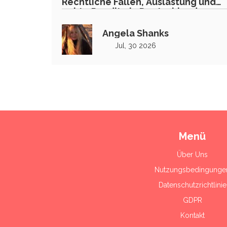
Rechtliche Fallen, Auslastung und
echte Rendite in Deutschland
Angela Shanks
Jul, 30 2026
Menü
Über Uns
Nutzungsbedingunge
Datenschutzrichtlinie
GDPR
Kontakt