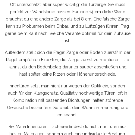
Oft unterschätzt, aber super wichtig: die Türzarge. Sie muss
perfekt zur Wandstärke passen. Für eine 14 cm dicke Wand
brauchst du eine andere Zarge als bei 8 cm. Eine falsche Zarge
kann zu Problemen beim Einbau und zu Luftzügen führen. Frag
gerne beim Kauf nach, welche Variante optimal für dein Zuhause
ist.
Außerdem stellt sich die Frage: Zarge oder Boden zuerst? In der
Regel empfehlen Experten, die Zarge zuerst zu montieren – so
kannst du den Bodenbelag darunter sauber abschließen und
hast später keine Ritzen oder Höhenunterschiede.
Innentüren setzt man nicht nur wegen der Optik ein, sondern
auch für den Klangschutz. Qualitativ hochwertige Türen, oft in
Kombination mit passenden Dichtungen, halten störende
Geräusche besser fern. So bleibt dein Wohnzimmer ruhig und
entspannt.
Bei Maria Innentüren Tischlerei findest du nicht nur Türen aus
besten Materialien, sondern auch eine individuelle Beratung,