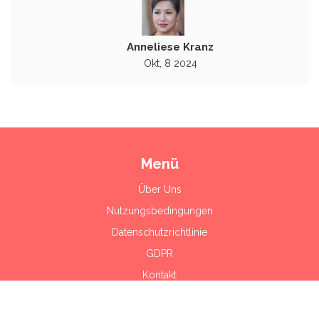
Anneliese Kranz
Okt, 8 2024
Menü
Über Uns
Nutzungsbedingungen
Datenschutzrichtlinie
GDPR
Kontakt
© 2026. Alle Rechte vorbehalten.