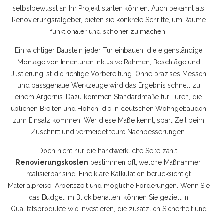
selbstbewusst an Ihr Projekt starten können. Auch bekannt als
Renovierungsratgeber
, bieten sie konkrete Schritte, um Räume
funktionaler und schöner zu machen.
Ein wichtiger Baustein jeder
Tür einbauen
,
die eigenständige
Montage von Innentüren inklusive Rahmen, Beschläge und
Justierung
ist die richtige Vorbereitung. Ohne präzises Messen
und passgenaue Werkzeuge wird das Ergebnis schnell zu
einem Ärgernis. Dazu kommen
Standardmaße für Türen
,
die
üblichen Breiten und Höhen, die in deutschen Wohngebäuden
zum Einsatz kommen
. Wer diese Maße kennt, spart Zeit beim
Zuschnitt und vermeidet teure Nachbesserungen.
Doch nicht nur die handwerkliche Seite zählt.
Renovierungskosten
bestimmen oft, welche Maßnahmen
realisierbar sind. Eine klare Kalkulation berücksichtigt
Materialpreise, Arbeitszeit und mögliche Förderungen. Wenn Sie
das Budget im Blick behalten, können Sie gezielt in
Qualitätsprodukte wie
investieren, die zusätzlich Sicherheit und