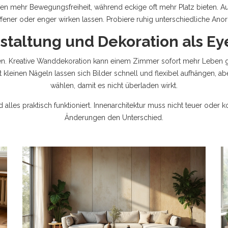
n mehr Bewegungsfreiheit, während eckige oft mehr Platz bieten. A
ener oder enger wirken lassen. Probiere ruhig unterschiedliche Anord
taltung und Dekoration als Ey
igen. Kreative Wanddekoration kann einem Zimmer sofort mehr Leben g
t kleinen Nägeln lassen sich Bilder schnell und flexibel aufhängen, ab
wählen, damit es nicht überladen wirkt.
alles praktisch funktioniert. Innenarchitektur muss nicht teuer oder k
Änderungen den Unterschied.