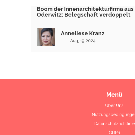
Boom der Innenarchitekturfirma aus
Oderwitz: Belegschaft verdoppelt
Anneliese Kranz
Aug, 19 2024
Menü
Über Uns
Nutzungsbedingunge
Datenschutzrichtlinie
GDPR