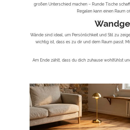
großen Unterschied machen – Runde Tische schaffe
Regalen kann einen Raum off
Wandges
Wände sind ideal, um Persönlichkeit und Stil zu ze
wichtig ist, dass es zu dir und dem Raum passt. Mi
Am Ende zählt, dass du dich zuhause wohlfühlst und 