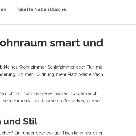
gen
Toilette Neben Dusche
 Wohnraum smart und
ob kleines Wohnzimmer, Schlafzimmer oder Flur, mit
nderung, um mehr Ordnung, mehr Platz oder einfach
lte nicht nur zum Fernseher passen, sondern auch
e – helle Farben lassen Räume größer wirken, warme
 und Stil
lächen? Ein runder oder eckiger Tisch kann hier einen