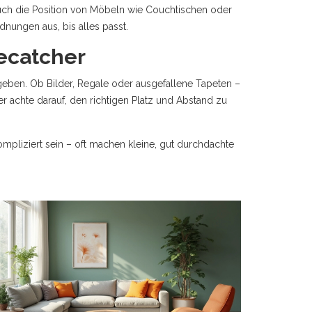
uch die Position von Möbeln wie Couchtischen oder
nungen aus, bis alles passt.
ecatcher
eben. Ob Bilder, Regale oder ausgefallene Tapeten –
er achte darauf, den richtigen Platz und Abstand zu
ompliziert sein – oft machen kleine, gut durchdachte