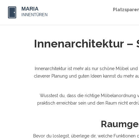
Platzspare
Innenarchitektur –
Innenarchitektur ist mehr als nur schöne Möbel un
cleverer Planung und guten Ideen kannst du mehr 
Wusstest du, dass die richtige Möbelanordnung v
praktisch erreichbar sein und den Raum nicht erdr
Raumgest
Bevor du loslegst, überlege dir, welche Funktionen d