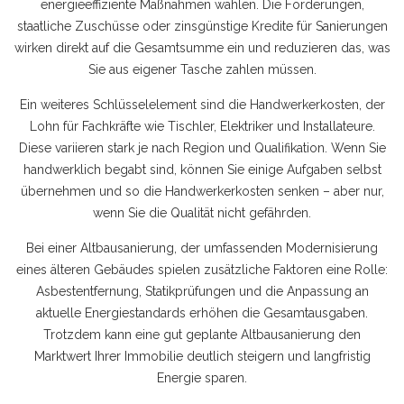
energieeffiziente Maßnahmen wählen. Die
Förderungen
,
staatliche Zuschüsse oder zinsgünstige Kredite für Sanierungen
wirken direkt auf die Gesamtsumme ein und reduzieren das, was
Sie aus eigener Tasche zahlen müssen.
Ein weiteres Schlüsselelement sind die
Handwerkerkosten
,
der
Lohn für Fachkräfte wie Tischler, Elektriker und Installateure
.
Diese variieren stark je nach Region und Qualifikation. Wenn Sie
handwerklich begabt sind, können Sie einige Aufgaben selbst
übernehmen und so die Handwerkerkosten senken – aber nur,
wenn Sie die Qualität nicht gefährden.
Bei einer
Altbausanierung
,
der umfassenden Modernisierung
eines älteren Gebäudes
spielen zusätzliche Faktoren eine Rolle:
Asbestentfernung, Statikprüfungen und die Anpassung an
aktuelle Energiestandards erhöhen die Gesamtausgaben.
Trotzdem kann eine gut geplante Altbausanierung den
Marktwert Ihrer Immobilie deutlich steigern und langfristig
Energie sparen.