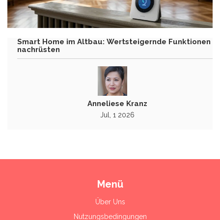
Smart Home im Altbau: Wertsteigernde Funktionen
nachrüsten
Anneliese Kranz
Jul, 1 2026
Menü
Über Uns
Nutzungsbedingungen