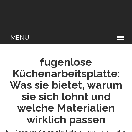
fugenlose
Küchenarbeitsplatte:
Was sie bietet, warum
sie sich lohnt und
welche Materialien
wirklich passen
Eine
fugenlose Küchenarbeitsplatte
,
eine einzelne, nahtlos