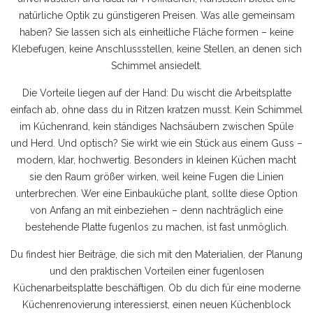
natürliche Optik zu günstigeren Preisen. Was alle gemeinsam
haben? Sie lassen sich als einheitliche Fläche formen – keine
Klebefugen, keine Anschlussstellen, keine Stellen, an denen sich
Schimmel ansiedelt.
Die Vorteile liegen auf der Hand: Du wischt die Arbeitsplatte
einfach ab, ohne dass du in Ritzen kratzen musst. Kein Schimmel
im Küchenrand, kein ständiges Nachsäubern zwischen Spüle
und Herd. Und optisch? Sie wirkt wie ein Stück aus einem Guss –
modern, klar, hochwertig. Besonders in kleinen Küchen macht
sie den Raum größer wirken, weil keine Fugen die Linien
unterbrechen. Wer eine Einbauküche plant, sollte diese Option
von Anfang an mit einbeziehen – denn nachträglich eine
bestehende Platte fugenlos zu machen, ist fast unmöglich.
Du findest hier Beiträge, die sich mit den Materialien, der Planung
und den praktischen Vorteilen einer fugenlosen
Küchenarbeitsplatte beschäftigen. Ob du dich für eine moderne
Küchenrenovierung interessierst, einen neuen Küchenblock