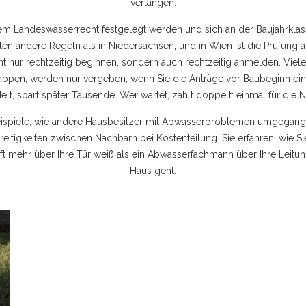
verlangen.
 Landeswasserrecht festgelegt werden und sich an der Baujahrklass
elten andere Regeln als in Niedersachsen, und in Wien ist die Prüfung an
ht nur rechtzeitig beginnen, sondern auch rechtzeitig anmelden. Vie
klappen, werden nur vergeben, wenn Sie die Anträge vor Baubeginn ein
lt, spart später Tausende. Wer wartet, zahlt doppelt: einmal für die No
eispiele, wie andere Hausbesitzer mit Abwasserproblemen umgegange
reitigkeiten zwischen Nachbarn bei Kostenteilung. Sie erfahren, wie Sie
t mehr über Ihre Tür weiß als ein Abwasserfachmann über Ihre Leitun
Haus geht.