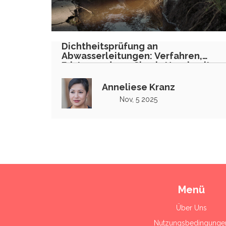
Dichtheitsprüfung an
Abwasserleitungen: Verfahren,
Fristen und was Sie als Hausbesitzer
wissen müssen
Anneliese Kranz
Nov, 5 2025
Menü
Über Uns
Nutzungsbedingunge