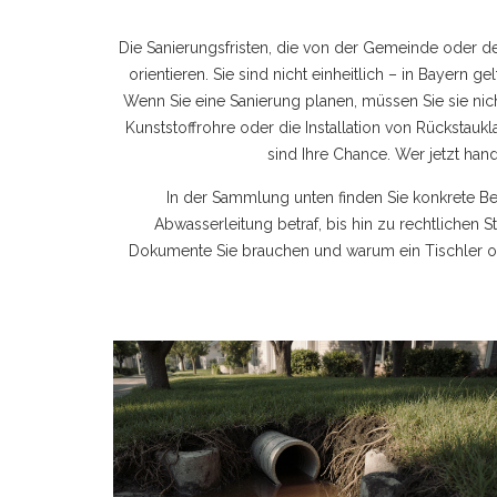
Die
Sanierungsfristen
,
die von der Gemeinde oder dem
orientieren
. Sie sind nicht einheitlich – in Bayern g
Wenn Sie eine Sanierung planen, müssen Sie sie nic
Kunststoffrohre oder die Installation von Rückstau
sind Ihre Chance. Wer jetzt hande
In der Sammlung unten finden Sie konkrete B
Abwasserleitung betraf, bis hin zu rechtlichen St
Dokumente Sie brauchen und warum ein Tischler of