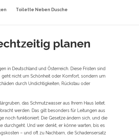
gen
Toilette Neben Dusche
echtzeitig planen
gen in Deutschland und Österreich
. Diese Fristen sind
 geht nicht um Schönheit oder Komfort, sondern um
eschäden durch Undichtigkeiten, Rückstau oder
lärgruben, das Schmutzwasser aus Ihrem Haus leitet
.
bracht werden. Das gilt besonders für Leitungen aus
ge noch funktioniert: Die Gesetze ändern sich, und die
te durchgeht.
Und wer denkt, er könne warten, bis es
ungskosten – und oft zu Nachbarn, die Schadensersatz