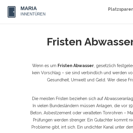
Platzspare
Fristen Abwasser
Wenn es um
Fristen Abwasser
,
gesetzlich festgel
kein Vorschlag – sie sind verbindlich und werden 
Gesundheit, Umwelt und Geld. Wer diese Frist
Die meisten Fristen beziehen sich auf
Abwasseranla
In vielen Bundesländern müssen Anlagen, die vor 19
Beton, Asbestzement oder veralteten Tonrohren – Mater
Prüfungen werden strenger. Ein Gutachter kommt ni
Probleme gibt, irrt sich. Ein undichter Kanal unter