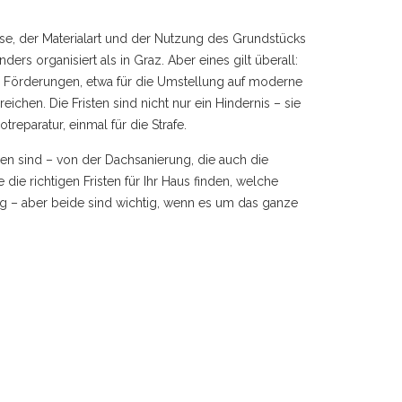
e, der Materialart und der Nutzung des Grundstücks
ders organisiert als in Graz. Aber eines gilt überall:
le Förderungen, etwa für die Umstellung auf moderne
reichen.
Die Fristen sind nicht nur ein Hindernis – sie
treparatur, einmal für die Strafe.
n sind – von der Dachsanierung, die auch die
 die richtigen Fristen für Ihr Haus finden, welche
g – aber beide sind wichtig, wenn es um das ganze