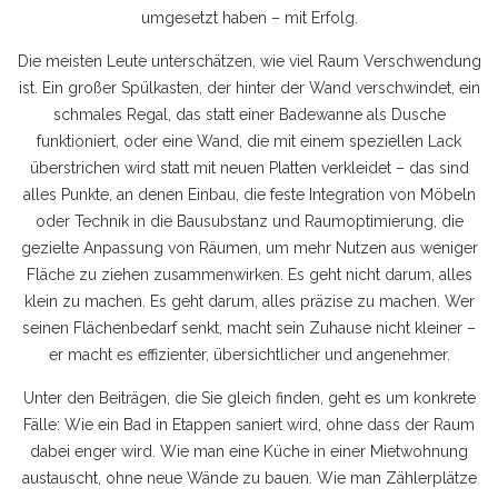
umgesetzt haben – mit Erfolg.
Die meisten Leute unterschätzen, wie viel Raum Verschwendung
ist. Ein großer Spülkasten, der hinter der Wand verschwindet, ein
schmales Regal, das statt einer Badewanne als Dusche
funktioniert, oder eine Wand, die mit einem speziellen Lack
überstrichen wird statt mit neuen Platten verkleidet – das sind
alles Punkte, an denen
Einbau
,
die feste Integration von Möbeln
oder Technik in die Bausubstanz
und
Raumoptimierung
,
die
gezielte Anpassung von Räumen, um mehr Nutzen aus weniger
Fläche zu ziehen
zusammenwirken. Es geht nicht darum, alles
klein zu machen. Es geht darum, alles präzise zu machen. Wer
seinen Flächenbedarf senkt, macht sein Zuhause nicht kleiner –
er macht es effizienter, übersichtlicher und angenehmer.
Unter den Beiträgen, die Sie gleich finden, geht es um konkrete
Fälle: Wie ein Bad in Etappen saniert wird, ohne dass der Raum
dabei enger wird. Wie man eine Küche in einer Mietwohnung
austauscht, ohne neue Wände zu bauen. Wie man Zählerplätze