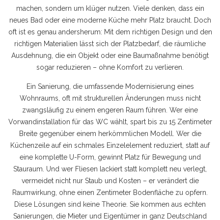
machen, sondern um klüger nutzen. Viele denken, dass ein
neues Bad oder eine moderne Küche mehr Platz braucht. Doch
oft ist es genau andersherum: Mit dem richtigen Design und den
richtigen Materialien lässt sich der
Platzbedarf
,
die räumliche
Ausdehnung, die ein Objekt oder eine Baumaßnahme benötigt
sogar reduzieren – ohne Komfort zu verlieren.
Ein
Sanierung
,
die umfassende Modernisierung eines
Wohnraums, oft mit strukturellen Änderungen
muss nicht
zwangsläufig zu einem engeren Raum führen. Wer eine
Vorwandinstallation für das WC wählt, spart bis zu 15 Zentimeter
Breite gegenüber einem herkömmlichen Modell. Wer die
Küchenzeile auf ein schmales Einzelelement reduziert, statt auf
eine komplette U-Form, gewinnt Platz für Bewegung und
Stauraum. Und wer Fliesen lackiert statt komplett neu verlegt,
vermeidet nicht nur Staub und Kosten – er verändert die
Raumwirkung, ohne einen Zentimeter Bodenfläche zu opfern.
Diese Lösungen sind keine Theorie. Sie kommen aus echten
Sanierungen, die Mieter und Eigentümer in ganz Deutschland