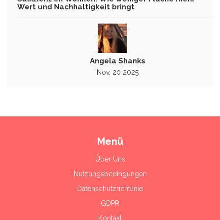
Wert und Nachhaltigkeit bringt
Angela Shanks
Nov, 20 2025
Menü
Über Uns
Nutzungsbedingungen
Datenschutzrichtlinie
GDPR
Kontakt