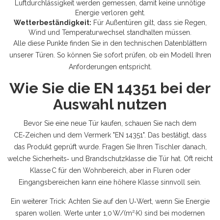
Luftdurchlässigkeit werden gemessen, damit keine unnötige
Energie verloren geht.
Wetterbeständigkeit:
Für Außentüren gilt, dass sie Regen,
Wind und Temperaturwechsel standhalten müssen.
Alle diese Punkte finden Sie in den technischen Datenblättern
unserer Türen. So können Sie sofort prüfen, ob ein Modell Ihren
Anforderungen entspricht.
Wie Sie die EN 14351 bei der
Auswahl nutzen
Bevor Sie eine neue Tür kaufen, schauen Sie nach dem
CE‑Zeichen und dem Vermerk "EN 14351". Das bestätigt, dass
das Produkt geprüft wurde. Fragen Sie Ihren Tischler danach,
welche Sicherheits‑ und Brandschutzklasse die Tür hat. Oft reicht
Klasse C für den Wohnbereich, aber in Fluren oder
Eingangsbereichen kann eine höhere Klasse sinnvoll sein.
Ein weiterer Trick: Achten Sie auf den U‑Wert, wenn Sie Energie
sparen wollen. Werte unter 1,0 W/(m²·K) sind bei modernen