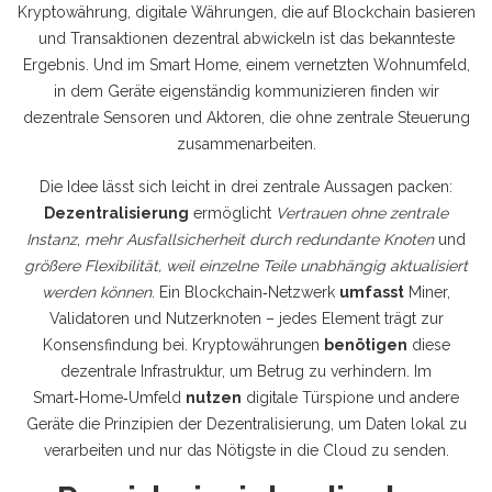
Kryptowährung
,
digitale Währungen, die auf Blockchain basieren
und Transaktionen dezentral abwickeln
ist das bekannteste
Ergebnis. Und im
Smart Home
,
einem vernetzten Wohnumfeld,
in dem Geräte eigenständig kommunizieren
finden wir
dezentrale Sensoren und Aktoren, die ohne zentrale Steuerung
zusammenarbeiten.
Die Idee lässt sich leicht in drei zentrale Aussagen packen:
Dezentralisierung
ermöglicht
Vertrauen ohne zentrale
Instanz
,
mehr Ausfallsicherheit durch redundante Knoten
und
größere Flexibilität, weil einzelne Teile unabhängig aktualisiert
werden können
. Ein Blockchain‑Netzwerk
umfasst
Miner,
Validatoren und Nutzerknoten – jedes Element trägt zur
Konsensfindung bei. Kryptowährungen
benötigen
diese
dezentrale Infrastruktur, um Betrug zu verhindern. Im
Smart‑Home‑Umfeld
nutzen
digitale Türspione und andere
Geräte die Prinzipien der Dezentralisierung, um Daten lokal zu
verarbeiten und nur das Nötigste in die Cloud zu senden.