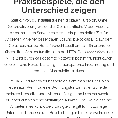
Praxisbeispiele, die den
Unterschied zeigen
Stell dir vor, du installierst einen digitalen Türspion. Ohne
Dezentralisierung würde das Gerät sämtliche Video‑Feeds an
einen zentralen Server schicken – ein potenzielles Ziel für
Angreifer. Mit einer dezentralen Lösung bleibt das Bild auf dem
Gerät, das nur bei Bedarf verschlüsselt an dein Smartphone
übermittelt. Ähnlich funktioniert’s bei NFTs: Der
Floor Price
eines
NFTs wird durch das gesamte Netzwerk bestimmt, nicht durch
eine einzelne Börse. Das sorgt für transparente Preisfindung und
reduziert Manipulationsrisiken.
Im Bau‑ und Renovierungsbereich sieht man die Prinzipien
ebenfalls: Wenn du eine Wohnungstür wählst, entscheiden
mehrere Hersteller über Material, Design und Dichtheitswerte –
du profitierst von einer vielfältigen Auswahl, weil kein einzelner
Anbieter alles kontrolliert. Das gleiche gilt für Holzpflege:
Unterschiedliche Öle und Beschichtungen bieten verschiedene