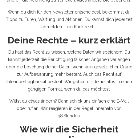
und dir die Rechnung zu schicken. Alles andere bleibt bei uns.
Wenn du dich für den Newsletter entscheidest, bekommst du
Tipps zu Türen, Wartung und Aktionen. Du kannst dich jederzeit
abmelden – ein Klick reicht.
Deine Rechte – kurz erklärt
Du hast das Recht zu wissen, welche Daten wir speichern. Du
kannst jederzeit die Berichtigung falscher Angaben verlangen
oder die Löschung deiner Daten, wenn kein gesetzlicher Grund
zur Aufbewahrung mehr besteht. Auch das Recht auf
Datenübertragbarkeit besteht: Wir geben dir deine Infos in einem
gängigen Format, wenn du das möchtest.
Willst du etwas ändern? Dann schick uns einfach eine E‑Mail
oder ruf an. Wir reagieren in der Regel innerhalb von
48 Stunden.
Wie wir die Sicherheit