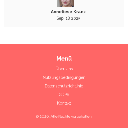
Anneliese Kranz
Sep, 18 2025
Menü
Über Uns
Nutzungsbedingungen
Datenschutzrichtlinie
GDPR
Kontakt
© 2026. Alle Rechte vorbehalten.