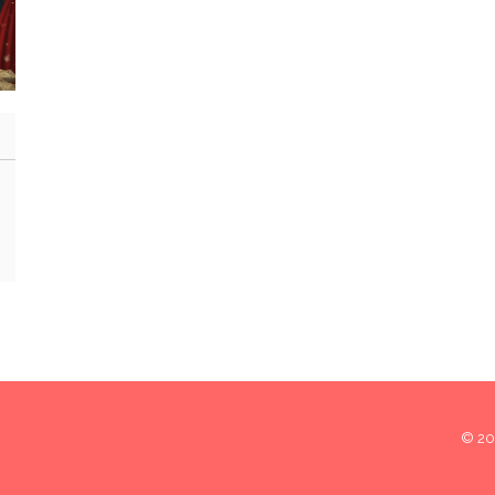
© 202