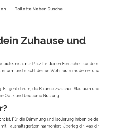
gen
Toilette Neben Dusche
dein Zuhause und
r bietet nicht nur Platz für deinen Fernseher, sondern
 Wahl enorm und macht deinen Wohnraum moderner und
ig. Es geht darum, die Balance zwischen Stauraum und
höne Optik und bequeme Nutzung.
r?
cht ist. Für die Dämmung und Isolierung haben beide
mit Haushaltsgeräten harmoniert. Überleg dir, was dir