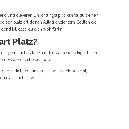
eko und cleveren Einrichtungstipps kannst du deinen
isch platziert deinen Alltag erleichtern. Sollten die
nd ist, dass du dich wohlfühlst.
rt Platz?
en ein gemütliches Miteinander, während eckige Tische
nem Essbereich herausholen.
use. Lass dich von unseren Tipps zu Möbelwahl,
l als auch stilvoll ist.