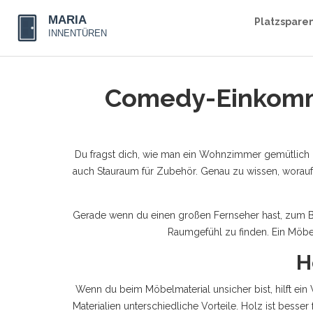
Platzspare
Comedy-Einkomme
Du fragst dich, wie man ein Wohnzimmer gemütlich und 
auch Stauraum für Zubehör. Genau zu wissen, worau
Gerade wenn du einen großen Fernseher hast, zum Bei
Raumgefühl zu finden. Ein Möbe
H
Wenn du beim Möbelmaterial unsicher bist, hilft ei
Materialien unterschiedliche Vorteile. Holz ist bess