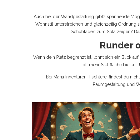
Auch bei der Wandgestaltung gibt’s spannende Mögli
Wohnstil unterstreichen und gleichzeitig Ordnung sch
Schubladen zum Sofa zeigen? Das
Runder o
Wenn dein Platz begrenzt ist, lohnt sich ein Blick a
oft mehr Stellfläche biete
Bei Maria Innentüren Tischlerei findest du ni
Raumgestaltung und Wohn