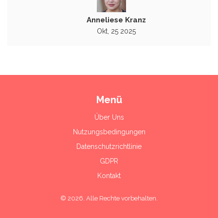
Anneliese Kranz
Okt, 25 2025
Menü
Über Uns
Nutzungsbedingungen
Datenschutzrichtlinie
GDPR
Kontakt
© 2026. Alle Rechte vorbehalten.