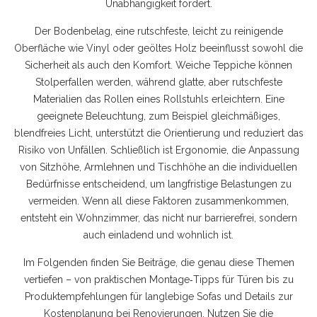
Unabhängigkeit fördert.
Der
Bodenbelag
,
eine rutschfeste, leicht zu reinigende
Oberfläche wie Vinyl oder geöltes Holz
beeinflusst sowohl die
Sicherheit als auch den Komfort. Weiche Teppiche können
Stolperfallen werden, während glatte, aber rutschfeste
Materialien das Rollen eines Rollstuhls erleichtern. Eine
geeignete Beleuchtung, zum Beispiel gleichmäßiges,
blendfreies Licht, unterstützt die Orientierung und reduziert das
Risiko von Unfällen. Schließlich ist
Ergonomie
,
die Anpassung
von Sitzhöhe, Armlehnen und Tischhöhe an die individuellen
Bedürfnisse
entscheidend, um langfristige Belastungen zu
vermeiden. Wenn all diese Faktoren zusammenkommen,
entsteht ein Wohnzimmer, das nicht nur barrierefrei, sondern
auch einladend und wohnlich ist.
Im Folgenden finden Sie Beiträge, die genau diese Themen
vertiefen – von praktischen Montage‑Tipps für Türen bis zu
Produktempfehlungen für langlebige Sofas und Details zur
Kostenplanung bei Renovierungen. Nutzen Sie die