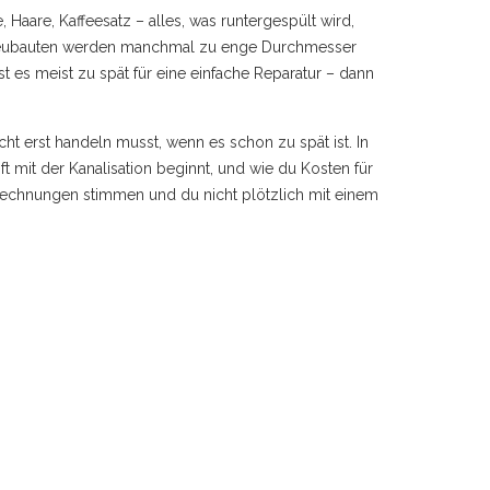
Haare, Kaffeesatz – alles, was runtergespült wird,
 Neubauten werden manchmal zu enge Durchmesser
st es meist zu spät für eine einfache Reparatur – dann
cht erst handeln musst, wenn es schon zu spät ist. In
 mit der Kanalisation beginnt, und wie du Kosten für
e Rechnungen stimmen und du nicht plötzlich mit einem