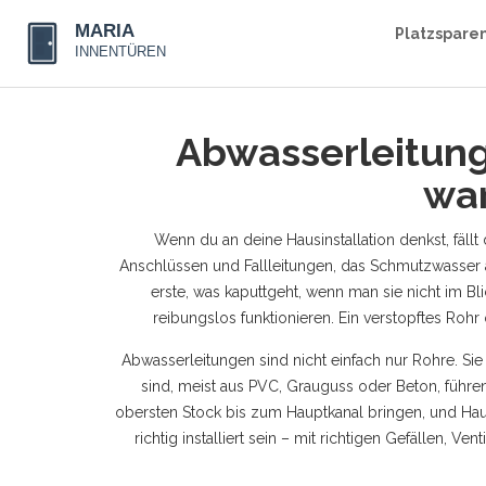
Platzspare
Abwasserleitunge
war
Wenn du an deine Hausinstallation denkst, fällt
Anschlüssen und Fallleitungen, das Schmutzwasser 
erste, was kaputtgeht, wenn man sie nicht im Bli
reibungslos funktionieren. Ein verstopftes Ro
Abwasserleitungen sind nicht einfach nur Rohre. Si
sind, meist aus PVC, Grauguss oder Beton
, führ
obersten Stock bis zum Hauptkanal bringen
, und
Hau
richtig installiert sein – mit richtigen Gefällen, V