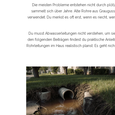
Die meisten Probleme entstehen nicht durch plötzl
sammelt sich über Jahre. Alte Rohre aus Graug
verwendet. Du merkst es oft erst, wenn es riecht, wen
Du musst Abwasserleitungen nicht verstehen, um sie z
den folgenden Beiträgen findest du praktische Anlei
Rohrleitungen im Haus realistisch planst. Es geht ni