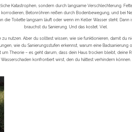
iche Katastrophen, sondern durch langsame Verschlechterung. Fette, 
uss korrodieren, Betonröhren reißen durch Bodenbewegung, und bei
n die Toilette langsam läuft oder wenn im Keller Wasser steht. Dann i
brauchst du Sanierung. Und das kostet. Viel.
u nutzen. Aber du solltest wissen, wie sie funktionieren, damit du ni
tungen, wie du Sanierungsstufen erkennst, warum eine Badsanierung oft
cht um Theorie – es geht darum, dass dein Haus trocken bleibt, dein
Wasserschaden konfrontiert wirst, den du hättest verhindern können.