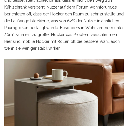
und Sessel stellt, achtet darauf, dass er nicht den Weg zum
Kühlschrank versperrt. Nutzer auf dem Forum wohnforum.de
berichteten oft, dass der Hocker den Raum zu sehr zustellte und
die Laufwege blockierte, was von 62% der Nutzer in ähnlichen
Raumgrößen bestätigt wurde. Besonders in Wohnzimmern unter
20m² kann ein zu großer Hocker das Problem verschlimmern.
Hier sind mobile Hocker mit Rollen oft die bessere Wahl, auch
wenn sie weniger stabil wirken.