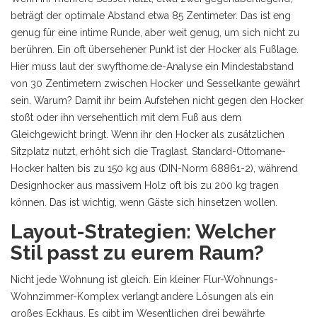
beträgt der optimale Abstand etwa 85 Zentimeter. Das ist eng
genug für eine intime Runde, aber weit genug, um sich nicht zu
berühren. Ein oft übersehener Punkt ist der
Hocker
als Fußlage.
Hier muss laut der swyfthome.de-Analyse ein Mindestabstand
von 30 Zentimetern zwischen Hocker und Sesselkante gewährt
sein. Warum? Damit ihr beim Aufstehen nicht gegen den Hocker
stoßt oder ihn versehentlich mit dem Fuß aus dem
Gleichgewicht bringt. Wenn ihr den Hocker als zusätzlichen
Sitzplatz nutzt, erhöht sich die Traglast. Standard-Ottomane-
Hocker halten bis zu 150 kg aus (DIN-Norm 68861-2), während
Designhocker aus massivem Holz oft bis zu 200 kg tragen
können. Das ist wichtig, wenn Gäste sich hinsetzen wollen.
Layout-Strategien: Welcher
Stil passt zu eurem Raum?
Nicht jede Wohnung ist gleich. Ein kleiner Flur-Wohnungs-
Wohnzimmer-Komplex verlangt andere Lösungen als ein
großes Eckhaus. Es gibt im Wesentlichen drei bewährte