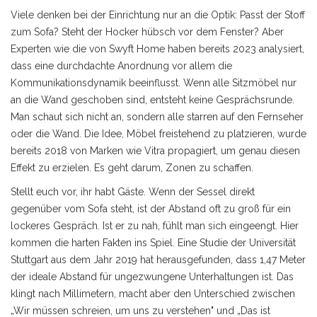
Viele denken bei der Einrichtung nur an die Optik: Passt der Stoff
zum Sofa? Steht der Hocker hübsch vor dem Fenster? Aber
Experten wie die von Swyft Home haben bereits 2023 analysiert,
dass eine durchdachte Anordnung vor allem die
Kommunikationsdynamik beeinflusst. Wenn alle Sitzmöbel nur
an die Wand geschoben sind, entsteht keine Gesprächsrunde.
Man schaut sich nicht an, sondern alle starren auf den Fernseher
oder die Wand. Die Idee, Möbel freistehend zu platzieren, wurde
bereits 2018 von Marken wie Vitra propagiert, um genau diesen
Effekt zu erzielen. Es geht darum, Zonen zu schaffen.
Stellt euch vor, ihr habt Gäste. Wenn der
Sessel
direkt
gegenüber vom Sofa steht, ist der Abstand oft zu groß für ein
lockeres Gespräch. Ist er zu nah, fühlt man sich eingeengt. Hier
kommen die harten Fakten ins Spiel. Eine Studie der Universität
Stuttgart aus dem Jahr 2019 hat herausgefunden, dass 1,47 Meter
der ideale Abstand für ungezwungene Unterhaltungen ist. Das
klingt nach Millimetern, macht aber den Unterschied zwischen
„Wir müssen schreien, um uns zu verstehen" und „Das ist