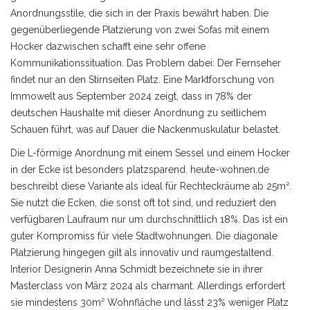
Anordnungsstile, die sich in der Praxis bewährt haben. Die
gegenüberliegende Platzierung von zwei Sofas mit einem
Hocker
dazwischen schafft eine sehr offene
Kommunikationssituation. Das Problem dabei: Der Fernseher
findet nur an den Stirnseiten Platz. Eine Marktforschung von
Immowelt aus September 2024 zeigt, dass in 78% der
deutschen Haushalte mit dieser Anordnung zu seitlichem
Schauen führt, was auf Dauer die Nackenmuskulatur belastet.
Die L-förmige Anordnung mit einem
Sessel
und einem Hocker
in der Ecke ist besonders platzsparend. heute-wohnen.de
beschreibt diese Variante als ideal für Rechteckräume ab 25m².
Sie nutzt die Ecken, die sonst oft tot sind, und reduziert den
verfügbaren Laufraum nur um durchschnittlich 18%. Das ist ein
guter Kompromiss für viele Stadtwohnungen. Die diagonale
Platzierung hingegen gilt als innovativ und raumgestaltend.
Interior Designerin Anna Schmidt bezeichnete sie in ihrer
Masterclass von März 2024 als charmant. Allerdings erfordert
sie mindestens 30m² Wohnfläche und lässt 23% weniger Platz