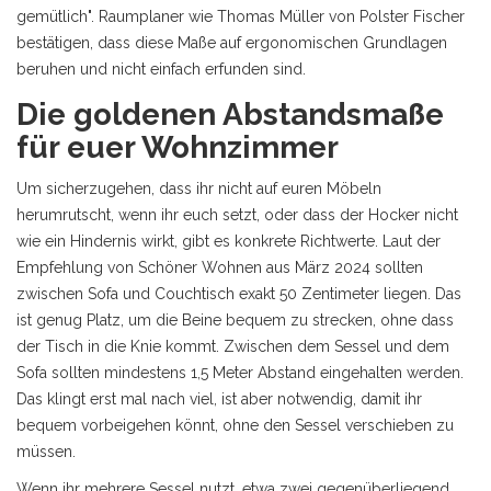
gemütlich". Raumplaner wie Thomas Müller von Polster Fischer
bestätigen, dass diese Maße auf ergonomischen Grundlagen
beruhen und nicht einfach erfunden sind.
Die goldenen Abstandsmaße
für euer Wohnzimmer
Um sicherzugehen, dass ihr nicht auf euren Möbeln
herumrutscht, wenn ihr euch setzt, oder dass der Hocker nicht
wie ein Hindernis wirkt, gibt es konkrete Richtwerte. Laut der
Empfehlung von Schöner Wohnen aus März 2024 sollten
zwischen Sofa und Couchtisch exakt 50 Zentimeter liegen. Das
ist genug Platz, um die Beine bequem zu strecken, ohne dass
der Tisch in die Knie kommt. Zwischen dem
Sessel
und dem
Sofa sollten mindestens 1,5 Meter Abstand eingehalten werden.
Das klingt erst mal nach viel, ist aber notwendig, damit ihr
bequem vorbeigehen könnt, ohne den Sessel verschieben zu
müssen.
Wenn ihr mehrere Sessel nutzt, etwa zwei gegenüberliegend,