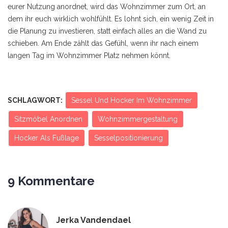
eurer Nutzung anordnet, wird das Wohnzimmer zum Ort, an
dem ihr euch wirklich wohlfühlt. Es lohnt sich, ein wenig Zeit in
die Planung zu investieren, statt einfach alles an die Wand zu
schieben. Am Ende zählt das Gefühl, wenn ihr nach einem
langen Tag im
Wohnzimmer
Platz nehmen könnt.
SCHLAGWORT:
Sessel Und Hocker Im Wohnzimmer
Sitzmöbel Anordnen
Wohnzimmergestaltung
Hocker Als Fußlage
Sesselpositionierung
9 Kommentare
Jerka Vandendael