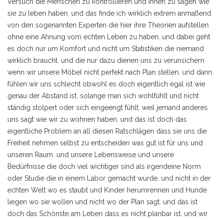
Versuch die Menschen zu kontrollieren und ihnen zu sagen wie
sie zu leben haben. und das finde ich wirklich extrem anmaßend
von den sogenannten Experten die hier ihre Theorien aufstellen
ohne eine Ahnung vom echten Leben zu haben. und dabei geht
es doch nur um Komfort und nicht um Statistiken die niemand
wirklich braucht. und die nur dazu dienen uns zu verunsichern
wenn wir unsere Möbel nicht perfekt nach Plan stellen. und dann
fühlen wir uns schlecht obwohl es doch eigentlich egal ist wie
genau der Abstand ist. solange man sich wohlfühlt und nicht
ständig stolpert oder sich eingeengt fühlt. weil jemand anderes
uns sagt wie wir zu wohnen haben. und das ist doch das
eigentliche Problem an all diesen Ratschlägen dass sie uns die
Freiheit nehmen selbst zu entscheiden was gut ist für uns und
unseren Raum. und unsere Lebensweise und unsere
Bedürfnisse die doch viel wichtiger sind als irgendeine Norm
oder Studie die in einem Labor gemacht wurde. und nicht in der
echten Welt wo es staubt und Kinder herumrennen und Hunde
liegen wo sie wollen und nicht wo der Plan sagt. und das ist
doch das Schönste am Leben dass es nicht planbar ist. und wir