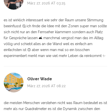
März 27, 2026 AT 03:25
es ist wirklich interessant wie sehr der Raum unsere Stimmung
beeinflusst 🤔 ich finde die Idee mit den Zonen super man sollte
sich nicht nur an den Fernseher klammern sondern auch Platz
für Gespräche lassen 🛋️ manchmal vergisst man das im Alltag
völlig und schiebt alles an die Wand weil es einfach am
einfachsten ist 🙃 aber wenn man mal so ein bisschen
experimentiert merkt man wie viel mehr Leben da reinkommt ✨
Oliver Wade
März 27, 2026 AT 08:22
die meisten Menschen verstehen nicht was Raum bedeutet es ist
mehr als nur Quadratmeter es ist die Dynamik zwischen den