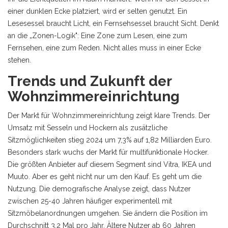
einer dunklen Ecke platziert, wird er selten genutzt. Ein
Lesesessel braucht Licht, ein Fernsehsessel braucht Sicht. Denkt
an die „Zonen-Logik": Eine Zone zum Lesen, eine zum
Fernsehen, eine zum Reden. Nicht alles muss in einer Ecke
stehen.
Trends und Zukunft der
Wohnzimmereinrichtung
Der Markt für Wohnzimmereinrichtung zeigt klare Trends. Der
Umsatz mit
Sesseln
und Hockern als zusätzliche
Sitzmöglichkeiten stieg 2024 um 7,3% auf 1,82 Milliarden Euro.
Besonders stark wuchs der Markt für multifunktionale Hocker.
Die größten Anbieter auf diesem Segment sind Vitra, IKEA und
Muuto. Aber es geht nicht nur um den Kauf. Es geht um die
Nutzung. Die demografische Analyse zeigt, dass Nutzer
zwischen 25-40 Jahren häufiger experimentell mit
Sitzmöbelanordnungen umgehen. Sie ändern die Position im
Durchschnitt 3,2 Mal pro Jahr. Ältere Nutzer ab 60 Jahren