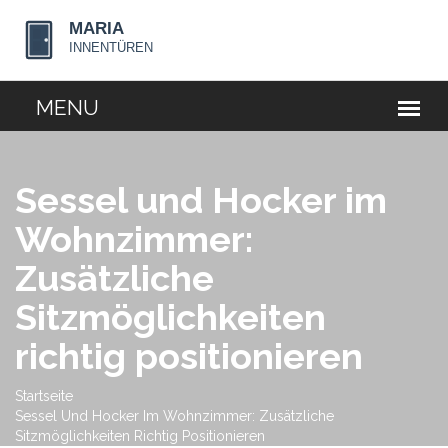
Sessel und Hocker im
Wohnzimmer:
Zusätzliche
Sitzmöglichkeiten
richtig positionieren
Startseite
Sessel Und Hocker Im Wohnzimmer: Zusätzliche
Sitzmöglichkeiten Richtig Positionieren