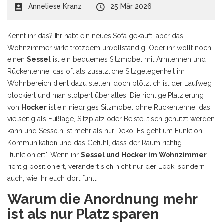
Anneliese Kranz
25 Mär 2026
Kennt ihr das? Ihr habt ein neues Sofa gekauft, aber das
Wohnzimmer wirkt trotzdem unvollständig. Oder ihr wollt noch
einen
Sessel
ist
ein bequemes Sitzmöbel mit Armlehnen und
Rückenlehne, das oft als zusätzliche Sitzgelegenheit im
Wohnbereich dient
dazu stellen, doch plötzlich ist der Laufweg
blockiert und man stolpert über alles. Die richtige Platzierung
von
Hocker
ist
ein niedriges Sitzmöbel ohne Rückenlehne, das
vielseitig als Fußlage, Sitzplatz oder Beistelltisch genutzt werden
kann
und Sesseln ist mehr als nur Deko. Es geht um Funktion,
Kommunikation und das Gefühl, dass der Raum richtig
„funktioniert". Wenn ihr
Sessel und Hocker im Wohnzimmer
richtig positioniert, verändert sich nicht nur der Look, sondern
auch, wie ihr euch dort fühlt.
Warum die Anordnung mehr
ist als nur Platz sparen