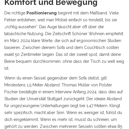
Komfort und Bewegung
Die richtige
Positionierung
beginnt mit dem Maßband. Viele
Fehler entstehen, weil man Möbel einfach so hinstellt, bis sie
„richtig aussehen“. Das Auge täuscht aber oft über die
tatsächliche Nutzung. Die Zeitschrift Schöner Wohnen empfiehlt
im März 2024 klare Werte, die sich auf ergonomischen Studien
basieren. Zwischen deinem Sofa und dem Couchtisch sollten
exakt 50 Zentimeter liegen. Das ist der sweet spot, damit deine
Beine bequem durchkommen, ohne dass der Tisch zu weit weg
ist.
Wenn du einen Sessel gegenüber dem Sofa stellst, gilt:
Mindestens 1,5 Meter Abstand. Thomas Müller von Polster
Fischer bestätigte in einem Interview Anfang 2024, dass dies auf
Studien der Universität Stuttgart zurückgeht. Der ideale Abstand
für ungezwungene Unterhaltungen liegt bei 1,47 Metern. Klingt
sehr spezifisch, macht aber Sinn. Wenn es weniger ist, fühlst du
dich eingeklemmt. Wenn es mehr ist, musst du schreien, um
gehört zu werden. Zwischen mehreren Sesseln sollten etwa 85