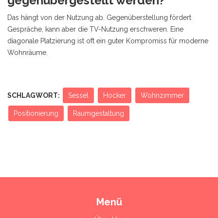
gegenübergestellt werden?
Das hängt von der Nutzung ab. Gegenüberstellung fördert
Gespräche, kann aber die TV-Nutzung erschweren. Eine
diagonale Platzierung ist oft ein guter Kompromiss für moderne
Wohnräume.
SCHLAGWORT:
Sessel
Hocker
Wohnzimmer
Positionierung
Raumgestaltung
Menü