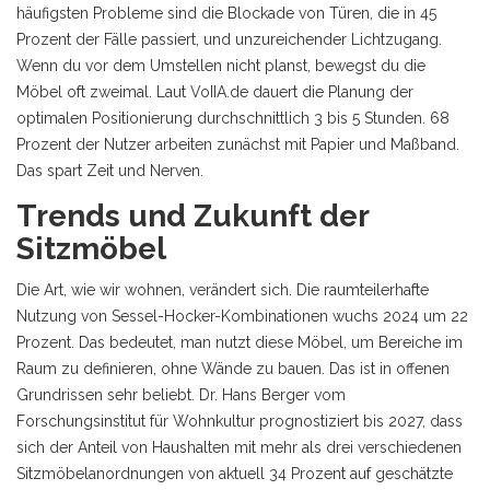
häufigsten Probleme sind die Blockade von Türen, die in 45
Prozent der Fälle passiert, und unzureichender Lichtzugang.
Wenn du vor dem Umstellen nicht planst, bewegst du die
Möbel oft zweimal. Laut VoIIA.de dauert die Planung der
optimalen Positionierung durchschnittlich 3 bis 5 Stunden. 68
Prozent der Nutzer arbeiten zunächst mit Papier und Maßband.
Das spart Zeit und Nerven.
Trends und Zukunft der
Sitzmöbel
Die Art, wie wir wohnen, verändert sich. Die raumteilerhafte
Nutzung von Sessel-Hocker-Kombinationen wuchs 2024 um 22
Prozent. Das bedeutet, man nutzt diese Möbel, um Bereiche im
Raum zu definieren, ohne Wände zu bauen. Das ist in offenen
Grundrissen sehr beliebt. Dr. Hans Berger vom
Forschungsinstitut für Wohnkultur prognostiziert bis 2027, dass
sich der Anteil von Haushalten mit mehr als drei verschiedenen
Sitzmöbelanordnungen von aktuell 34 Prozent auf geschätzte