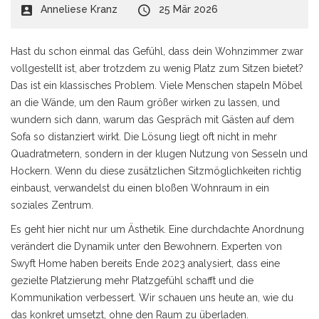
Anneliese Kranz
25 Mär 2026
Hast du schon einmal das Gefühl, dass dein Wohnzimmer zwar
vollgestellt ist, aber trotzdem zu wenig Platz zum Sitzen bietet?
Das ist ein klassisches Problem. Viele Menschen stapeln Möbel
an die Wände, um den Raum größer wirken zu lassen, und
wundern sich dann, warum das Gespräch mit Gästen auf dem
Sofa so distanziert wirkt. Die Lösung liegt oft nicht in mehr
Quadratmetern, sondern in der klugen Nutzung von Sesseln und
Hockern. Wenn du diese zusätzlichen Sitzmöglichkeiten richtig
einbaust, verwandelst du einen bloßen Wohnraum in ein
soziales Zentrum.
Es geht hier nicht nur um Ästhetik. Eine durchdachte Anordnung
verändert die Dynamik unter den Bewohnern. Experten von
Swyft Home haben bereits Ende 2023 analysiert, dass eine
gezielte Platzierung mehr Platzgefühl schafft und die
Kommunikation verbessert. Wir schauen uns heute an, wie du
das konkret umsetzt, ohne den Raum zu überladen.