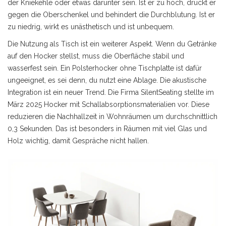
der Kniekehle oder etwas darunter sein. Ist er zu hoch, drückt er
gegen die Oberschenkel und behindert die Durchblutung. Ist er
zu niedrig, wirkt es unästhetisch und ist unbequem.
Die Nutzung als Tisch ist ein weiterer Aspekt. Wenn du Getränke
auf den Hocker stellst, muss die Oberfläche stabil und
wasserfest sein. Ein Polsterhocker ohne Tischplatte ist dafür
ungeeignet, es sei denn, du nutzt eine Ablage. Die akustische
Integration ist ein neuer Trend. Die Firma SilentSeating stellte im
März 2025 Hocker mit Schallabsorptionsmaterialien vor. Diese
reduzieren die Nachhallzeit in Wohnräumen um durchschnittlich
0,3 Sekunden. Das ist besonders in Räumen mit viel Glas und
Holz wichtig, damit Gespräche nicht hallen.