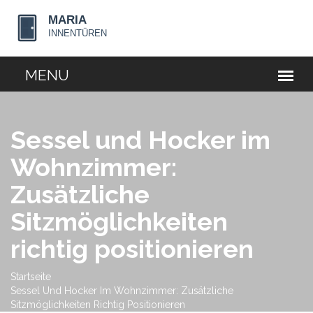
Sessel und Hocker im
Wohnzimmer:
Zusätzliche
Sitzmöglichkeiten
richtig positionieren
Startseite
Sessel Und Hocker Im Wohnzimmer: Zusätzliche
Sitzmöglichkeiten Richtig Positionieren