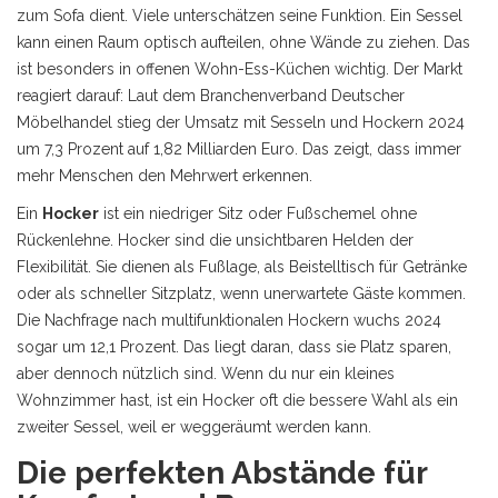
zum Sofa dient
.
Viele unterschätzen seine Funktion. Ein Sessel
kann einen Raum optisch aufteilen, ohne Wände zu ziehen. Das
ist besonders in offenen Wohn-Ess-Küchen wichtig. Der Markt
reagiert darauf: Laut dem Branchenverband Deutscher
Möbelhandel stieg der Umsatz mit Sesseln und Hockern 2024
um 7,3 Prozent auf 1,82 Milliarden Euro. Das zeigt, dass immer
mehr Menschen den Mehrwert erkennen.
Ein
Hocker
ist
ein niedriger Sitz oder Fußschemel ohne
Rückenlehne
.
Hocker sind die unsichtbaren Helden der
Flexibilität. Sie dienen als Fußlage, als Beistelltisch für Getränke
oder als schneller Sitzplatz, wenn unerwartete Gäste kommen.
Die Nachfrage nach multifunktionalen Hockern wuchs 2024
sogar um 12,1 Prozent. Das liegt daran, dass sie Platz sparen,
aber dennoch nützlich sind. Wenn du nur ein kleines
Wohnzimmer hast, ist ein Hocker oft die bessere Wahl als ein
zweiter Sessel, weil er weggeräumt werden kann.
Die perfekten Abstände für