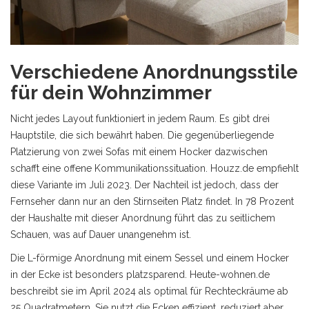
Verschiedene Anordnungsstile
für dein Wohnzimmer
Nicht jedes Layout funktioniert in jedem Raum. Es gibt drei
Hauptstile, die sich bewährt haben. Die gegenüberliegende
Platzierung von zwei Sofas mit einem Hocker dazwischen
schafft eine offene Kommunikationssituation. Houzz.de empfiehlt
diese Variante im Juli 2023. Der Nachteil ist jedoch, dass der
Fernseher dann nur an den Stirnseiten Platz findet. In 78 Prozent
der Haushalte mit dieser Anordnung führt das zu seitlichem
Schauen, was auf Dauer unangenehm ist.
Die L-förmige Anordnung mit einem Sessel und einem Hocker
in der Ecke ist besonders platzsparend. Heute-wohnen.de
beschreibt sie im April 2024 als optimal für Rechteckräume ab
25 Quadratmetern. Sie nutzt die Ecken effizient, reduziert aber