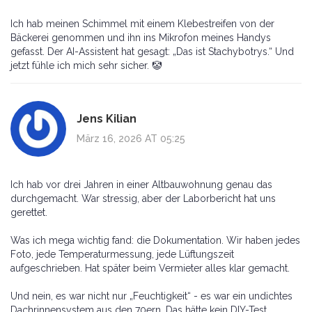
Ich hab meinen Schimmel mit einem Klebestreifen von der
Bäckerei genommen und ihn ins Mikrofon meines Handys
gefasst. Der AI-Assistent hat gesagt: „Das ist Stachybotrys.“ Und
jetzt fühle ich mich sehr sicher. 🤡
Jens Kilian
März 16, 2026 AT 05:25
Ich hab vor drei Jahren in einer Altbauwohnung genau das
durchgemacht. War stressig, aber der Laborbericht hat uns
gerettet.
Was ich mega wichtig fand: die Dokumentation. Wir haben jedes
Foto, jede Temperaturmessung, jede Lüftungszeit
aufgeschrieben. Hat später beim Vermieter alles klar gemacht.
Und nein, es war nicht nur „Feuchtigkeit“ - es war ein undichtes
Dachrinnensystem aus den 70ern. Das hätte kein DIY-Test