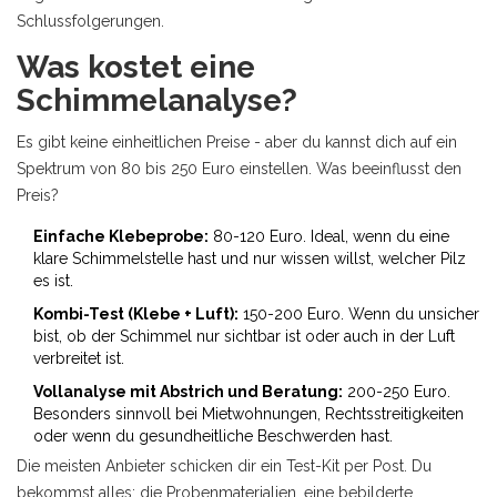
Schlussfolgerungen.
Was kostet eine
Schimmelanalyse?
Es gibt keine einheitlichen Preise - aber du kannst dich auf ein
Spektrum von 80 bis 250 Euro einstellen. Was beeinflusst den
Preis?
Einfache Klebeprobe:
80-120 Euro. Ideal, wenn du eine
klare Schimmelstelle hast und nur wissen willst, welcher Pilz
es ist.
Kombi-Test (Klebe + Luft):
150-200 Euro. Wenn du unsicher
bist, ob der Schimmel nur sichtbar ist oder auch in der Luft
verbreitet ist.
Vollanalyse mit Abstrich und Beratung:
200-250 Euro.
Besonders sinnvoll bei Mietwohnungen, Rechtsstreitigkeiten
oder wenn du gesundheitliche Beschwerden hast.
Die meisten Anbieter schicken dir ein Test-Kit per Post. Du
bekommst alles: die Probenmaterialien, eine bebilderte