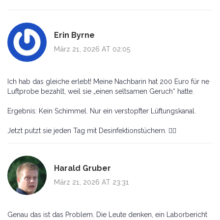
Erin Byrne
März 21, 2026 AT 02:05
Ich hab das gleiche erlebt! Meine Nachbarin hat 200 Euro für ne
Luftprobe bezahlt, weil sie „einen seltsamen Geruch“ hatte.
Ergebnis: Kein Schimmel. Nur ein verstopfter Lüftungskanal.
Jetzt putzt sie jeden Tag mit Desinfektionstüchern. 🤦‍♀️
Harald Gruber
März 21, 2026 AT 23:31
Genau das ist das Problem. Die Leute denken, ein Laborbericht