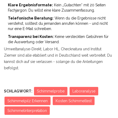
Klare Ergebnisformate:
Kein „Gutachten“ mit 20 Seiten
Fachjargon. Du willst eine klare Zusammenfassung.
Telefonische Beratung:
Wenn du die Ergebnisse nicht
verstehst, solltest du jemanden anrufen können - und nicht
nur eine E-Mail schreiben.
Transparenz bei Kosten:
Keine versteckten Gebühren für
die Auswertung oder Versand.
Umweltanalyse-Direkt, Labor HL, Checknatura und Institut
Ziemer sind alle etabliert und in Deutschland weit verbreitet. Du
kannst dich auf sie verlassen - solange du die Anleitungen
befolgst.
SCHLAGWORT:
Schimmelprobe
Laboranalyse
Schimmelpilz Erkennen
Kosten Schimmeltest
Schimmelinterpretation