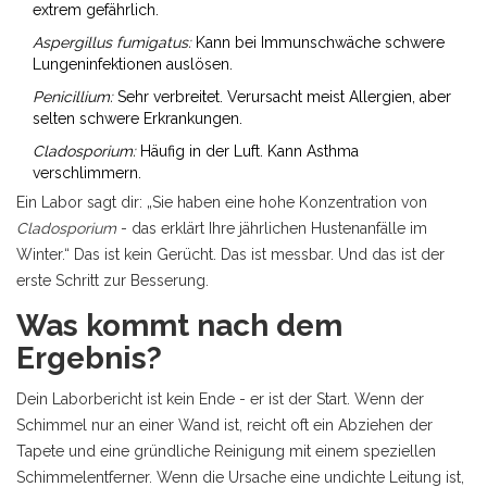
extrem gefährlich.
Aspergillus fumigatus:
Kann bei Immunschwäche schwere
Lungeninfektionen auslösen.
Penicillium:
Sehr verbreitet. Verursacht meist Allergien, aber
selten schwere Erkrankungen.
Cladosporium:
Häufig in der Luft. Kann Asthma
verschlimmern.
Ein Labor sagt dir: „Sie haben eine hohe Konzentration von
Cladosporium
- das erklärt Ihre jährlichen Hustenanfälle im
Winter.“ Das ist kein Gerücht. Das ist messbar. Und das ist der
erste Schritt zur Besserung.
Was kommt nach dem
Ergebnis?
Dein Laborbericht ist kein Ende - er ist der Start. Wenn der
Schimmel nur an einer Wand ist, reicht oft ein Abziehen der
Tapete und eine gründliche Reinigung mit einem speziellen
Schimmelentferner. Wenn die Ursache eine undichte Leitung ist,