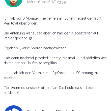
März 18, 2026 AT 23:39
Ich hab vor 6 Monaten meinen ersten Schimmeltest gemacht.
War total überfordert.
Die Anleitung war super, aber ich hab den Klebestreifen auf
Papier geklebt. 😅
Ergebnis: „Keine Sporen nachgewiesen.“
Hab dann nochmal probiert - richtig diesmal - und plötzlich war
da ein ganzer Haufen Aspergillus.
Jetzt hab ich den Vermieter aufgefordert, die Dämmung zu
checken.
Tip: Wenn du unsicher bist, ruf an. Die Leute da sind echt
hilfsbereit.