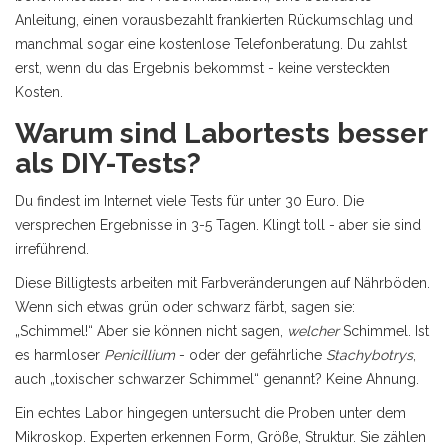
Anleitung, einen vorausbezahlt frankierten Rückumschlag und
manchmal sogar eine kostenlose Telefonberatung. Du zahlst
erst, wenn du das Ergebnis bekommst - keine versteckten
Kosten.
Warum sind Labortests besser
als DIY-Tests?
Du findest im Internet viele Tests für unter 30 Euro. Die
versprechen Ergebnisse in 3-5 Tagen. Klingt toll - aber sie sind
irreführend.
Diese Billigtests arbeiten mit Farbveränderungen auf Nährböden.
Wenn sich etwas grün oder schwarz färbt, sagen sie:
„Schimmel!“ Aber sie können nicht sagen,
welcher
Schimmel. Ist
es harmloser
Penicillium
- oder der gefährliche
Stachybotrys
,
auch „toxischer schwarzer Schimmel“ genannt? Keine Ahnung.
Ein echtes Labor hingegen untersucht die Proben unter dem
Mikroskop. Experten erkennen Form, Größe, Struktur. Sie zählen