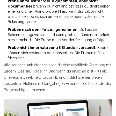
Probe an feuchter Stelle genommen, aber nicht
dokumentiert:
Wenn du nicht angibst, dass du direkt neben
einer undichten Wand probiert hast, kann das Labor nicht
einschätzen, ob es sich um eine lokale oder systemische
Belastung handelt.
Proben nach dem Putzen genommen:
Du hast den
Schimmel abgewischt - und dann probiert. Dann ist natürlich
nichts mehr da. Die Probe muss vor der Reinigung erfolgen.
Probe nicht innerhalb von 48 Stunden versandt:
Sporen
können sich verändern oder absterben. Die Proben müssen
frisch sein.
Alle seriösen Anbieter schicken dir eine detaillierte Anleitung mit
Bildern. Lies sie. Folge ihr. Und wenn du unsicher bist - ruf an.
Umweltanalyse-Direkt, Labor HL und Institut Ziemer bieten
kostenlose Hotlines mit langjährigen Experten. Sie helfen dir, die
Probe richtig zu machen.