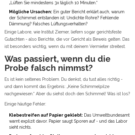
„Lüften Sie mindestens 3x täglich 10 Minuten.“
Mögliche Ursachen:
Ein guter Bericht erklärt auch, warum
der Schimmel entstanden ist: Undichte Rohre? Fehlende
Dämmung? Falsches Lüftungsverhalten?
Einige Labore, wie Institut Ziemer, liefern sogar gerichtsfeste
Gutachten - also Berichte, die vor Gericht als Beweis gelten. Das
ist besonders wichtig, wenn du mit deinem Vermieter streitest.
Was passiert, wenn du die
Probe falsch nimmst?
Es ist kein seltenes Problem. Du denkst, du tust alles richtig -
und dann kommt das Ergebnis: „Keine Schimmelpilze
nachgewiesen.“ Aber du siehst doch den Schimmel! Was ist los?
Einige häufige Fehler:
Klebestreifen auf Papier geklebt:
Das Umweltbundesamt
warnt explizit davor. Papier saugt Sporen auf - und das Labor
sieht nichts.