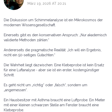
März 19, 2026 AT 20:21
Die Diskussion um Schimmelanalyse ist ein Mikrokosmos der
modernen Wissensgesellschaft.
Einerseits gibt es den konservativen Anspruch: „Nur akademisch
validierte Methoden zählen.“
Andererseits die pragmatische Realität: „Ich will ein Ergebnis,
nicht ein 50-seitiges Gutachten.“
Die Wahrheit liegt dazwischen: Eine Klebeprobe ist kein Ersatz
für eine Luftanalyse - aber sie ist ein erster, kostengünstiger
Schritt.
Es geht nicht um „richtig“ oder „falsch“, sondern um
„angemessen“.
Ein Hausbesitzer mit Asthma braucht eine Luftprobe. Ein Mieter
mit einer kleinen schwarzen Stelle am Fenster braucht eine
Klebeprobe.