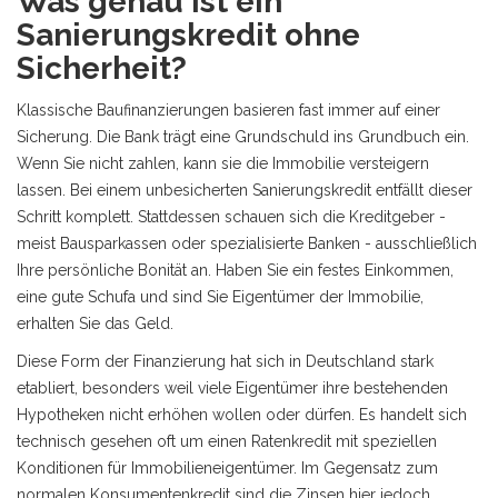
Was genau ist ein
Sanierungskredit ohne
Sicherheit?
Klassische Baufinanzierungen basieren fast immer auf einer
Sicherung. Die Bank trägt eine Grundschuld ins Grundbuch ein.
Wenn Sie nicht zahlen, kann sie die Immobilie versteigern
lassen. Bei einem unbesicherten Sanierungskredit entfällt dieser
Schritt komplett. Stattdessen schauen sich die Kreditgeber -
meist Bausparkassen oder spezialisierte Banken - ausschließlich
Ihre persönliche Bonität an. Haben Sie ein festes Einkommen,
eine gute Schufa und sind Sie Eigentümer der Immobilie,
erhalten Sie das Geld.
Diese Form der Finanzierung hat sich in Deutschland stark
etabliert, besonders weil viele Eigentümer ihre bestehenden
Hypotheken nicht erhöhen wollen oder dürfen. Es handelt sich
technisch gesehen oft um einen Ratenkredit mit speziellen
Konditionen für Immobilieneigentümer. Im Gegensatz zum
normalen Konsumentenkredit sind die Zinsen hier jedoch