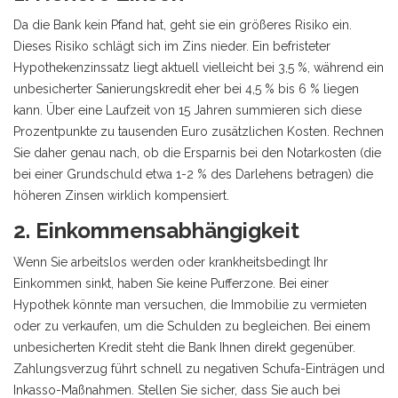
Da die Bank kein Pfand hat, geht sie ein größeres Risiko ein.
Dieses Risiko schlägt sich im Zins nieder. Ein befristeter
Hypothekenzinssatz liegt aktuell vielleicht bei 3,5 %, während ein
unbesicherter Sanierungskredit eher bei 4,5 % bis 6 % liegen
kann. Über eine Laufzeit von 15 Jahren summieren sich diese
Prozentpunkte zu tausenden Euro zusätzlichen Kosten. Rechnen
Sie daher genau nach, ob die Ersparnis bei den Notarkosten (die
bei einer Grundschuld etwa 1-2 % des Darlehens betragen) die
höheren Zinsen wirklich kompensiert.
2. Einkommensabhängigkeit
Wenn Sie arbeitslos werden oder krankheitsbedingt Ihr
Einkommen sinkt, haben Sie keine Pufferzone. Bei einer
Hypothek könnte man versuchen, die Immobilie zu vermieten
oder zu verkaufen, um die Schulden zu begleichen. Bei einem
unbesicherten Kredit steht die Bank Ihnen direkt gegenüber.
Zahlungsverzug führt schnell zu negativen Schufa-Einträgen und
Inkasso-Maßnahmen. Stellen Sie sicher, dass Sie auch bei