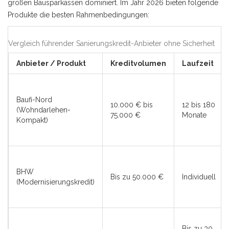
großen Bausparkassen dominiert. Im Jahr 2026 bieten folgende
Produkte die besten Rahmenbedingungen:
Vergleich führender Sanierungskredit-Anbieter ohne Sicherheit
Anbieter / Produkt
Kreditvolumen
Laufzeit
Baufi-Nord
10.000 € bis
12 bis 180
(
Wohndarlehen-
75.000 €
Monate
Kompakt
)
BHW
Bis zu 50.000 €
Individuell
(Modernisierungskredit)
Bis zu 30