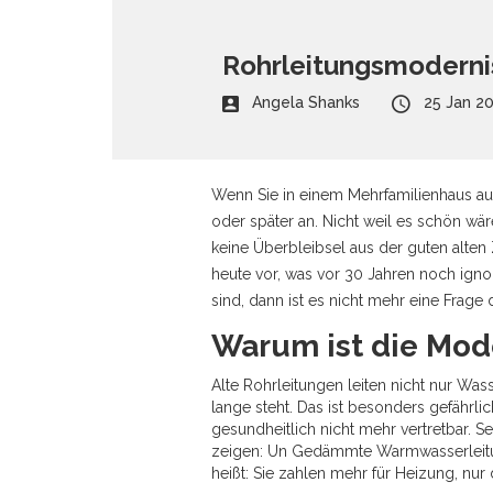
Rohrleitungsmoderni
Angela Shanks
25 Jan 2
Wenn Sie in einem Mehrfamilienhaus au
oder später an. Nicht weil es schön wär
keine Überbleibsel aus der guten alten
heute vor, was vor 30 Jahren noch ignor
sind, dann ist es nicht mehr eine Frage
Warum ist die Mod
Alte Rohrleitungen leiten nicht nur Was
lange steht. Das ist besonders gefährl
gesundheitlich nicht mehr vertretbar. S
zeigen: Un Gedämmte Warmwasserleitun
heißt: Sie zahlen mehr für Heizung, nur 