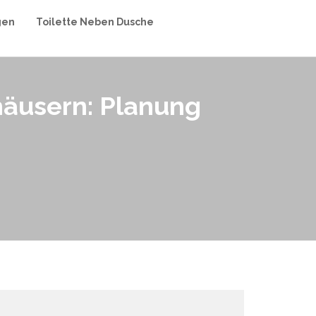
gen
Toilette Neben Dusche
häusern: Planung