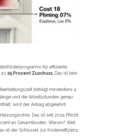
ndesförderprogramm für effiziente
s zu
25 Prozent Zuschuss
. Das ist kein
Bearbeitungszeit beträgt mindestens 4
gslänge und die Arbeitsstunden genau
hält, wird der Antrag abgelehnt.
izungsrohre. Das ist seit 2024 Pflicht
ozent an Gesamtkosten. Warum? Weil
s ist der Schlüssel zur Kosteneffizienz.