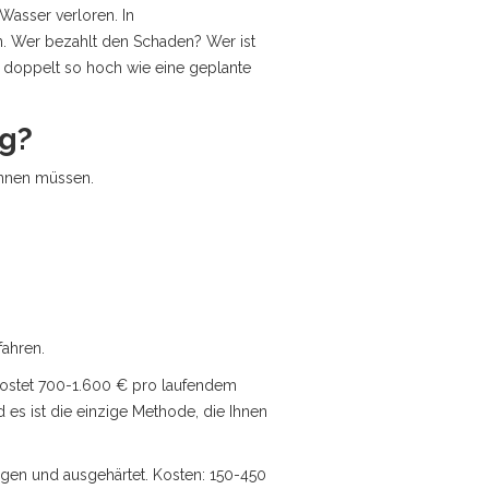
Wasser verloren. In
. Wer bezahlt den Schaden? Wer ist
t doppelt so hoch wie eine geplante
ng?
kennen müssen.
fahren.
kostet 700-1.600 € pro laufendem
d es ist die einzige Methode, die Ihnen
zogen und ausgehärtet. Kosten: 150-450