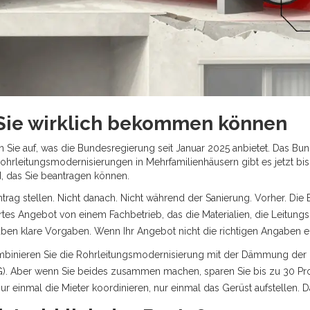
 Sie wirklich bekommen können
en Sie auf, was die Bundesregierung seit Januar 2025 anbietet. Das Bu
ohrleitungsmodernisierungen in Mehrfamilienhäusern gibt es jetzt bi
ld, das Sie beantragen können.
rag stellen. Nicht danach. Nicht während der Sanierung. Vorher. Die 
rtes Angebot von einem Fachbetrieb, das die Materialien, die Leitun
en klare Vorgaben. Wenn Ihr Angebot nicht die richtigen Angaben ent
binieren Sie die Rohrleitungsmodernisierung mit der Dämmung der He
. Aber wenn Sie beides zusammen machen, sparen Sie bis zu 30 Pr
r einmal die Mieter koordinieren, nur einmal das Gerüst aufstellen. Da