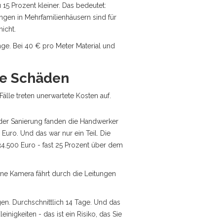
 15 Prozent kleiner. Das bedeutet:
gen in Mehrfamilienhäusern sind für
nicht.
e. Bei 40 € pro Meter Material und
te Schäden
älle treten unerwartete Kosten auf.
 der Sanierung fanden die Handwerker
Euro. Und das war nur ein Teil. Die
4.500 Euro - fast 25 Prozent über dem
ine Kamera fährt durch die Leitungen
en. Durchschnittlich 14 Tage. Und das
nigkeiten - das ist ein Risiko, das Sie