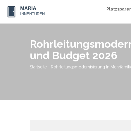
Platzspare
Rohrleitungsmodern
und Budget 2026
Startseite
Rohrleitungsmodernisierung In Mehrfamil