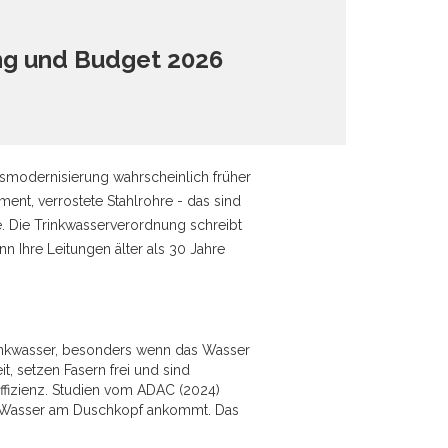
ng und Budget 2026
smodernisierung wahrscheinlich früher
ment, verrostete Stahlrohre - das sind
e. Die Trinkwasserverordnung schreibt
n Ihre Leitungen älter als 30 Jahre
 Trinkwasser, besonders wenn das Wasser
, setzen Fasern frei und sind
 Effizienz. Studien vom ADAC (2024)
s Wasser am Duschkopf ankommt. Das