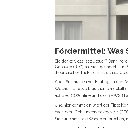
Fördermittel: Was
Sie denken, das ist zu teuer? Dann hör
Gebäude (BEG) hat sich geändert. Für R
theoretischer Trick - das ist echtes Ge
Aber: Sie müssen vor Baubeginn den Ant
Wochen. Und Sie brauchen ein detaillie
auflistet. CO2online und das BMWSB hab
Und hier kommt ein wichtiger Tipp: Kom
nach dem Gebäudeenergiegesetz (GEG)
Sie nur einmal die Wände aufbrechen, nu