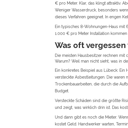
€ pro Meter. Klar, das klingt attraktiv.
Weniger Wasserdruck, besonders wenn m
dieses Verfahren geeignet. In engen Kell
Ein typisches 8-Wohnungen-Haus mit 6
1.000 € pro Meter Installation kommen 
Was oft vergessen
Die meisten Hausbesitzer rechnen mit de
Warum? Weil man nicht sieht, was in d
Ein konkretes Beispiel aus Lübeck: Ei
versteckte Asbestleitungen. Die waren ni
Trockenbauarbeiten, die durch die Auf
Budget.
Versteckte Schäden sind die größte Ris
und zeigt, was wirklich drin ist. Das ko
Und dann gibt es noch die Mieter. Wen
kostet Geld. Handwerker warten, Termine 