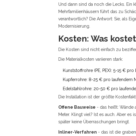
Und dann sind da noch die Lecks. Ein kl
Mehrfamilienhäusern führt das zu Schä
verantwortlich? Die Antwort: Sie, als 
Modernisierung.
Kosten: Was koste
Die Kosten sind nicht einfach zu beziffe
Die Materialkosten variieren stark:
Kunststoffrohre (PE, PEX): 5-15 € pr
Kupferrohre: 8-25 € pro laufendem 
Edelstahlrohre: 20-50 € pro laufend
Die Installation ist der größte Kostenf
Offene Bauweise
- das heißt: Wände 
Meter. Klingt viel? Ist es auch. Aber es
später keine Überraschungen bringt.
Inliner-Verfahren
- das ist die grabe