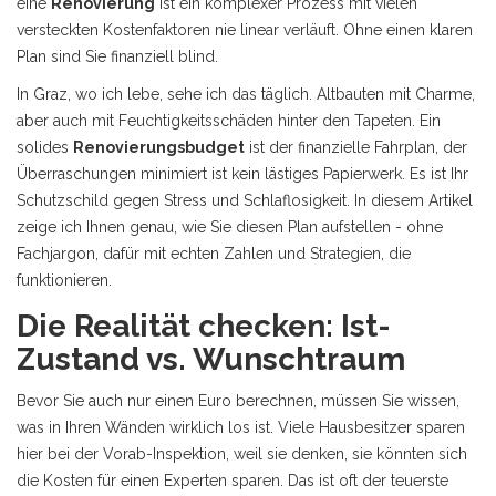
eine
Renovierung
ist
ein komplexer Prozess mit vielen
versteckten Kostenfaktoren
nie linear verläuft. Ohne einen klaren
Plan sind Sie finanziell blind.
In Graz, wo ich lebe, sehe ich das täglich. Altbauten mit Charme,
aber auch mit Feuchtigkeitsschäden hinter den Tapeten. Ein
solides
Renovierungsbudget
ist
der finanzielle Fahrplan, der
Überraschungen minimiert
ist kein lästiges Papierwerk. Es ist Ihr
Schutzschild gegen Stress und Schlaflosigkeit. In diesem Artikel
zeige ich Ihnen genau, wie Sie diesen Plan aufstellen - ohne
Fachjargon, dafür mit echten Zahlen und Strategien, die
funktionieren.
Die Realität checken: Ist-
Zustand vs. Wunschtraum
Bevor Sie auch nur einen Euro berechnen, müssen Sie wissen,
was in Ihren Wänden wirklich los ist. Viele Hausbesitzer sparen
hier bei der Vorab-Inspektion, weil sie denken, sie könnten sich
die Kosten für einen Experten sparen. Das ist oft der teuerste