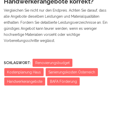
Handwerkerangebote korrekt?
Vergleichen Sie nicht nur den Endpreis. Achten Sie darauf, dass
alle Angebote dieselben Leistungen und Materialqualitäten
enthalten. Fordern Sie detaillierte Leistungsverzeichnisse an. Ein
günstiges Angebot kann teurer werden, wenn es weniger
hochwertige Materialien vorsieht oder wichtige
Vorbereitungsschritte weglässt.
SCHLAGWORT:
Renovierungsbudget
Kostenplanung Haus
Sanierungskosten Österreich
Handwerkerangebote
BAFA Förderung