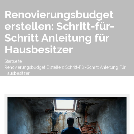
Renovierungsbudget
erstellen: Schritt-für-
Schritt Anleitung für
Hausbesitzer
Startseite
Renovierungsbudget Erstellen: Schritt-Für-Schritt Anleitung Für
Hausbesitzer