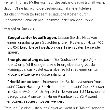
Fehler. Thomas Müller vom Bundesverband Bauwirtschaft warnt
davor: Ohne fachkundige Bestandsaufnahme entstehen
durchschnittlich 28 Prozent zusätzliche Kosten durch
unerwartete Schäden wie Schimmel oder marode Rohre.
Wie gehen Sie vor?
Baugutachter beauftragen:
Lassen Sie das Haus von
einem unabhängigen Gutachter prüfen. Kostenpunkt: ca. 300
bis 500 Euro. Diese Investition kann Ihnen später Tausende
sparen.
Energieberatung nutzen:
Die Deutsche Energie-Agentur
(dena) empfiehlt dringend eine Energieberatung vor der
Planung. Ja, das kostet extra, aber es führt zu einer um 14
Prozent effizienteren Kostenplanung.
Prioritäten setzen:
Unterscheiden Sie klar zwischen "muss
sein" (Dach, Heizung, Elektro) und "könnte sein" (neue Fliesen
im Gäste-WC). Prof. Dr. Anja Schmitz von der TU München hat
belegt, dass Projekte mit klaren Prioritäten zu 82 Prozent
erfolgreich abgeschlossen werden.
Erstellen Sie eine Liste aller Gewerke. Nicht nur "Maler", sondern