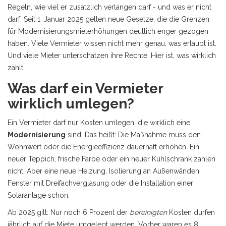
Regeln, wie viel er zusätzlich verlangen darf - und was er nicht
darf. Seit 1. Januar 2025 gelten neue Gesetze, die die Grenzen
für Modernisierungsmieterhöhungen deutlich enger gezogen
haben. Viele Vermieter wissen nicht mehr genau, was erlaubt ist.
Und viele Mieter unterschätzen ihre Rechte. Hier ist, was wirklich
zählt.
Was darf ein Vermieter
wirklich umlegen?
Ein Vermieter darf nur Kosten umlegen, die wirklich eine
Modernisierung
sind. Das heißt: Die Maßnahme muss den
Wohnwert oder die Energieeffizienz dauerhaft erhöhen. Ein
neuer Teppich, frische Farbe oder ein neuer Kühlschrank zählen
nicht. Aber eine neue Heizung, Isolierung an Außenwänden,
Fenster mit Dreifachverglasung oder die Installation einer
Solaranlage schon.
Ab 2025 gilt: Nur noch 6 Prozent der
bereinigten
Kosten dürfen
jährlich auf die Miete umgelegt werden. Vorher waren es 8