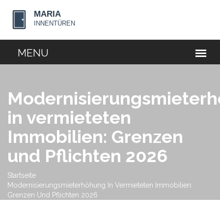
Modernisierungsmieter
in vermieteten
Immobilien: Grenzen
und Pflichten 2026
Startseite
Modernisierungsmieterhöhung In Vermieteten Immobilien:
Grenzen Und Pflichten 2026