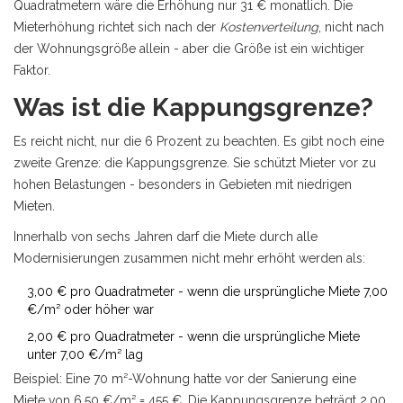
Quadratmetern wäre die Erhöhung nur 31 € monatlich. Die
Mieterhöhung richtet sich nach der
Kostenverteilung
, nicht nach
der Wohnungsgröße allein - aber die Größe ist ein wichtiger
Faktor.
Was ist die Kappungsgrenze?
Es reicht nicht, nur die 6 Prozent zu beachten. Es gibt noch eine
zweite Grenze: die Kappungsgrenze. Sie schützt Mieter vor zu
hohen Belastungen - besonders in Gebieten mit niedrigen
Mieten.
Innerhalb von sechs Jahren darf die Miete durch alle
Modernisierungen zusammen nicht mehr erhöht werden als:
3,00 € pro Quadratmeter - wenn die ursprüngliche Miete 7,00
€/m² oder höher war
2,00 € pro Quadratmeter - wenn die ursprüngliche Miete
unter 7,00 €/m² lag
Beispiel: Eine 70 m²-Wohnung hatte vor der Sanierung eine
Miete von 6,50 €/m² = 455 €. Die Kappungsgrenze beträgt 2,00