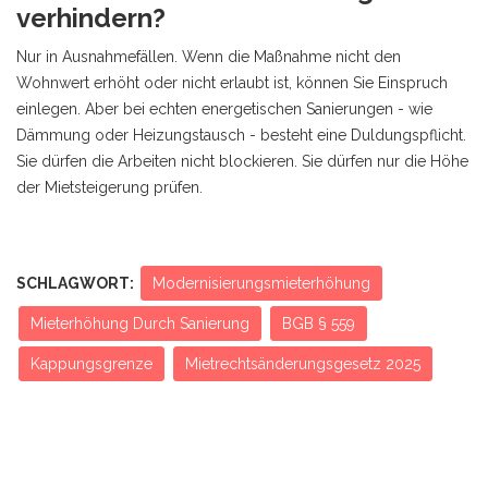
verhindern?
Nur in Ausnahmefällen. Wenn die Maßnahme nicht den
Wohnwert erhöht oder nicht erlaubt ist, können Sie Einspruch
einlegen. Aber bei echten energetischen Sanierungen - wie
Dämmung oder Heizungstausch - besteht eine Duldungspflicht.
Sie dürfen die Arbeiten nicht blockieren. Sie dürfen nur die Höhe
der Mietsteigerung prüfen.
SCHLAGWORT:
Modernisierungsmieterhöhung
Mieterhöhung Durch Sanierung
BGB § 559
Kappungsgrenze
Mietrechtsänderungsgesetz 2025