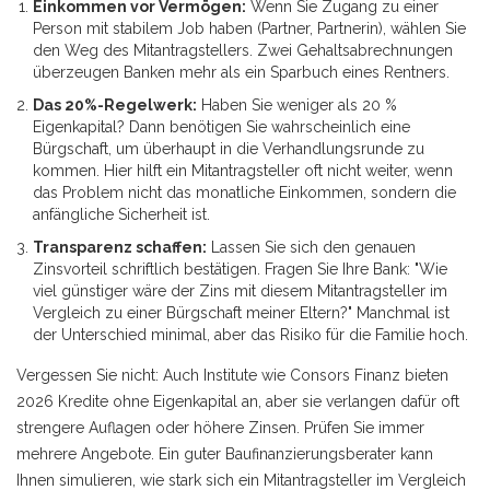
Einkommen vor Vermögen:
Wenn Sie Zugang zu einer
Person mit stabilem Job haben (Partner, Partnerin), wählen Sie
den Weg des Mitantragstellers. Zwei Gehaltsabrechnungen
überzeugen Banken mehr als ein Sparbuch eines Rentners.
Das 20%-Regelwerk:
Haben Sie weniger als 20 %
Eigenkapital? Dann benötigen Sie wahrscheinlich eine
Bürgschaft, um überhaupt in die Verhandlungsrunde zu
kommen. Hier hilft ein Mitantragsteller oft nicht weiter, wenn
das Problem nicht das monatliche Einkommen, sondern die
anfängliche Sicherheit ist.
Transparenz schaffen:
Lassen Sie sich den genauen
Zinsvorteil schriftlich bestätigen. Fragen Sie Ihre Bank: "Wie
viel günstiger wäre der Zins mit diesem Mitantragsteller im
Vergleich zu einer Bürgschaft meiner Eltern?" Manchmal ist
der Unterschied minimal, aber das Risiko für die Familie hoch.
Vergessen Sie nicht: Auch Institute wie Consors Finanz bieten
2026 Kredite ohne Eigenkapital an, aber sie verlangen dafür oft
strengere Auflagen oder höhere Zinsen. Prüfen Sie immer
mehrere Angebote. Ein guter Baufinanzierungsberater kann
Ihnen simulieren, wie stark sich ein Mitantragsteller im Vergleich