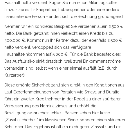
Haushalt netto verdient. Fügen Sie nun einen
Mitantragsteller
hinzu - sei es Ihr Ehepartner, Lebenspartner oder eine andere
nahestehende Person - ändert sich die Rechnung grundlegend.
Nehmen wir ein konkretes Beispiel: Sie verdienen allein 2.500 €
netto. Die Bank gewährt Ihnen vielleicht einen Kredit bis zu
300.000 €. Kommt nun Ihr Partner dazu, der ebenfalls 2.500 €
netto verdient, verdoppelt sich das verfügbare
Haushaltseinkommen auf 5.000 €. Für die Bank bedeutet dies:
Das Ausfallrisiko sinkt drastisch, weil zwei Einkommensströme
vorhanden sind, selbst wenn einer einmal ausfällt (z.B. durch
Kurzarbeit).
Diese erhöhte Sicherheit zahlt sich direkt in den Konditionen aus.
Laut Expertenmeinungen von Portalen wie Smava und Duratio
führt ein zweiter Kreditnehmer in der Regel zu einer spürbaren
Verbesserung des Nominalzinses und erhöht die
Bewilligungswahrscheinlichkeit. Banken sehen hier keine
„Zusatzsicherheit“ im klassischen Sinne, sondern einen stärkeren
Schuldner. Das Ergebnis ist oft ein niedrigerer Zinssatz und ein