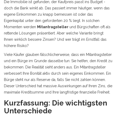
Die Immobilie ist gefunden, der Kaufpreis passt ins Budget -
doch die Bank winkt ab. Das passiert immer häufiger, wenn das
eigene Einkommen zu knapp bemessen ist oder das
Eigenkapital unter den geforderten 20 % liegt
. In solchen
Momenten werden
Mitantragsteller
und
Bürgschaften
oft als
rettende Lösungen präsentiert. Aber welche Variante bringt
Ihnen wirklich bessere Zinsen? Und wer trägt im Ernstfall das
höhere Risiko?
Viele Käufer glauben fälschlicherweise, dass ein Mitantragsteller
und ein Bürge im Grunde dasselbe tun: Sie helfen, den Kredit zu
bekommen. Die Realität sieht anders aus. Ein Mitantragsteller
verbessert Ihre Bonität aktiv durch sein eigenes Einkommen. Ein
Bürge steht nur als Reserve da, falls Sie nicht zahlen können.
Dieser Unterschied hat massive Auswirkungen auf Ihren Zins, die
maximale Kreditsumme und Ihre langfristige finanzielle Freiheit.
Kurzfassung: Die wichtigsten
Unterschiede