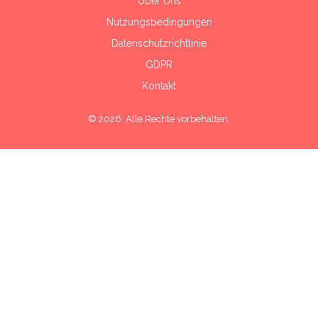
Über Uns
Nutzungsbedingungen
Datenschutzrichtlinie
GDPR
Kontakt
© 2026. Alle Rechte vorbehalten.