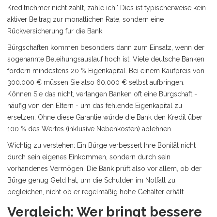
Kreditnehmer nicht zahlt, zahle ich." Dies ist typischerweise kein
aktiver Beitrag zur monatlichen Rate, sondern eine
Rückversicherung für die Bank.
Bürgschaften kommen besonders dann zum Einsatz, wenn der
sogenannte
Beleihungsauslauf
hoch ist. Viele deutsche Banken
fordern mindestens 20 % Eigenkapital. Bei einem Kaufpreis von
300.000 € müssen Sie also 60.000 € selbst aufbringen.
Können Sie das nicht, verlangen Banken oft eine Bürgschaft -
häufig von den Eltern - um das fehlende Eigenkapital zu
ersetzen. Ohne diese Garantie würde die Bank den Kredit über
100 % des Wertes (inklusive Nebenkosten) ablehnen.
Wichtig zu verstehen: Ein Bürge verbessert Ihre Bonität nicht
durch sein eigenes Einkommen, sondern durch sein
vorhandenes Vermögen. Die Bank prüft also vor allem, ob der
Bürge genug Geld hat, um die Schulden im Notfall zu
begleichen, nicht ob er regelmäßig hohe Gehälter erhält.
Vergleich: Wer bringt bessere