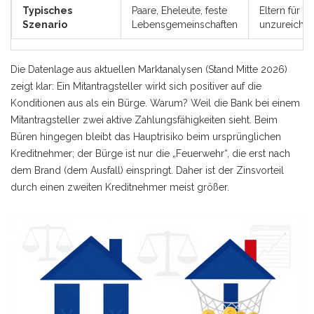
Typisches
Paare, Eheleute, feste
Eltern für K
Szenario
Lebensgemeinschaften
unzureichen
Die Datenlage aus aktuellen Marktanalysen (Stand Mitte 2026)
zeigt klar: Ein Mitantragsteller wirkt sich positiver auf die
Konditionen aus als ein Bürge. Warum? Weil die Bank bei einem
Mitantragsteller zwei aktive Zahlungsfähigkeiten sieht. Beim
Büren hingegen bleibt das Hauptrisiko beim ursprünglichen
Kreditnehmer; der Bürge ist nur die „Feuerwehr“, die erst nach
dem Brand (dem Ausfall) einspringt. Daher ist der Zinsvorteil
durch einen zweiten Kreditnehmer meist größer.