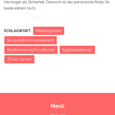
Vermögen als Sicherheit. Dennoch ist das persönliche Risiko für
beide extrem hoch.
SCHLAGWORT:
Mitantragsteller
Bürgschaft Immobilienkredit
Baufinanzierung Konditionen
Eigenkapitalersatz
Zinsen Senken
Menü