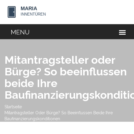
Mitantragsteller oder
Bürge? So beeinflussen
beide Ihre
Baufinanzierungskonditi
Startseite
Mitantragsteller Oder Bürge? So Beeinflussen Beide Ihre
Baufinanzierungskonditionen